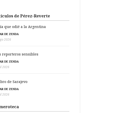
ículos de Pérez-Reverte
día que odié a la Argentina
BAR DE ZENDA
go 2026
s reporteros sensibles
BAR DE ZENDA
ul 2026
libro de Sarajevo
BAR DE ZENDA
ul 2026
meroteca