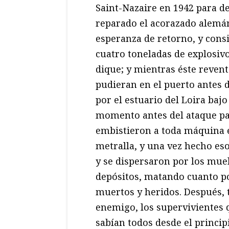
Saint-Nazaire en 1942 para de
reparado el acorazado alem
esperanza de retorno, y cons
cuatro toneladas de explosivo
dique; y mientras éste reven
pudieran en el puerto antes d
por el estuario del Loira baj
momento antes del ataque par
embistieron a toda máquina e
metralla, y una vez hecho es
y se dispersaron por los mue
depósitos, matando cuanto p
muertos y heridos. Después, 
enemigo, los supervivientes
sabían todos desde el princip