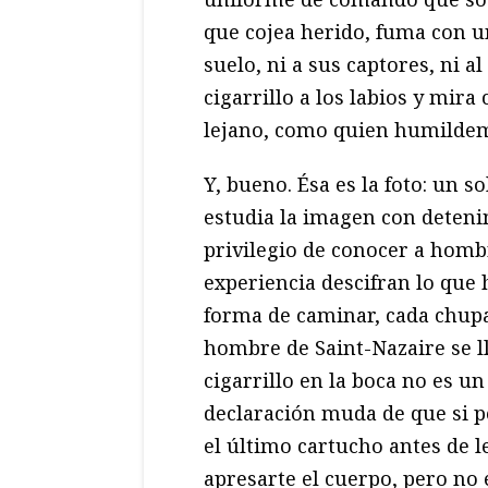
que cojea herido, fuma con u
suelo, ni a sus captores, ni al
cigarrillo a los labios y mir
lejano, como quien humildeme
Y, bueno. Ésa es la foto: un s
estudia la imagen con deteni
privilegio de conocer a homb
experiencia descifran lo que 
forma de caminar, cada chupad
hombre de Saint-Nazaire se ll
cigarrillo en la boca no es un
declaración muda de que si p
el último cartucho antes de 
apresarte el cuerpo, pero no e