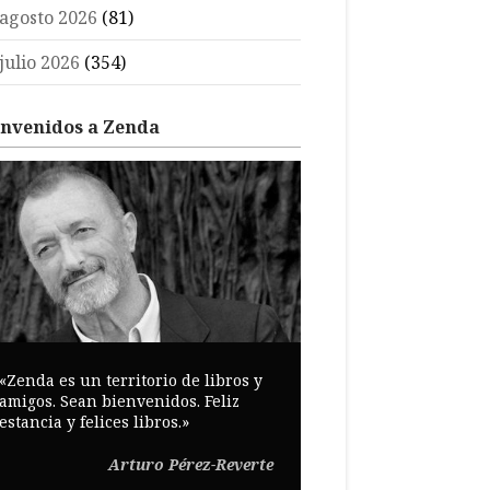
agosto 2026
(81)
julio 2026
(354)
envenidos a Zenda
«Zenda es un territorio de libros y
amigos. Sean bienvenidos. Feliz
estancia y felices libros.»
Arturo Pérez-Reverte