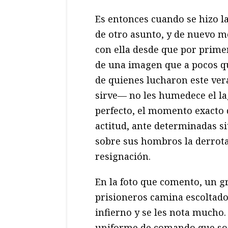
Es entonces cuando se hizo la 
de otro asunto, y de nuevo 
con ella desde que por primer
de una imagen que a pocos q
de quienes lucharon este ver
sirve— no les humedece el la
perfecto, el momento exacto 
actitud, ante determinadas s
sobre sus hombros la derrota
resignación.
En la foto que comento, un 
prisioneros camina escoltado
infierno y se les nota mucho
uniforme de comando que so