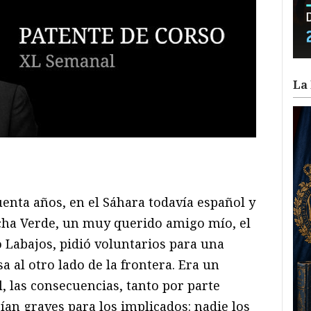
La 
ram
il
ompartir
enta años, en el Sáhara todavía español y
cha Verde, un muy querido amigo mío, el
Labajos, pidió voluntarios para una
a al otro lado de la frontera. Era un
l, las consecuencias, tanto por parte
an graves para los implicados: nadie los