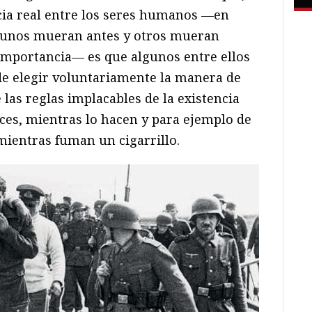
encia real entre los seres humanos —en
e unos mueran antes y otros mueran
importancia— es que algunos entre ellos
, de elegir voluntariamente la manera de
 las reglas implacables de la existencia
veces, mientras lo hacen y para ejemplo de
 mientras fuman un cigarrillo.