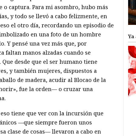
te o captura. Para mi asombro, hubo más
as, y todo se llevó a cabo felizmente, en
eso el otro día, recordando un episodio de
imbolizado en una foto de un hombre
Ya 
lo. Y pensé una vez más que, por
a faltan manos alzadas cuando se
. Que desde que el ser humano tiene
, y también mujeres, dispuestos a
aballo de madera, acudir al Blocao de la
orir», fue la orden— o cruzar una
na.
eso tiene que ver con la incursión que
tánicos —que siempre fueron unos
sa clase de cosas— llevaron a cabo en