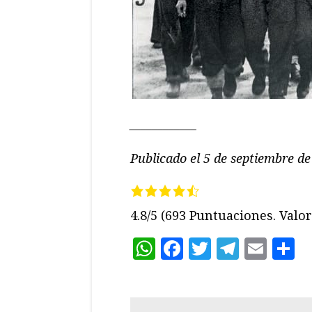
____________
Publicado el 5 de septiembre d
4.8/5
(693 Puntuaciones. Valora
WhatsApp
Facebook
Twitter
Teleg
Ema
C