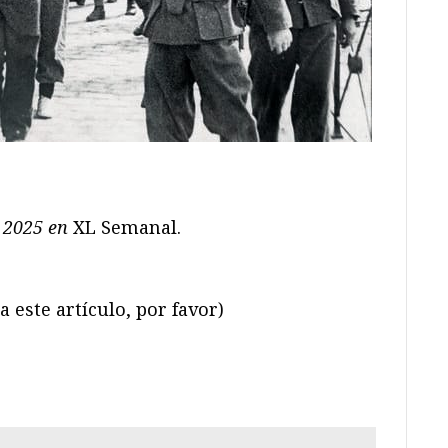
e 2025 en
XL Semanal.
 este artículo, por favor)
ram
il
ompartir