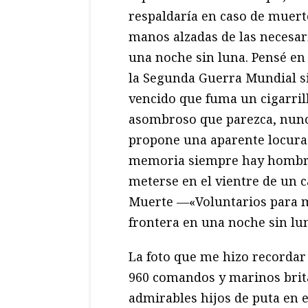
respaldaría en caso de muer
manos alzadas de las necesari
una noche sin luna. Pensé en 
la Segunda Guerra Mundial s
vencido que fuma un cigarril
asombroso que parezca, nunc
propone una aparente locura
memoria siempre hay hombres
meterse en el vientre de un c
Muerte —«Voluntarios para m
frontera en una noche sin lu
La foto que me hizo recordar 
960 comandos y marinos bri
admirables hijos de puta en e