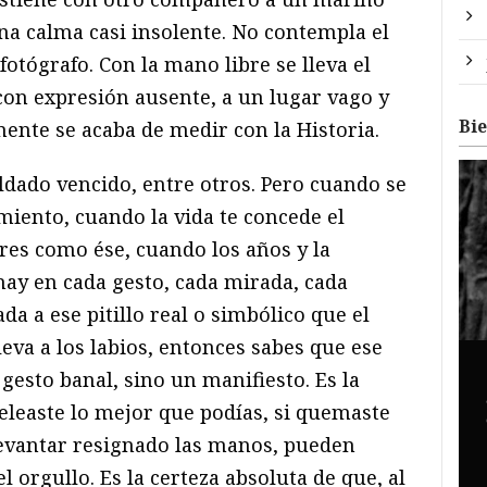
na calma casi insolente. No contempla el
 fotógrafo. Con la mano libre se lleva el
a con expresión ausente, a un lugar vago y
Bi
nte se acaba de medir con la Historia.
oldado vencido, entre otros. Pero cuando se
miento, cuando la vida te concede el
res como ése, cuando los años y la
hay en cada gesto, cada mirada, cada
a a ese pitillo real o simbólico que el
eva a los labios, entonces sabes que ese
 gesto banal, sino un manifiesto. Es la
eleaste lo mejor que podías, si quemaste
levantar resignado las manos, pueden
l orgullo. Es la certeza absoluta de que, al