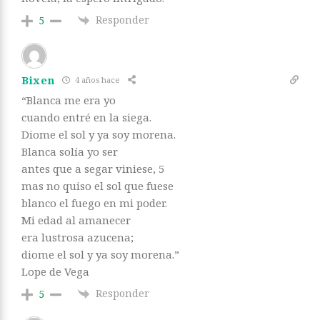
Responder
5
Bixen
4 años hace
“Blanca me era yo
cuando entré en la siega.
Diome el sol y ya soy morena.
Blanca solía yo ser
antes que a segar viniese, 5
mas no quiso el sol que fuese
blanco el fuego en mi poder.
Mi edad al amanecer
era lustrosa azucena;
diome el sol y ya soy morena.”
Lope de Vega
Responder
5