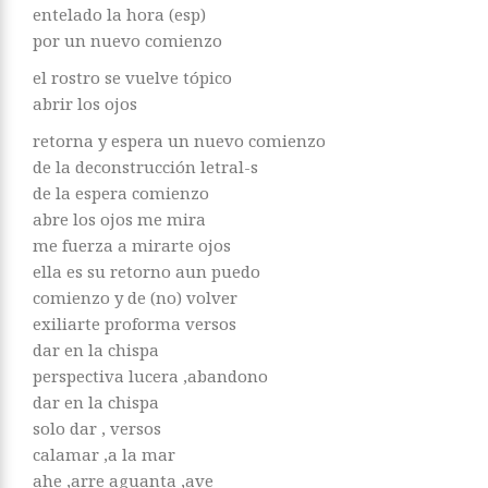
entelado la hora (esp)
por un nuevo comienzo
el rostro se vuelve tópico
abrir los ojos
retorna y espera un nuevo comienzo
de la deconstrucción letral-s
de la espera comienzo
abre los ojos me mira
me fuerza a mirarte ojos
ella es su retorno aun puedo
comienzo y de (no) volver
exiliarte proforma versos
dar en la chispa
perspectiva lucera ,abandono
dar en la chispa
solo dar , versos
calamar ,a la mar
ahe ,arre aguanta ,ave