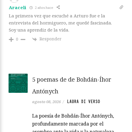
Araceli
2 años hace
La primera vez que escuché a Arturo fue e la
entrevista del hormiguero, me quedé fascinada.
Soy una aprendiz de la vida.
Responder
0
5 poemas de de Bohdán-Íhor
Antónych
LAURA DI VERSO
agosto 08, 2026
/
La poesía de Bohdán-Íhor Antónych,
profundamente marcada por el
asombro ante la vida y la naturaleza,