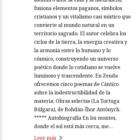
fusiona elementos paganos, símbolos
cristianos y un vitalismo casi místico que
convierte al mundo natural en un
territorio sagrado. El autor celebra los
ciclos de la tierra, la energía creativa y
la armonía entre lo humano y lo
cósmico, construyendo un universo
poético donde lo cotidiano se vuelve
luminoso y trascendente. En Zenda
ofrecemos cinco poemas de Cántico
sobre la indestructibilidad de la
materia: Obras selectas (La Tortuga
Búlgara), de Bohdán-Íhor Antónych.
***** Autobiografía En los montes,
donde el sol está más cerca, me…
Leer más