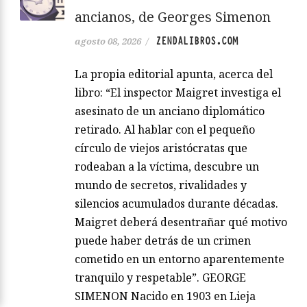
ancianos, de Georges Simenon
ZENDALIBROS.COM
agosto 08, 2026
/
La propia editorial apunta, acerca del
libro: “El inspector Maigret investiga el
asesinato de un anciano diplomático
retirado. Al hablar con el pequeño
círculo de viejos aristócratas que
rodeaban a la víctima, descubre un
mundo de secretos, rivalidades y
silencios acumulados durante décadas.
Maigret deberá desentrañar qué motivo
puede haber detrás de un crimen
cometido en un entorno aparentemente
tranquilo y respetable”. GEORGE
SIMENON Nacido en 1903 en Lieja