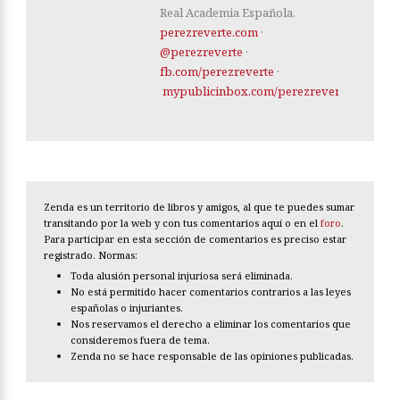
Real Academia Española.
perezreverte.com
·
@perezreverte
·
fb.com/perezreverte
·
mypublicinbox.com/perezreverte
Zenda es un territorio de libros y amigos, al que te puedes sumar
transitando por la web y con tus comentarios aquí o en el
foro
.
Para participar en esta sección de comentarios es preciso estar
registrado. Normas:
Toda alusión personal injuriosa será eliminada.
No está permitido hacer comentarios contrarios a las leyes
españolas o injuriantes.
Nos reservamos el derecho a eliminar los comentarios que
consideremos fuera de tema.
Zenda no se hace responsable de las opiniones publicadas.