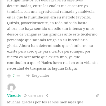
fustigamientos, los descargaba en objetivos
determinados, entre los cuales me encontré yo
también, con una agresividad refinada y malévola
en la que la humillación era su método favorito.
Quizás, posteriormente, en toda mi vida hasta
ahora, no haya sentido un odio tan intenso y unos
deseos de venganza tan grandes ante este luciferino
personaje que satanás tenga en su incendiaria
gloria. Ahora han determinado que el infierno no
existe pero creo que para ciertos personajes, por
fuerza es necesario que exista uno, ya que
contibuían a que el Hades fuera real en esta vida sin
necesidad de traspasar la laguna Estigia.
Responder
7
Vicente
4 años hace
Muchas gracias por los sabios mensajes que