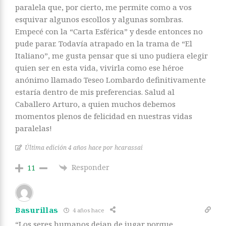
paralela que, por cierto, me permite como a vos
esquivar algunos escollos y algunas sombras.
Empecé con la “Carta Esférica” y desde entonces no
pude parar. Todavía atrapado en la trama de “El
Italiano”, me gusta pensar que si uno pudiera elegir
quien ser en esta vida, vivirla como ese héroe
anónimo llamado Teseo Lombardo definitivamente
estaría dentro de mis preferencias. Salud al
Caballero Arturo, a quien muchos debemos
momentos plenos de felicidad en nuestras vidas
paralelas!
Última edición 4 años hace por hcarassai
Responder
11
Basurillas
4 años hace
“Los seres humanos dejan de jugar porque