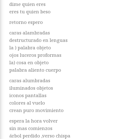
dime quien eres
eres tu quien beso
retorno espero
caras alambradas
destructurado en lenguas
la ) palabra objeto
ojos luceros proformas
la) cosa en objeto
palabra aliento cuerpo
caras alumbradas
iluminados objetos
iconos pantallas
colores al vuelo
crean puro movimiento
espera la hora volver
sin mas comienzos
árbol perdido ,verso chispa