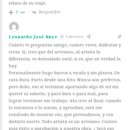
relato de su viaje.
Responder
7
Leonardo José Knye
4 años hace
Cuánto te preguntas amigo, cuánto vives, disfrutas y
creas. Sí, creo que del artesano, al artista la
diferencia, es demasiado sutil, si es, que en verdad la
hay.
Personalmente hago barcos a escala y sin planos. De
cara dura. Parto desde una foto. Nunca son perfectos,
pero debo, eso sí terminar aportando algo de mí sin
querer ni saberlo, y para bien o para mal, para
lograr terminar ese trabajo. Ahí creo al final, cuando
lo miramos o lo miran, y aprueban, está ese
resultado de mostrar eso, que pretendimos, y con
distinta suerte. Todo artista es un artesano. Cuánto
más éxito o aprobación a nuestra obra, ¿ Será eso