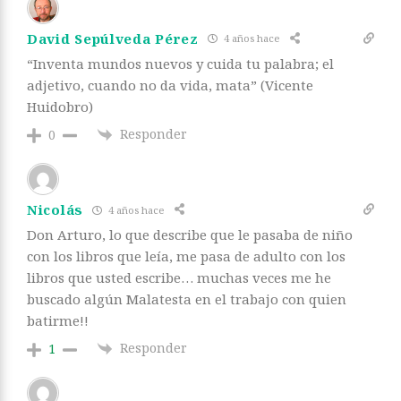
David Sepúlveda Pérez
4 años hace
“Inventa mundos nuevos y cuida tu palabra; el
adjetivo, cuando no da vida, mata” (Vicente
Huidobro)
Responder
0
Nicolás
4 años hace
Don Arturo, lo que describe que le pasaba de niño
con los libros que leía, me pasa de adulto con los
libros que usted escribe… muchas veces me he
buscado algún Malatesta en el trabajo con quien
batirme!!
Responder
1