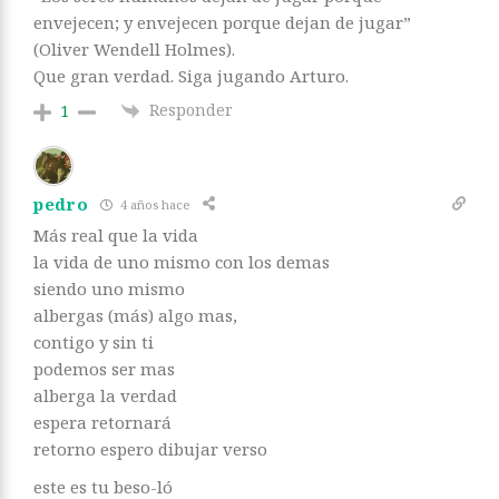
envejecen; y envejecen porque dejan de jugar”
(Oliver Wendell Holmes).
Que gran verdad. Siga jugando Arturo.
Responder
1
pedro
4 años hace
Más real que la vida
la vida de uno mismo con los demas
siendo uno mismo
albergas (más) algo mas,
contigo y sin ti
podemos ser mas
alberga la verdad
espera retornará
retorno espero dibujar verso
este es tu beso-ló