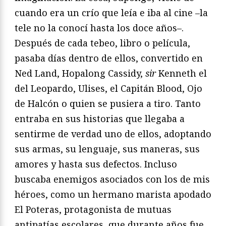
cuando era un crío que leía e iba al cine –la
tele no la conocí hasta los doce años–.
Después de cada tebeo, libro o película,
pasaba días dentro de ellos, convertido en
Ned Land, Hopalong Cassidy,
sir
Kenneth el
del Leopardo, Ulises, el Capitán Blood, Ojo
de Halcón o quien se pusiera a tiro. Tanto
entraba en sus historias que llegaba a
sentirme de verdad uno de ellos, adoptando
sus armas, su lenguaje, sus maneras, sus
amores y hasta sus defectos. Incluso
buscaba enemigos asociados con los de mis
héroes, como un hermano marista apodado
El Poteras, protagonista de mutuas
antipatías escolares, que durante años fue