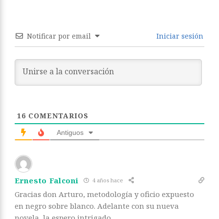
Notificar por email
Iniciar sesión
16
COMENTARIOS
Antiguos
Ernesto Falconi
4 años hace
Gracias don Arturo, metodología y oficio expuesto
en negro sobre blanco. Adelante con su nueva
novela, la espero intrigado.