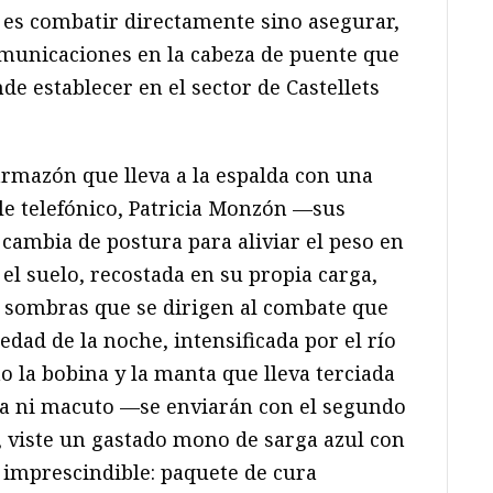
o es combatir directamente sino asegurar,
omunicaciones en la cabeza de puente que
de establecer en el sector de Castellets
armazón que lleva a la espalda con una
le telefónico, Patricia Monzón —sus
ambia de postura para aliviar el peso en
el suelo, recostada en su propia carga,
 sombras que se dirigen al combate que
ad de la noche, intensificada por el río
o la bobina y la manta que lleva terciada
la ni macuto —se enviarán con el segundo
 viste un gastado mono de sarga azul con
o imprescindible: paquete de cura