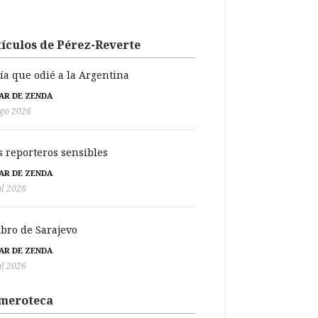
ículos de Pérez-Reverte
día que odié a la Argentina
BAR DE ZENDA
go 2026
s reporteros sensibles
BAR DE ZENDA
ul 2026
libro de Sarajevo
BAR DE ZENDA
ul 2026
meroteca