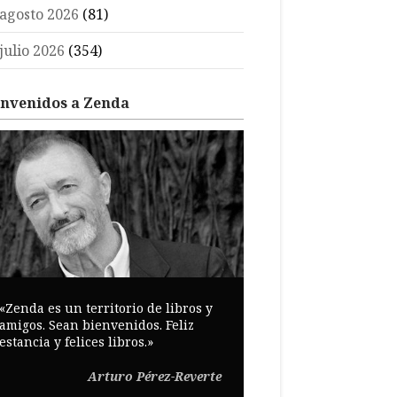
agosto 2026
(81)
julio 2026
(354)
envenidos a Zenda
«Zenda es un territorio de libros y
amigos. Sean bienvenidos. Feliz
estancia y felices libros.»
Arturo Pérez-Reverte