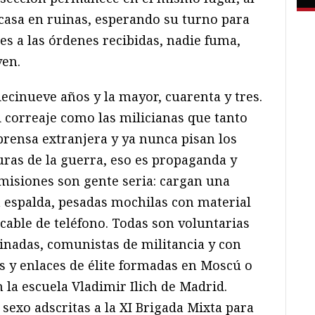
 casa en ruinas, esperando su turno para
s a las órdenes recibidas, nadie fuma,
ven.
ecinueve años y la mayor, cuarenta y tres.
ni correaje como las milicianas que tanto
 prensa extranjera y ya nunca pisan los
turas de la guerra, eso es propaganda y
smisiones son gente seria: cargan una
 la espalda, pesadas mochilas con material
cable de teléfono. Todas son voluntarias
linadas, comunistas de militancia y con
s y enlaces de élite formadas en Moscú o
n la escuela Vladimir Ilich de Madrid.
sexo adscritas a la XI Brigada Mixta para