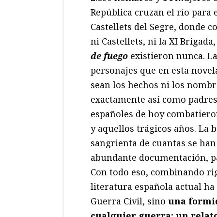
República cruzan el río para 
Castellets del Segre, donde c
ni Castellets, ni la XI Brigad
de fuego
existieron nunca. La
personajes que en esta novela
sean los hechos ni los nombre
exactamente así como padres
españoles de hoy combatiero
y aquellos trágicos años. La b
sangrienta de cuantas se han 
abundante documentación, pa
Con todo eso, combinando rigo
literatura española actual ha
Guerra Civil, sino
una formi
cualquier guerra: un relat