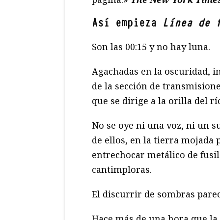
Así empieza
Línea de 
Son las 00:15 y no hay luna.
Agachadas en la oscuridad, in
de la sección de transmision
que se dirige a la orilla del rí
No se oye ni una voz, ni un su
de ellos, en la tierra mojada 
entrechocar metálico de fusil
cantimploras.
El discurrir de sombras pare
Hace más de una hora que la 