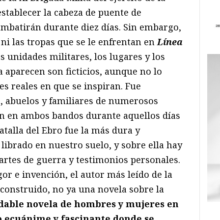
establecer la cabeza de puente de
ombatirán durante diez días. Sin embargo,
a, ni las tropas que se le enfrentan en
Línea
s unidades militares, los lugares y los
 aparecen son ficticios, aunque no lo
s reales en que se inspiran. Fue
, abuelos y familiares de numerosos
n en ambos bandos durante aquellos días
atalla del Ebro fue la más dura y
librado en nuestro suelo, y sobre ella hay
rtes de guerra y testimonios personales.
r e invención, el autor más leído de la
 construido, no ya una novela sobre la
dable novela de hombres y mujeres en
o ecuánime y fascinante donde se