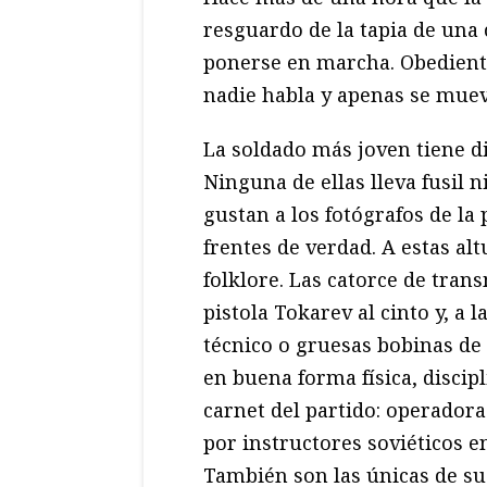
resguardo de la tapia de una
ponerse en marcha. Obediente
nadie habla y apenas se mue
La soldado más joven tiene di
Ninguna de ellas lleva fusil 
gustan a los fotógrafos de la
frentes de verdad. A estas al
folklore. Las catorce de tran
pistola Tokarev al cinto y, a
técnico o gruesas bobinas de 
en buena forma física, discip
carnet del partido: operadora
por instructores soviéticos e
También son las únicas de su 