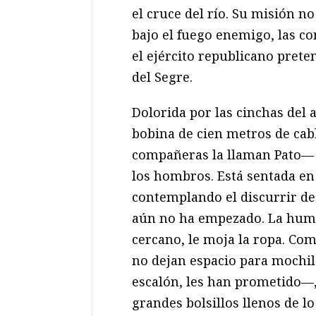
el cruce del río. Su misión n
bajo el fuego enemigo, las c
el ejército republicano preten
del Segre.
Dolorida por las cinchas del 
bobina de cien metros de cab
compañeras la llaman Pato— c
los hombros. Está sentada en 
contemplando el discurrir de
aún no ha empezado. La humed
cercano, le moja la ropa. Com
no dejan espacio para mochi
escalón, les han prometido—,
grandes bolsillos llenos de l