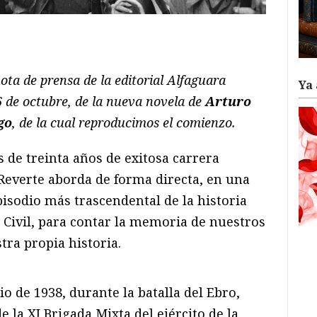
ram
il
ompartir
ta de prensa de la editorial Alfaguara
Ya 
6 de octubre, de la nueva novela de
Arturo
go
, de la cual reproducimos el comienzo.
 de treinta años de exitosa carrera
-Reverte aborda de forma directa, en una
pisodio más trascendental de la historia
 Civil, para contar la memoria de nuestros
tra propia historia.
lio de 1938, durante la batalla del Ebro,
 la XI Brigada Mixta del ejército de la