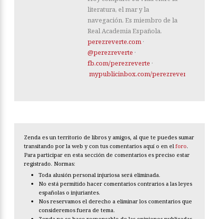
literatura, el mar y la
navegación. Es miembro de la
Real Academia Española.
perezreverte.com
·
@perezreverte
·
fb.com/perezreverte
·
mypublicinbox.com/perezreverte
Zenda es un territorio de libros y amigos, al que te puedes sumar
transitando por la web y con tus comentarios aquí o en el
foro
.
Para participar en esta sección de comentarios es preciso estar
registrado. Normas:
Toda alusión personal injuriosa será eliminada.
No está permitido hacer comentarios contrarios a las leyes
españolas o injuriantes.
Nos reservamos el derecho a eliminar los comentarios que
consideremos fuera de tema.
Zenda no se hace responsable de las opiniones publicadas.