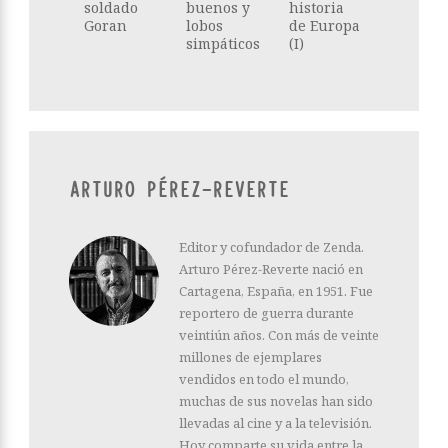
soldado
buenos y
historia
Goran
lobos
de Europa
simpáticos
(I)
ARTURO PÉREZ-REVERTE
Editor y cofundador de Zenda.
Arturo Pérez-Reverte nació en
Cartagena, España, en 1951. Fue
reportero de guerra durante
veintiún años. Con más de veinte
millones de ejemplares
vendidos en todo el mundo,
muchas de sus novelas han sido
llevadas al cine y a la televisión.
Hoy comparte su vida entre la