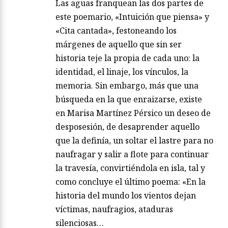
Las aguas franquean las dos partes de
este poemario, «Intuición que piensa» y
«Cita cantada», festoneando los
márgenes de aquello que sin ser
historia teje la propia de cada uno: la
identidad, el linaje, los vínculos, la
memoria. Sin embargo, más que una
búsqueda en la que enraizarse, existe
en Marisa Martínez Pérsico un deseo de
desposesión, de desaprender aquello
que la definía, un soltar el lastre para no
naufragar y salir a flote para continuar
la travesía, convirtiéndola en isla, tal y
como concluye el último poema: «En la
historia del mundo los vientos dejan
víctimas, naufragios, ataduras
silenciosas…