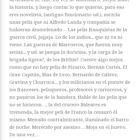
la historia, y luego contar lo que quieras, para eso
eres novelista, (antiguo funcionario ud.), mezcla
unas pelis que ni Alfredo Landa y compañía se
hubieran desmelenado… Las pelis franquistas de la
guerra civil, jajjaja. Lo de los indios.., que ni va ni
viene. Las guerras de Marruecos, que fueron muy
serias.., y ud. se jampa la doctrina, y la carga de la
brigada ligera?, de los Brithis?. Cuente algo mejor,
como que no hay pelis de Pizarro, Hernán Cortés, El
Gran Capitán, Blas de Lezo, Bernardo de Gálvez,
Gravina y Churruca.., y los milicianos en el puente de
los franceses, peluqueros, profesores y carniceros, y
no pasaron los de la bandera. Hable de las pelis que
no se hicieron…, la del crucero Baleares es
tremenda, la mejor peli de Franco la censuró él
mismo. Menudo contralmirante, iluminado el barco
de noche. Merecido por asesino… Moja en el huevo.
De una vez…