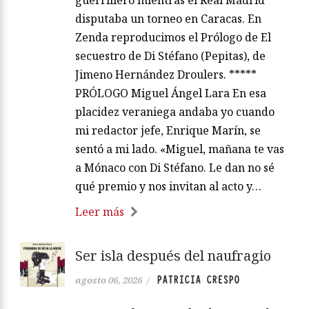
disputaba un torneo en Caracas. En
Zenda reproducimos el Prólogo de El
secuestro de Di Stéfano (Pepitas), de
Jimeno Hernández Droulers. *****
PRÓLOGO Miguel Ángel Lara En esa
placidez veraniega andaba yo cuando
mi redactor jefe, Enrique Marín, se
sentó a mi lado. «Miguel, mañana te vas
a Mónaco con Di Stéfano. Le dan no sé
qué premio y nos invitan al acto y…
Leer más
Ser isla después del naufragio
PATRICIA CRESPO
agosto 06, 2026
/