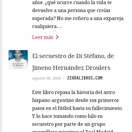
años: ¿qué ocurre cuando la vida te
devuelve a una persona que creías
superada? No me refiero a una expareja
cualquiera….
Leer más
El secuestro de Di Stéfano, de
Jimeno Hernández Droulers
ZENDALIBROS.COM
agosto 06, 2026
/
Este libro repasa la historia del astro
hispano-argentino desde sus primeros
pasos en el fútbol hasta su fallecimiento.
Y lo hace tomando como hilo su
secuestro por parte de un grupo
guerrillero mientras el Real Madrid