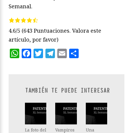
Semanal.
4.6/5
(643 Puntuaciones. Valora este
artículo, por favor)
WhatsApp
Facebook
Twitter
Telegram
Email
Compartir
TAMBIÉN TE PUEDE INTERESAR
La foto del
Vampiros
Una