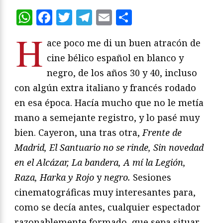
WhatsApp
Facebook
Twitter
Telegram
Email
Compartir
H
ace poco me di un buen atracón de
cine bélico español en blanco y
negro, de los años 30 y 40, incluso
con algún extra italiano y francés rodado
en esa época. Hacía mucho que no le metía
mano a semejante registro, y lo pasé muy
bien. Cayeron, una tras otra,
Frente de
Madrid, El Santuario no se rinde, Sin novedad
en el Alcázar, La bandera, A mí la Legión,
Raza, Harka y Rojo
y
negro.
Sesiones
cinematográficas muy interesantes para,
como se decía antes, cualquier espectador
razonablemente formado, que sepa situar