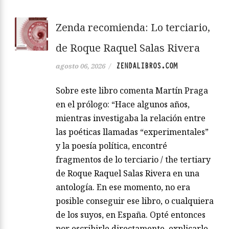
Zenda recomienda: Lo terciario,
de Roque Raquel Salas Rivera
ZENDALIBROS.COM
agosto 06, 2026
/
Sobre este libro comenta Martín Praga
en el prólogo: “Hace algunos años,
mientras investigaba la relación entre
las poéticas llamadas “experimentales”
y la poesía política, encontré
fragmentos de lo terciario / the tertiary
de Roque Raquel Salas Rivera en una
antología. En ese momento, no era
posible conseguir ese libro, o cualquiera
de los suyos, en España. Opté entonces
por escribirle directamente, explicarle