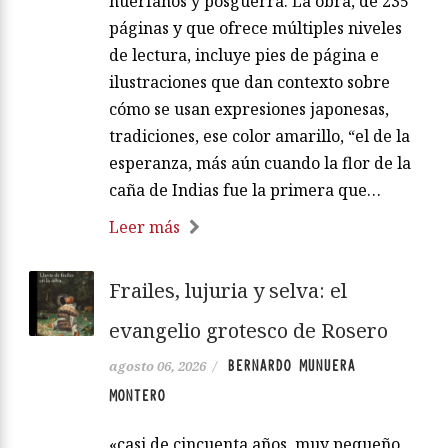
huérfanos y posguerra. La obra, de 235
páginas y que ofrece múltiples niveles
de lectura, incluye pies de página e
ilustraciones que dan contexto sobre
cómo se usan expresiones japonesas,
tradiciones, ese color amarillo, “el de la
esperanza, más aún cuando la flor de la
caña de Indias fue la primera que…
Leer más
Frailes, lujuria y selva: el
evangelio grotesco de Rosero
BERNARDO MUNUERA
agosto 06, 2026
/
MONTERO
«casi de cincuenta años, muy pequeño