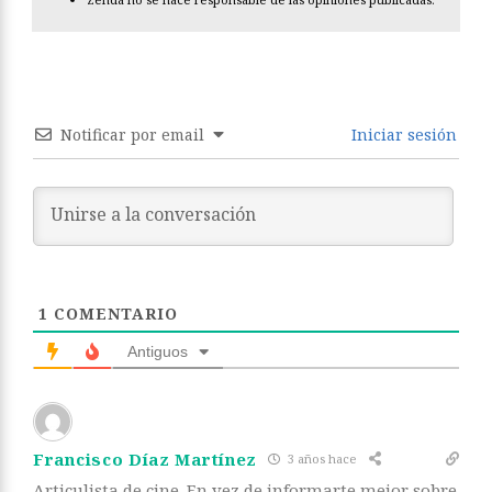
Notificar por email
Iniciar sesión
1
COMENTARIO
Antiguos
Francisco Díaz Martínez
3 años hace
Articulista de cine. En vez de informarte mejor sobre