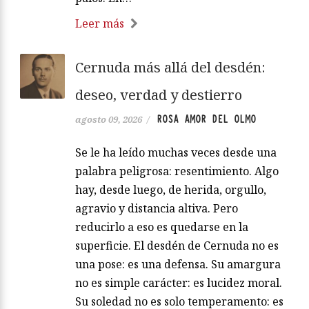
Leer más
Cernuda más allá del desdén:
deseo, verdad y destierro
ROSA AMOR DEL OLMO
agosto 09, 2026
/
Se le ha leído muchas veces desde una
palabra peligrosa: resentimiento. Algo
hay, desde luego, de herida, orgullo,
agravio y distancia altiva. Pero
reducirlo a eso es quedarse en la
superficie. El desdén de Cernuda no es
una pose: es una defensa. Su amargura
no es simple carácter: es lucidez moral.
Su soledad no es solo temperamento: es