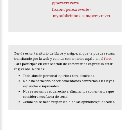
@perezreverte
·
fb.com/perezreverte
·
mypublicinbox.com/perezreverte
Zenda es un territorio de libros y amigos, al que te puedes sumar
transitando por la web y con tus comentarios aquí o en el
foro
.
Para participar en esta sección de comentarios es preciso estar
registrado. Normas:
Toda alusión personal injuriosa será eliminada.
No está permitido hacer comentarios contrarios a las leyes
españolas o injuriantes.
Nos reservamos el derecho a eliminar los comentarios que
consideremos fuera de tema.
Zenda no se hace responsable de las opiniones publicadas.