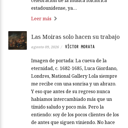
celebración de la música folclórica
estadounidense, ya…
Leer más
Las Moiras solo hacen su trabajo
VÍCTOR MORATA
agosto 09, 2026
/
Imagen de portada: La cueva de la
eternidad, c. 1682-1685, Luca Giordano,
Londres, National Gallery Lola siempre
me recibe con una sonrisa y un abrazo.
Y eso que antes de su regreso nunca
habíamos intercambiado más que un
tímido saludo y poco más. Pero la
entiendo: soy de los pocos clientes de los
de antes que siguen viniendo. No hace