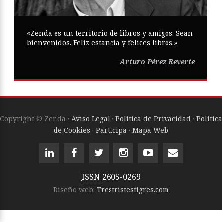
«Zenda es un territorio de libros y amigos. Sean
bienvenidos. Feliz estancia y felices libros.»
Arturo Pérez-Reverte
Copyright © Zenda ·
Aviso Legal
·
Política de Privacidad
·
Política
de Cookies
·
Participa
·
Mapa Web
ISSN
2605-0269
Diseño web:
Trestristestigres.com