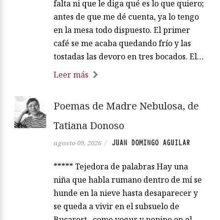
falta ni que le diga qué es lo que quiero;
antes de que me dé cuenta, ya lo tengo
en la mesa todo dispuesto. El primer
café se me acaba quedando frío y las
tostadas las devoro en tres bocados. El…
Leer más
Poemas de Madre Nebulosa, de
Tatiana Donoso
JUAN DOMINGO AGUILAR
agosto 09, 2026
/
***** Tejedora de palabras Hay una
niña que habla rumano dentro de mí se
hunde en la nieve hasta desaparecer y
se queda a vivir en el subsuelo de
Bucarest come yogur y pepino en el