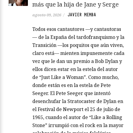
más que la hija de Jane y Serge
JAVIER MEMBA
agosto 09, 2026
/
Todos esos cantautores —y cantautoras
— de la España del tardofranquismo y la
Transición —los poquitos que aún viven,
claro está— mienten impunemente cada
vez que le dan un premio a Bob Dylan y
ellos dicen estar en la estela del autor
de “Just Like a Woman”. Como mucho,
donde están es en la estela de Pete
Seeger. El Pete Seeger que intentó
desenchufar la Stratocaster de Dylan en
el Festival de Newport el 25 de julio de
1965, cuando el autor de “Like a Rolling
Stone” irrumpió con el rock en la mayor