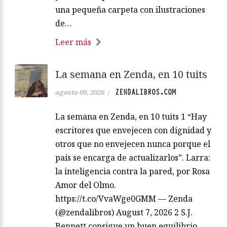
una pequeña carpeta con ilustraciones
de…
Leer más
La semana en Zenda, en 10 tuits
ZENDALIBROS.COM
agosto 09, 2026
/
La semana en Zenda, en 10 tuits 1 “Hay
escritores que envejecen con dignidad y
otros que no envejecen nunca porque el
país se encarga de actualizarlos”. Larra:
la inteligencia contra la pared, por Rosa
Amor del Olmo.
https://t.co/VvaWge0GMM — Zenda
(@zendalibros) August 7, 2026 2 S.J.
Bennett consigue un buen equilibrio