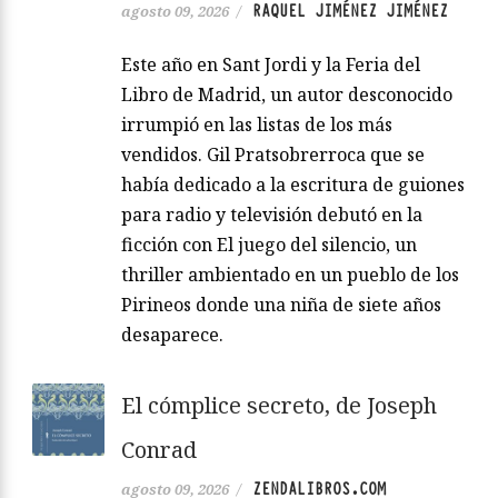
RAQUEL JIMÉNEZ JIMÉNEZ
agosto 09, 2026
/
Este año en Sant Jordi y la Feria del
Libro de Madrid, un autor desconocido
irrumpió en las listas de los más
vendidos. Gil Pratsobrerroca que se
había dedicado a la escritura de guiones
para radio y televisión debutó en la
ficción con El juego del silencio, un
thriller ambientado en un pueblo de los
Pirineos donde una niña de siete años
desaparece.
El cómplice secreto, de Joseph
Conrad
ZENDALIBROS.COM
agosto 09, 2026
/