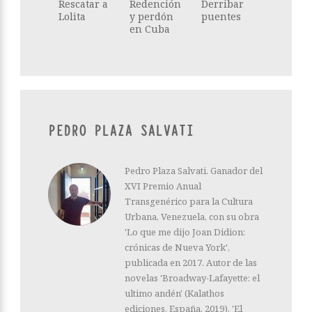
Rescatar a
Redención
Derribar
Lolita
y perdón
puentes
en Cuba
PEDRO PLAZA SALVATI
Pedro Plaza Salvati. Ganador del
XVI Premio Anual
Transgenérico para la Cultura
Urbana, Venezuela, con su obra
'Lo que me dijo Joan Didion:
crónicas de Nueva York',
publicada en 2017. Autor de las
novelas 'Broadway-Lafayette: el
ultimo andén' (Kalathos
ediciones, España, 2019), 'El