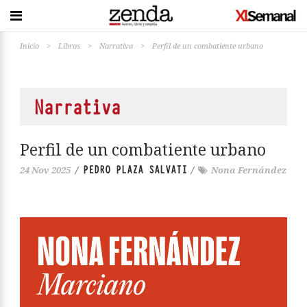
Inicio
>
Libros
>
Narrativa
>
Perfil de un combatiente urbano
Narrativa
Perfil de un combatiente urbano
PEDRO PLAZA SALVATI
24 Nov 2025
/
/
Nona Fernández