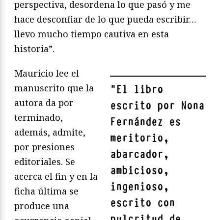
perspectiva, desordena lo que pasó y me
hace desconfiar de lo que pueda escribir…
llevo mucho tiempo cautiva en esta
historia”.
Mauricio lee el
manuscrito que la
"
El libro
autora da por
escrito por Nona
terminado,
Fernández es
además, admite,
meritorio,
por presiones
abarcador,
editoriales. Se
ambicioso,
acerca el fin y en la
ingenioso,
ficha última se
escrito con
produce una
pulcritud de