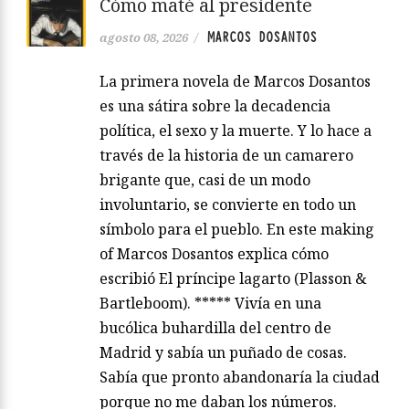
Cómo maté al presidente
MARCOS DOSANTOS
agosto 08, 2026
/
La primera novela de Marcos Dosantos
es una sátira sobre la decadencia
política, el sexo y la muerte. Y lo hace a
través de la historia de un camarero
brigante que, casi de un modo
involuntario, se convierte en todo un
símbolo para el pueblo. En este making
of Marcos Dosantos explica cómo
escribió El príncipe lagarto (Plasson &
Bartleboom). ***** Vivía en una
bucólica buhardilla del centro de
Madrid y sabía un puñado de cosas.
Sabía que pronto abandonaría la ciudad
porque no me daban los números.