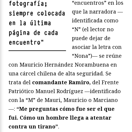
“encuentros” en los
fotografía;
que la narradora —
siempre colocada
identificada como
en la última
“N” (el lector no
página de cada
puede dejar de
encuentro
"
asociar la letra con
“Nona”)— se reúne
con Mauricio Hernández Norambuena en
una cárcel chilena de alta seguridad. Se
trata del
comandante Ramiro,
del Frente
Patriótico Manuel Rodríguez —identificado
con la “M” de Mauri, Mauricio o Marciano
—:
“Me preguntas cómo fue ser el que
fui. Cómo un hombre llega a atentar
contra un tirano”
.