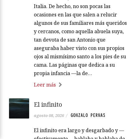
Italia. De hecho, no son pocas las
ocasiones en las que salen a relucir
algunos de sus familiares más queridos
y cercanos, como aquella abuela suya,
tan devota de san Antonio que
aseguraba haber visto con sus propios
ojos al mismísimo santo a los pies de su
cama. Las páginas que dedica a su
propia infancia —la de…
Leer más
El infinito
GONZALO PERNAS
agosto 08, 2026
/
El infinito era largo y desgarbado y —
efectivamente— hablaba y hablaba de