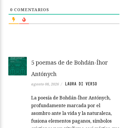
0
COMENTARIOS
5 poemas de de Bohdán-Íhor
Antónych
LAURA DI VERSO
agosto 08, 2026
/
La poesía de Bohdán-Íhor Antónych,
profundamente marcada por el
asombro ante la vida y la naturaleza,
fusiona elementos paganos, símbolos