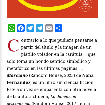
WhatsApp
Facebook
Twitter
Telegram
Email
Compartir
C
ontrario a lo que pudiera pensarse a
partir del título y la imagen de un
platillo volador en la carátula —que
solo toma un hondo sentido simbólico y
metafórico en las últimas páginas—,
Marciano
(Random House, 2025) de
Nona
Fernández
, es un libro sin ciencia ficción.
Este a su vez se emparenta con otra novela
de la autora chilena,
La dimensión
desconocida
(Random House, 2017), en la