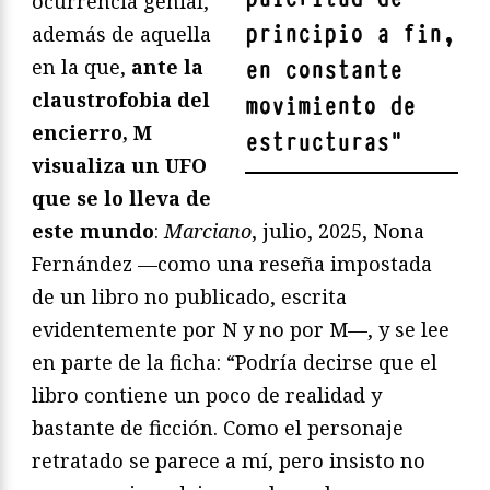
ocurrencia genial,
principio a fin,
además de aquella
en la que,
ante la
en constante
claustrofobia del
movimiento de
encierro, M
estructuras
"
visualiza un UFO
que se lo lleva de
este mundo
:
Marciano
, julio, 2025, Nona
Fernández —como una reseña impostada
de un libro no publicado, escrita
evidentemente por N y no por M—, y se lee
en parte de la ficha: “Podría decirse que el
libro contiene un poco de realidad y
bastante de ficción. Como el personaje
retratado se parece a mí, pero insisto no