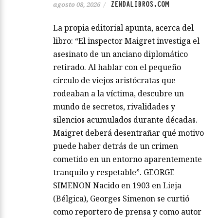
ZENDALIBROS.COM
agosto 08, 2026
/
La propia editorial apunta, acerca del
libro: “El inspector Maigret investiga el
asesinato de un anciano diplomático
retirado. Al hablar con el pequeño
círculo de viejos aristócratas que
rodeaban a la víctima, descubre un
mundo de secretos, rivalidades y
silencios acumulados durante décadas.
Maigret deberá desentrañar qué motivo
puede haber detrás de un crimen
cometido en un entorno aparentemente
tranquilo y respetable”. GEORGE
SIMENON Nacido en 1903 en Lieja
(Bélgica), Georges Simenon se curtió
como reportero de prensa y como autor