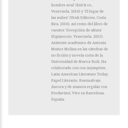
hombre azul' (bid & co.,
Venezuela, 2016) y 'El lugar de
las nubes' (Uruk Editores, Costa
Rica, 2016), así como del libro de
cuentos 'Decepción de altura'
(Equinoccio, Venezuela, 2013).
Asistente académico de Antonio
Muñoz Molina en las cátedras de
no ficción y novela corta de la
Universidad de Nueva York. Ha
colaborado con con Asymptote,
Latin American Literature Today,
Papel Literario, Buensalvaje,
Áncora y de manera regular con
Prodavinci. Vive en Barcelona,
España.