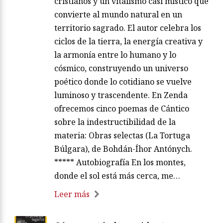
cristianos y un vitalismo casi místico que
convierte al mundo natural en un
territorio sagrado. El autor celebra los
ciclos de la tierra, la energía creativa y
la armonía entre lo humano y lo
cósmico, construyendo un universo
poético donde lo cotidiano se vuelve
luminoso y trascendente. En Zenda
ofrecemos cinco poemas de Cántico
sobre la indestructibilidad de la
materia: Obras selectas (La Tortuga
Búlgara), de Bohdán-Íhor Antónych.
***** Autobiografía En los montes,
donde el sol está más cerca, me…
Leer más