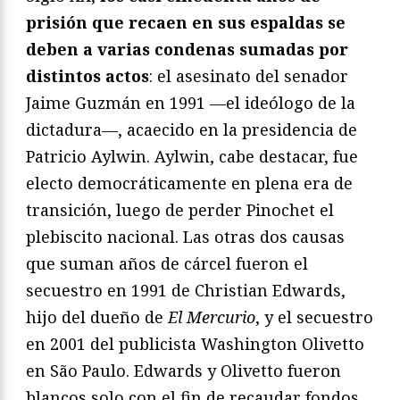
prisión que recaen en sus espaldas se
deben a varias condenas sumadas por
distintos actos
: el asesinato del senador
Jaime Guzmán en 1991 —el ideólogo de la
dictadura—, acaecido en la presidencia de
Patricio Aylwin. Aylwin, cabe destacar, fue
electo democráticamente en plena era de
transición, luego de perder Pinochet el
plebiscito nacional. Las otras dos causas
que suman años de cárcel fueron el
secuestro en 1991 de Christian Edwards,
hijo del dueño de
El Mercurio
, y el secuestro
en 2001 del publicista Washington Olivetto
en São Paulo. Edwards y Olivetto fueron
blancos solo con el fin de recaudar fondos