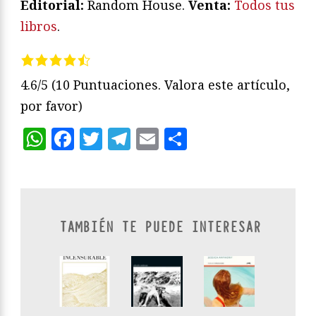
Editorial:
Random House.
Venta:
Todos tus
libros
.
4.6/5
(10 Puntuaciones. Valora este artículo,
por favor)
WhatsApp
Facebook
Twitter
Telegram
Email
Compartir
TAMBIÉN TE PUEDE INTERESAR