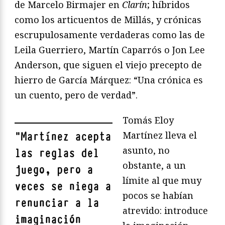
de Marcelo Birmajer en
Clarín
; híbridos
como los articuentos de Millás, y crónicas
escrupulosamente verdaderas como las de
Leila Guerriero, Martín Caparrós o Jon Lee
Anderson, que siguen el viejo precepto de
hierro de García Márquez: “Una crónica es
un cuento, pero de verdad”.
Tomás Eloy
Martínez lleva el
"
Martínez acepta
asunto, no
las reglas del
obstante, a un
juego, pero a
límite al que muy
veces se niega a
pocos se habían
renunciar a la
atrevido: introduce
imaginación