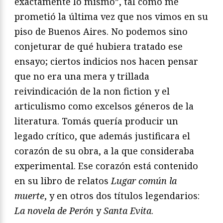
exactamente lo mismo”, tal como me
prometió la última vez que nos vimos en su
piso de Buenos Aires. No podemos sino
conjeturar de qué hubiera tratado ese
ensayo; ciertos indicios nos hacen pensar
que no era una mera y trillada
reivindicación de la non fiction y el
articulismo como excelsos géneros de la
literatura. Tomás quería producir un
legado crítico, que además justificara el
corazón de su obra, a la que consideraba
experimental. Ese corazón está contenido
en su libro de relatos
Lugar común la
muerte
, y en otros dos títulos legendarios:
La novela de Perón
y
Santa Evita
.