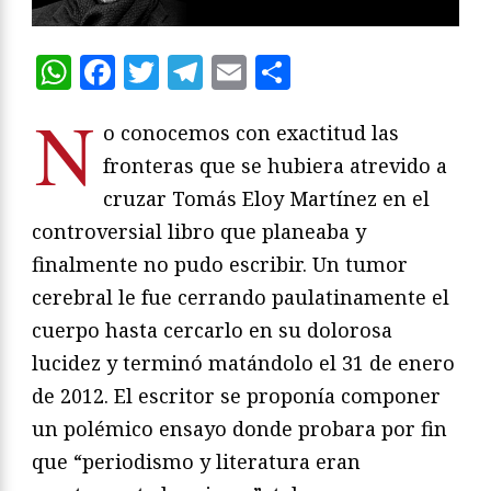
WhatsApp
Facebook
Twitter
Telegram
Email
Compartir
N
o conocemos con exactitud las
fronteras que se hubiera atrevido a
cruzar Tomás Eloy Martínez en el
controversial libro que planeaba y
finalmente no pudo escribir. Un tumor
cerebral le fue cerrando paulatinamente el
cuerpo hasta cercarlo en su dolorosa
lucidez y terminó matándolo el 31 de enero
de 2012. El escritor se proponía componer
un polémico ensayo donde probara por fin
que “periodismo y literatura eran