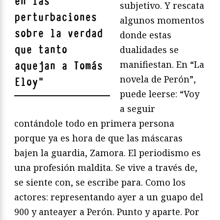
en las
subjetivo. Y rescata
perturbaciones
algunos momentos
sobre la verdad
donde estas
que tanto
dualidades se
manifiestan. En “La
aquejan a Tomás
novela de Perón”,
Eloy
"
puede leerse: “Voy
a seguir
contándole todo en primera persona
porque ya es hora de que las máscaras
bajen la guardia, Zamora. El periodismo es
una profesión maldita. Se vive a través de,
se siente con, se escribe para. Como los
actores: representando ayer a un guapo del
900 y anteayer a Perón. Punto y aparte. Por