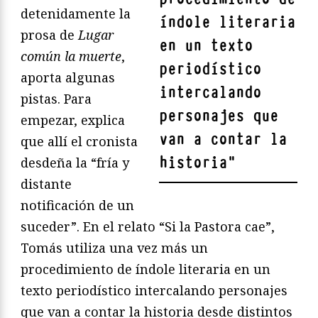
detenidamente la
índole literaria
prosa de
Lugar
en un texto
común la muerte
,
periodístico
aporta algunas
intercalando
pistas. Para
personajes que
empezar, explica
van a contar la
que allí el cronista
historia
"
desdeña la “fría y
distante
notificación de un
suceder”. En el relato “Si la Pastora cae”,
Tomás utiliza una vez más un
procedimiento de índole literaria en un
texto periodístico intercalando personajes
que van a contar la historia desde distintos