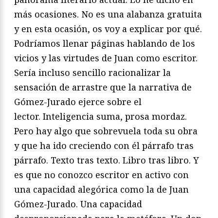
más ocasiones. No es una alabanza gratuita
y en esta ocasión, os voy a explicar por qué.
Podríamos llenar páginas hablando de los
vicios y las virtudes de Juan como escritor.
Sería incluso sencillo racionalizar la
sensación de arrastre que la narrativa de
Gómez-Jurado ejerce sobre el
lector. Inteligencia suma, prosa mordaz.
Pero hay algo que sobrevuela toda su obra
y que ha ido creciendo con él párrafo tras
párrafo. Texto tras texto. Libro tras libro. Y
es que no conozco escritor en activo con
una capacidad alegórica como la de Juan
Gómez-Jurado. Una capacidad