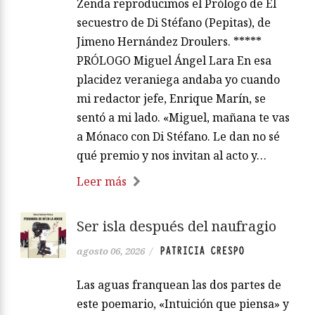
Zenda reproducimos el Prólogo de El
secuestro de Di Stéfano (Pepitas), de
Jimeno Hernández Droulers. *****
PRÓLOGO Miguel Ángel Lara En esa
placidez veraniega andaba yo cuando
mi redactor jefe, Enrique Marín, se
sentó a mi lado. «Miguel, mañana te vas
a Mónaco con Di Stéfano. Le dan no sé
qué premio y nos invitan al acto y…
Leer más
Ser isla después del naufragio
PATRICIA CRESPO
agosto 06, 2026
/
Las aguas franquean las dos partes de
este poemario, «Intuición que piensa» y