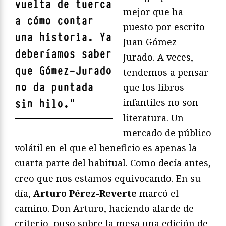
vuelta de tuerca
mejor que ha
a cómo contar
puesto por escrito
una historia. Ya
Juan Gómez-
deberíamos saber
Jurado. A veces,
que Gómez-Jurado
tendemos a pensar
no da puntada
que los libros
infantiles no son
sin hilo.
"
literatura. Un
mercado de público
volátil en el que el beneficio es apenas la
cuarta parte del habitual. Como decía antes,
creo que nos estamos equivocando. En su
día,
Arturo Pérez-Reverte
marcó el
camino. Don Arturo, haciendo alarde de
criterio, puso sobre la mesa una edición de