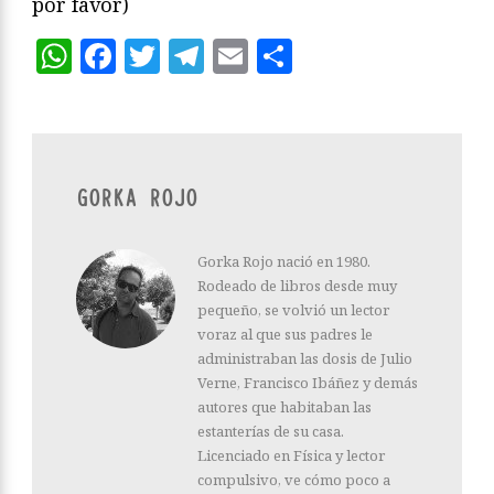
por favor)
WhatsApp
Facebook
Twitter
Telegram
Email
Compartir
GORKA ROJO
Gorka Rojo nació en 1980.
Rodeado de libros desde muy
pequeño, se volvió un lector
voraz al que sus padres le
administraban las dosis de Julio
Verne, Francisco Ibáñez y demás
autores que habitaban las
estanterías de su casa.
Licenciado en Física y lector
compulsivo, ve cómo poco a