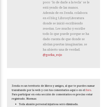
poco “lo de darle a la tecla” se le
está yendo de las manos.
Además de en Zenda, colabora
en el blog LibrosyLiteratura
donde se inició escribiendo
reseñas. Lee mucho y escribe
todo lo que puede porque se ha
dado cuenta de que donde se
abrían puertas imaginarias, se
ha abierto una de verdad.
@gorka_rojo
Zenda es un territorio de libros y amigos, al que te puedes sumar
transitando por la web y con tus comentarios aquí o en el
foro
.
Para participar en esta sección de comentarios es preciso estar
registrado. Normas:
Toda alusión personal injuriosa será eliminada.