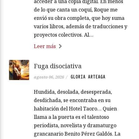
acceder a una copia digital. En menos
de lo que canta un coquí, Roque me
envió su obra completa, que hoy suma
varios libros, además de traducciones y
proyectos colectivos. Al…
Leer más
Fuga disociativa
GLORIA ARTEAGA
agosto 06, 2026
/
Hundida, desolada, desesperada,
desdichada, se encontraba en su
habitación del Hotel Taoro… Quien
llama a la puerta es el talentoso
periodista, novelista y dramaturgo
grancanario Benito Pérez Galdós. La