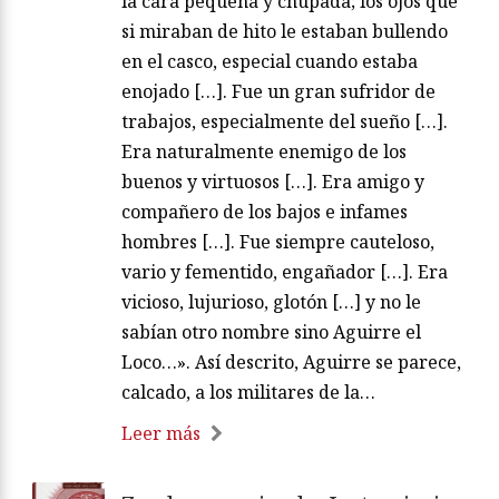
la cara pequeña y chupada; los ojos que
si miraban de hito le estaban bullendo
en el casco, especial cuando estaba
enojado […]. Fue un gran sufridor de
trabajos, especialmente del sueño […].
Era naturalmente enemigo de los
buenos y virtuosos […]. Era amigo y
compañero de los bajos e infames
hombres […]. Fue siempre cauteloso,
vario y fementido, engañador […]. Era
vicioso, lujurioso, glotón […] y no le
sabían otro nombre sino Aguirre el
Loco…». Así descrito, Aguirre se parece,
calcado, a los militares de la…
Leer más