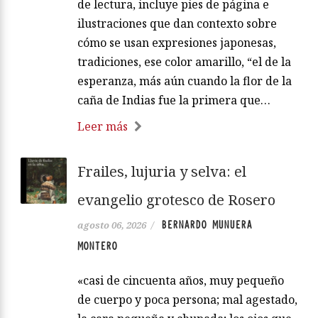
de lectura, incluye pies de página e
ilustraciones que dan contexto sobre
cómo se usan expresiones japonesas,
tradiciones, ese color amarillo, “el de la
esperanza, más aún cuando la flor de la
caña de Indias fue la primera que…
Leer más
Frailes, lujuria y selva: el
evangelio grotesco de Rosero
BERNARDO MUNUERA
agosto 06, 2026
/
MONTERO
«casi de cincuenta años, muy pequeño
de cuerpo y poca persona; mal agestado,