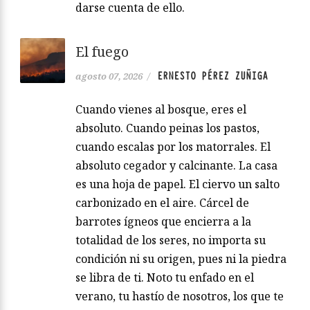
darse cuenta de ello.
El fuego
ERNESTO PÉREZ ZUÑIGA
agosto 07, 2026
/
Cuando vienes al bosque, eres el
absoluto. Cuando peinas los pastos,
cuando escalas por los matorrales. El
absoluto cegador y calcinante. La casa
es una hoja de papel. El ciervo un salto
carbonizado en el aire. Cárcel de
barrotes ígneos que encierra a la
totalidad de los seres, no importa su
condición ni su origen, pues ni la piedra
se libra de ti. Noto tu enfado en el
verano, tu hastío de nosotros, los que te