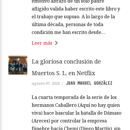
emotivo abrazo de un solo padre
afligido valida haber escrito este libro y
el trabajo que supuso. A lo largo de la
última década, personas de toda
condición me han escrito desde…
Leer más
La gloriosa conclusión de
Muertos S. L. en Netflix
JUAN MANUEL GONZÁLEZ
agosto 07, 2026
/
La cuarta temporada de la serie de los
hermanos Caballero (Aquí no hay quien
viva) hace bascular la batalla de Dámaso
(Areces) por controlar la empresa
fúnebre hacia Chemi (Diego Martín), sin