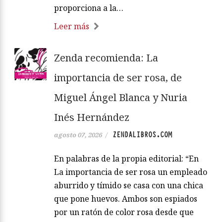
proporciona a la…
Leer más
Zenda recomienda: La
importancia de ser rosa, de
Miguel Ángel Blanca y Nuria
Inés Hernández
ZENDALIBROS.COM
agosto 07, 2026
/
En palabras de la propia editorial: “En
La importancia de ser rosa un empleado
aburrido y tímido se casa con una chica
que pone huevos. Ambos son espiados
por un ratón de color rosa desde que