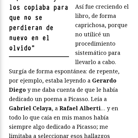
Así fue creciendo el
los copiaba para
libro, de forma
que no se
caprichosa, porque
perdieran de
no utilicé un
nuevo en el
procedimiento
olvido
"
sistemático para
llevarlo a cabo.
Surgía de forma espontánea: de repente,
por ejemplo, estaba leyendo a
Gerardo
Diego
y me daba cuenta de que le había
dedicado un poema a Picasso. Leía a
Gabriel Celaya
, a
Rafael Alberti
… y en
todo lo que caía en mis manos había
siempre algo dedicado a Picasso; me
limitaba a seleccionar esos hallazgos