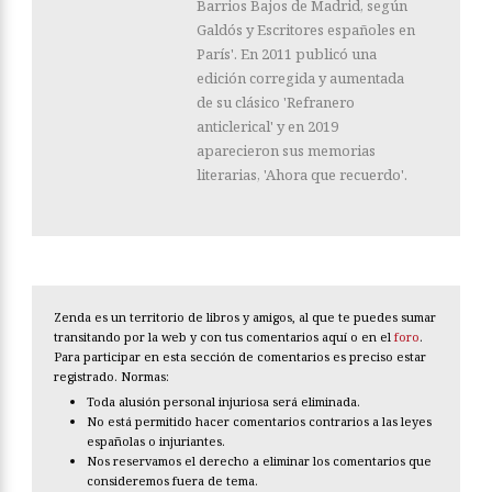
Barrios Bajos de Madrid, según
Galdós y Escritores españoles en
París'. En 2011 publicó una
edición corregida y aumentada
de su clásico 'Refranero
anticlerical' y en 2019
aparecieron sus memorias
literarias, 'Ahora que recuerdo'.
Zenda es un territorio de libros y amigos, al que te puedes sumar
transitando por la web y con tus comentarios aquí o en el
foro
.
Para participar en esta sección de comentarios es preciso estar
registrado. Normas:
Toda alusión personal injuriosa será eliminada.
No está permitido hacer comentarios contrarios a las leyes
españolas o injuriantes.
Nos reservamos el derecho a eliminar los comentarios que
consideremos fuera de tema.