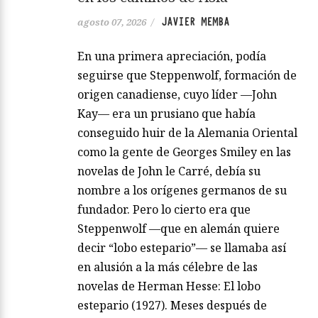
JAVIER MEMBA
agosto 07, 2026
/
En una primera apreciación, podía
seguirse que Steppenwolf, formación de
origen canadiense, cuyo líder —John
Kay— era un prusiano que había
conseguido huir de la Alemania Oriental
como la gente de Georges Smiley en las
novelas de John le Carré, debía su
nombre a los orígenes germanos de su
fundador. Pero lo cierto era que
Steppenwolf —que en alemán quiere
decir “lobo estepario”— se llamaba así
en alusión a la más célebre de las
novelas de Herman Hesse: El lobo
estepario (1927). Meses después de