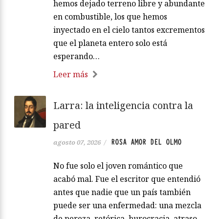
hemos dejado terreno libre y abundante
en combustible, los que hemos
inyectado en el cielo tantos excrementos
que el planeta entero solo está
esperando…
Leer más
Larra: la inteligencia contra la
pared
ROSA AMOR DEL OLMO
agosto 07, 2026
/
No fue solo el joven romántico que
acabó mal. Fue el escritor que entendió
antes que nadie que un país también
puede ser una enfermedad: una mezcla
de pereza, retórica, burocracia, atraso,