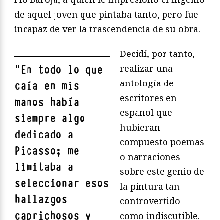
de aquel joven que pintaba tanto, pero fue
incapaz de ver la trascendencia de su obra.
Decidí, por tanto,
realizar una
"
En todo lo que
antología de
caía en mis
escritores en
manos había
español que
siempre algo
hubieran
dedicado a
compuesto poemas
Picasso; me
o narraciones
limitaba a
sobre este genio de
seleccionar esos
la pintura tan
hallazgos
controvertido
caprichosos y
como indiscutible.