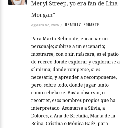
Meryl Streep, yo era fan de Lina
Morgan”
BEATRIZ EDUARTE
agosto 07, 2026
/
Para Marta Belmonte, encarnar un
personaje; subirse a un escenario;
mostrarse, con o sin máscara, es el patio
de recreo donde explorar y explorarse a
sí misma; donde romperse, si es
necesario, y aprender a recomponerse,
pero, sobre todo, donde jugar tanto
como rebelarse. Basta observar, o
recorrer, esos nombres propios que ha
interpretado. Asomarse a Silvia, a
Dolores, a Ana de Bretaña, Marta de la
Reina, Cristina o Mónica Baéz, para