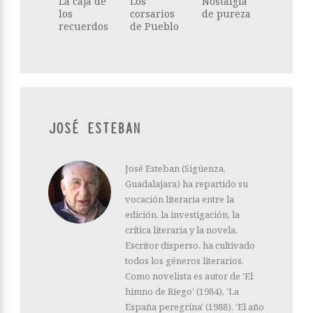
La caja de
Los
Nostalgia
los
corsarios
de pureza
recuerdos
de Pueblo
JOSÉ ESTEBAN
José Esteban (Sigüenza,
Guadalajara) ha repartido su
vocación literaria entre la
edición, la investigación, la
crítica literaria y la novela.
Escritor disperso, ha cultivado
todos los géneros literarios.
Como novelista es autor de 'El
himno de Riego' (1984), 'La
España peregrina' (1988), 'El año