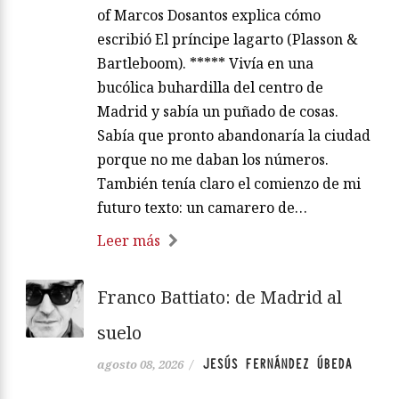
of Marcos Dosantos explica cómo
escribió El príncipe lagarto (Plasson &
Bartleboom). ***** Vivía en una
bucólica buhardilla del centro de
Madrid y sabía un puñado de cosas.
Sabía que pronto abandonaría la ciudad
porque no me daban los números.
También tenía claro el comienzo de mi
futuro texto: un camarero de…
Leer más
Franco Battiato: de Madrid al
suelo
JESÚS FERNÁNDEZ ÚBEDA
agosto 08, 2026
/