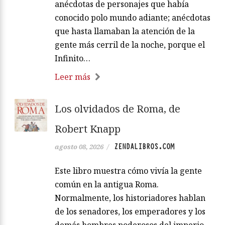
anécdotas de personajes que había
conocido polo mundo adiante; anécdotas
que hasta llamaban la atención de la
gente más cerril de la noche, porque el
Infinito…
Leer más
Los olvidados de Roma, de
Robert Knapp
ZENDALIBROS.COM
agosto 08, 2026
/
Este libro muestra cómo vivía la gente
común en la antigua Roma.
Normalmente, los historiadores hablan
de los senadores, los emperadores y los
demás hombres poderosos del imperio,