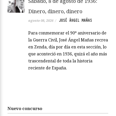
Sábado, 8 de agosto de 1936:
Dinero, dinero, dinero
JOSÉ ÁNGEL MAÑAS
agosto 08, 2026
/
Para conmemorar el 90º aniversario de
la Guerra Civil, José Ángel Mañas recrea
en Zenda, día por día en esta sección, lo
que aconteció en 1936, quizá el año más
trascendental de toda la historia
reciente de España.
Nuevo concurso