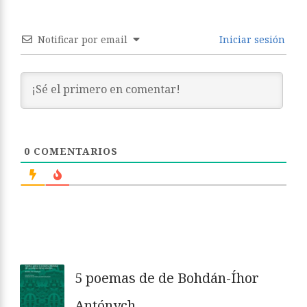
Notificar por email
Iniciar sesión
0
COMENTARIOS
5 poemas de de Bohdán-Íhor
Antónych