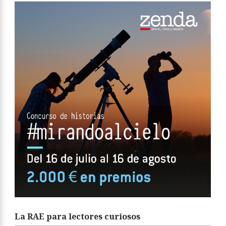
La RAE para lectores curiosos