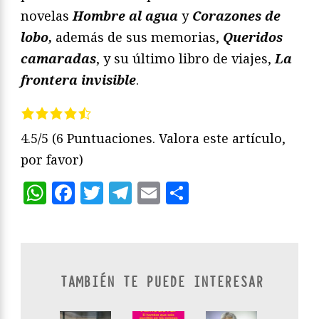
novelas
Hombre al agua
y
Corazones de
lobo,
además de sus memorias,
Queridos
camaradas
, y su último libro de viajes,
La
frontera invisible
.
4.5/5
(6 Puntuaciones. Valora este artículo,
por favor)
WhatsApp
Facebook
Twitter
Telegram
Email
Compartir
TAMBIÉN TE PUEDE INTERESAR