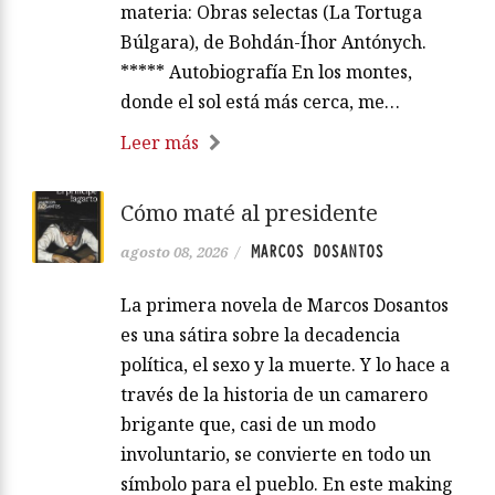
materia: Obras selectas (La Tortuga
Búlgara), de Bohdán-Íhor Antónych.
***** Autobiografía En los montes,
donde el sol está más cerca, me…
Leer más
Cómo maté al presidente
MARCOS DOSANTOS
agosto 08, 2026
/
La primera novela de Marcos Dosantos
es una sátira sobre la decadencia
política, el sexo y la muerte. Y lo hace a
través de la historia de un camarero
brigante que, casi de un modo
involuntario, se convierte en todo un
símbolo para el pueblo. En este making