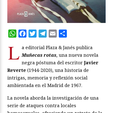
WhatsApp
Facebook
Twitter
Telegram
Email
Compartir
L
a editorial Plaza & Janés publica
Muñecas rotas
, una nueva novela
negra póstuma del escritor
Javier
Reverte
(1944-2020), una historia de
intrigas, memoria y reflexión social
ambientada en el Madrid de 1967.
La novela aborda la investigación de una
serie de ataques contra locales
homosexuales, ofreciendo un retrato de la