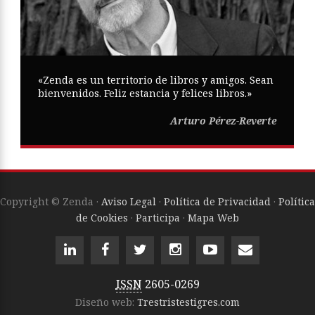
«Zenda es un territorio de libros y amigos. Sean
bienvenidos. Feliz estancia y felices libros.»
Arturo Pérez-Reverte
Copyright © Zenda ·
Aviso Legal
·
Política de Privacidad
·
Política
de Cookies
·
Participa
·
Mapa Web
ISSN
2605-0269
Diseño web:
Trestristestigres.com