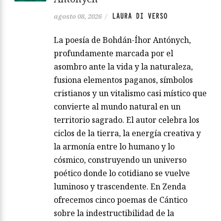
LAURA DI VERSO
agosto 08, 2026
/
La poesía de Bohdán-Íhor Antónych,
profundamente marcada por el
asombro ante la vida y la naturaleza,
fusiona elementos paganos, símbolos
cristianos y un vitalismo casi místico que
convierte al mundo natural en un
territorio sagrado. El autor celebra los
ciclos de la tierra, la energía creativa y
la armonía entre lo humano y lo
cósmico, construyendo un universo
poético donde lo cotidiano se vuelve
luminoso y trascendente. En Zenda
ofrecemos cinco poemas de Cántico
sobre la indestructibilidad de la