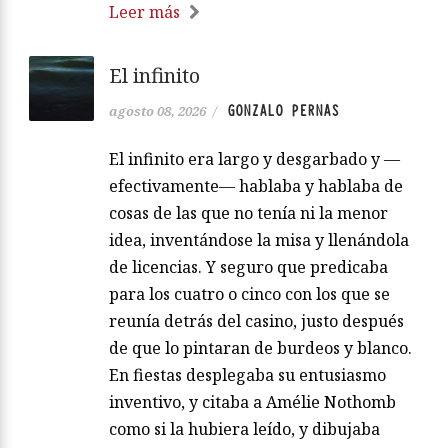
Leer más
El infinito
GONZALO PERNAS
agosto 08, 2026
/
El infinito era largo y desgarbado y —
efectivamente— hablaba y hablaba de
cosas de las que no tenía ni la menor
idea, inventándose la misa y llenándola
de licencias. Y seguro que predicaba
para los cuatro o cinco con los que se
reunía detrás del casino, justo después
de que lo pintaran de burdeos y blanco.
En fiestas desplegaba su entusiasmo
inventivo, y citaba a Amélie Nothomb
como si la hubiera leído, y dibujaba