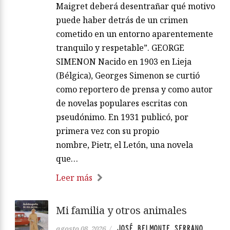
Maigret deberá desentrañar qué motivo
puede haber detrás de un crimen
cometido en un entorno aparentemente
tranquilo y respetable”. GEORGE
SIMENON Nacido en 1903 en Lieja
(Bélgica), Georges Simenon se curtió
como reportero de prensa y como autor
de novelas populares escritas con
pseudónimo. En 1931 publicó, por
primera vez con su propio
nombre, Pietr, el Letón, una novela
que…
Leer más
Mi familia y otros animales
JOSÉ BELMONTE SERRANO
agosto 08, 2026
/