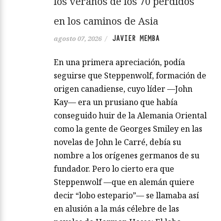
los veranos de los 70 perdidos
en los caminos de Asia
JAVIER MEMBA
agosto 07, 2026
/
En una primera apreciación, podía
seguirse que Steppenwolf, formación de
origen canadiense, cuyo líder —John
Kay— era un prusiano que había
conseguido huir de la Alemania Oriental
como la gente de Georges Smiley en las
novelas de John le Carré, debía su
nombre a los orígenes germanos de su
fundador. Pero lo cierto era que
Steppenwolf —que en alemán quiere
decir “lobo estepario”— se llamaba así
en alusión a la más célebre de las