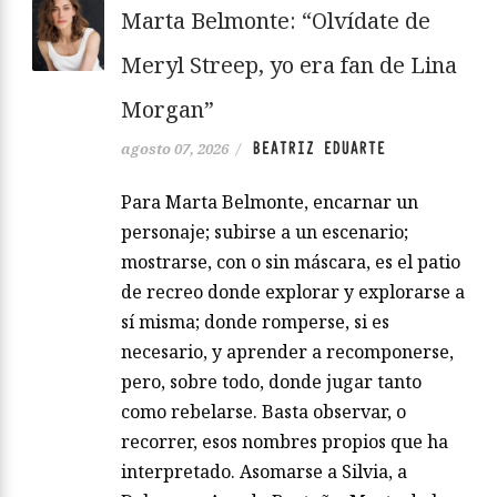
Marta Belmonte: “Olvídate de
Meryl Streep, yo era fan de Lina
Morgan”
BEATRIZ EDUARTE
agosto 07, 2026
/
Para Marta Belmonte, encarnar un
personaje; subirse a un escenario;
mostrarse, con o sin máscara, es el patio
de recreo donde explorar y explorarse a
sí misma; donde romperse, si es
necesario, y aprender a recomponerse,
pero, sobre todo, donde jugar tanto
como rebelarse. Basta observar, o
recorrer, esos nombres propios que ha
interpretado. Asomarse a Silvia, a