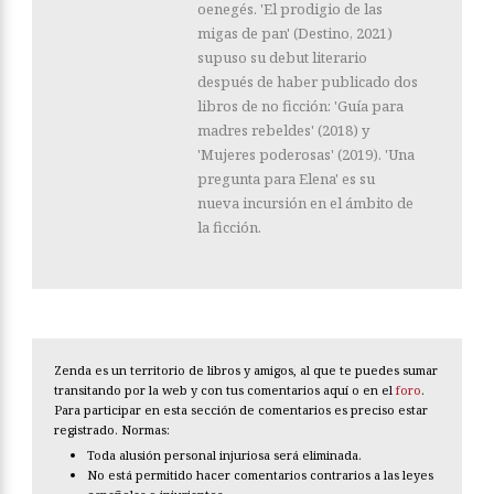
oenegés. 'El prodigio de las
migas de pan' (Destino, 2021)
supuso su debut literario
después de haber publicado dos
libros de no ficción: 'Guía para
madres rebeldes' (2018) y
'Mujeres poderosas' (2019). 'Una
pregunta para Elena' es su
nueva incursión en el ámbito de
la ficción.
Zenda es un territorio de libros y amigos, al que te puedes sumar
transitando por la web y con tus comentarios aquí o en el
foro
.
Para participar en esta sección de comentarios es preciso estar
registrado. Normas:
Toda alusión personal injuriosa será eliminada.
No está permitido hacer comentarios contrarios a las leyes