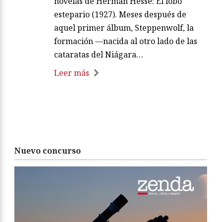
novelas de Herman Hesse: El lobo
estepario (1927). Meses después de
aquel primer álbum, Steppenwolf, la
formación —nacida al otro lado de las
cataratas del Niágara…
Leer más
Nuevo concurso