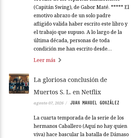
(Capitán Swing), de Gabor Maté. ***** El
emotivo abrazo de un solo padre
afligido valida haber escrito este libro y
el trabajo que supuso. A lo largo de la
última década, personas de toda
condición me han escrito desde…
Leer más
La gloriosa conclusión de
Muertos S. L. en Netflix
JUAN MANUEL GONZÁLEZ
agosto 07, 2026
/
La cuarta temporada de la serie de los
hermanos Caballero (Aquí no hay quien
viva) hace bascular la batalla de Dámaso