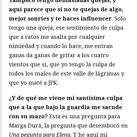
Tampoco tengo demasiadas quejas, y
aquí parece que si no te quejas de algo,
mejor sonríes y te haces influencer
. Solo
tengo una queja, ese sentimiento de culpa
que a ratos me asalta por cualquier
nimiedad y cuando lo hace, me entran
ganas da ganas de gritar a los cuatro
vientos que sí, que yo tengo la culpa de
todos los males de este valle de lágrimas y
que yo maté a JFK.
¿Y de qué me viene mi santísima culpa
que a la que bajo la guardia me sacude
con su mazo?
Esta es una pregunta para
Marga Durá, la pregunta que desembocó en
Una pegunta para Elena
. Y he aquí mi