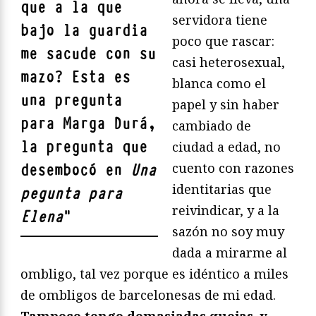
que a la que
servidora tiene
bajo la guardia
poco que rascar:
me sacude con su
casi heterosexual,
mazo? Esta es
blanca como el
una pregunta
papel y sin haber
para Marga Durá,
cambiado de
la pregunta que
ciudad a edad, no
cuento con razones
desembocó en
Una
identitarias que
pegunta para
reivindicar, y a la
Elena
"
sazón no soy muy
dada a mirarme al
ombligo, tal vez porque es idéntico a miles
de ombligos de barcelonesas de mi edad.