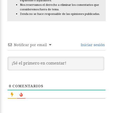
españolas o injuriantes.
Nos reservamos el derecho a eliminar los comentarios que
consideremos fuera de tema.
Zenda no se hace responsable de las opiniones publicadas.
Notificar por email
Iniciar sesión
0
COMENTARIOS