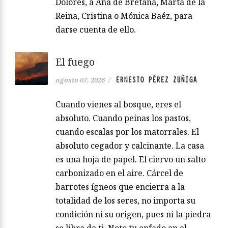
Dolores, a Ana de Bretaña, Marta de la
Reina, Cristina o Mónica Baéz, para
darse cuenta de ello.
El fuego
ERNESTO PÉREZ ZUÑIGA
agosto 07, 2026
/
Cuando vienes al bosque, eres el
absoluto. Cuando peinas los pastos,
cuando escalas por los matorrales. El
absoluto cegador y calcinante. La casa
es una hoja de papel. El ciervo un salto
carbonizado en el aire. Cárcel de
barrotes ígneos que encierra a la
totalidad de los seres, no importa su
condición ni su origen, pues ni la piedra