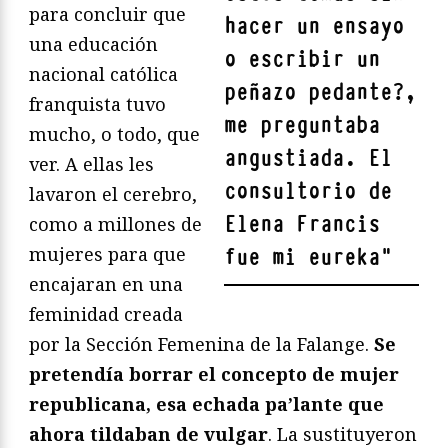
para concluir que
hacer un ensayo
una educación
o escribir un
nacional católica
peñazo pedante?,
franquista tuvo
me preguntaba
mucho, o todo, que
angustiada. El
ver. A ellas les
consultorio de
lavaron el cerebro,
Elena Francis
como a millones de
mujeres para que
fue mi eureka
"
encajaran en una
feminidad creada
por la Sección Femenina de la Falange.
Se
pretendía borrar el concepto de mujer
republicana, esa echada pa’lante que
ahora tildaban de vulgar
. La sustituyeron