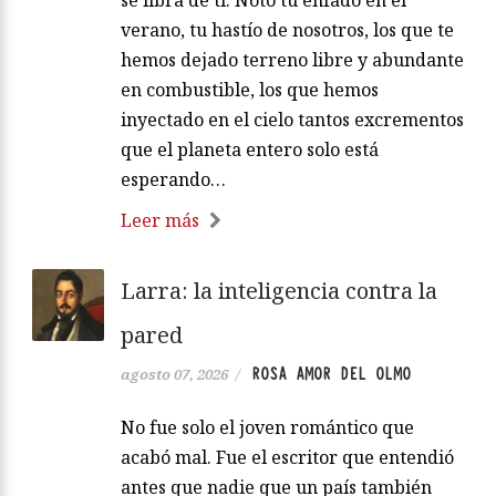
se libra de ti. Noto tu enfado en el
verano, tu hastío de nosotros, los que te
hemos dejado terreno libre y abundante
en combustible, los que hemos
inyectado en el cielo tantos excrementos
que el planeta entero solo está
esperando…
Leer más
Larra: la inteligencia contra la
pared
ROSA AMOR DEL OLMO
agosto 07, 2026
/
No fue solo el joven romántico que
acabó mal. Fue el escritor que entendió
antes que nadie que un país también