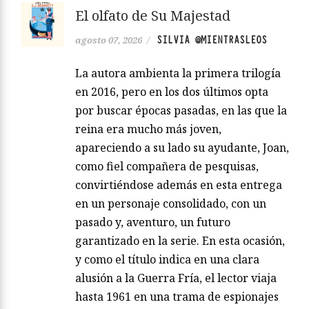
El olfato de Su Majestad
SILVIA @MIENTRASLEOS
agosto 07, 2026
/
La autora ambienta la primera trilogía
en 2016, pero en los dos últimos opta
por buscar épocas pasadas, en las que la
reina era mucho más joven,
apareciendo a su lado su ayudante, Joan,
como fiel compañera de pesquisas,
convirtiéndose además en esta entrega
en un personaje consolidado, con un
pasado y, aventuro, un futuro
garantizado en la serie. En esta ocasión,
y como el título indica en una clara
alusión a la Guerra Fría, el lector viaja
hasta 1961 en una trama de espionajes