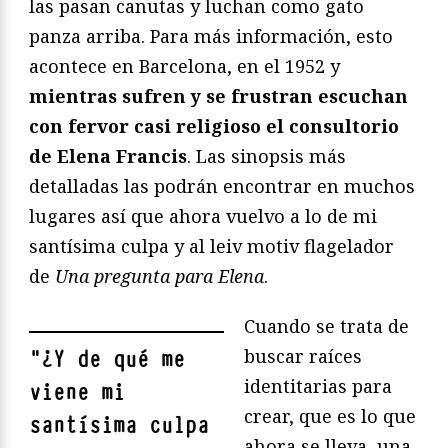
las pasan canutas y luchan como gato
panza arriba. Para más información, esto
acontece en Barcelona, en el 1952 y
mientras sufren y se frustran escuchan
con fervor casi religioso el consultorio
de Elena Francis
. Las sinopsis más
detalladas las podrán encontrar en muchos
lugares así que ahora vuelvo a lo de mi
santísima culpa y al leiv motiv flagelador
de
Una pregunta para Elena
.
Cuando se trata de
buscar raíces
"
¿Y de qué me
identitarias para
viene mi
crear, que es lo que
santísima culpa
ahora se lleva, una