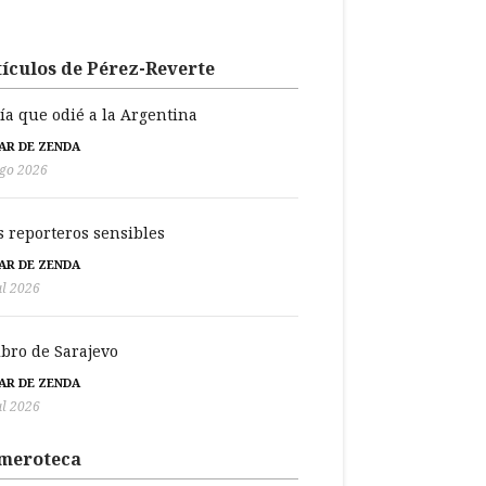
ículos de Pérez-Reverte
día que odié a la Argentina
BAR DE ZENDA
go 2026
s reporteros sensibles
BAR DE ZENDA
ul 2026
libro de Sarajevo
BAR DE ZENDA
ul 2026
meroteca