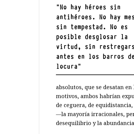
"
No hay héroes sin
antihéroes. No hay me
sin tempestad. No es
posible desglosar la
virtud, sin restregar
antes en los barros d
locura
"
absolutos, que se desatan en 
motivos, ambos habrían expue
de ceguera, de equidistancia
—la mayoría irracionales, p
desequilibrio y la abundancia