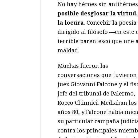
No hay héroes sin antihéroe
posible desglosar la virtud
la locura
. Concebir la poes
dirigido al filósofo —en est
terrible parentesco que une a
maldad.
Muchas fueron las
conversaciones que tuvieron 
juez Giovanni Falcone y el fis
jefe del tribunal de Palermo,
Rocco Chinnici. Mediaban los
años 80, y Falcone había inic
su particular campaña judici
contra los principales miem