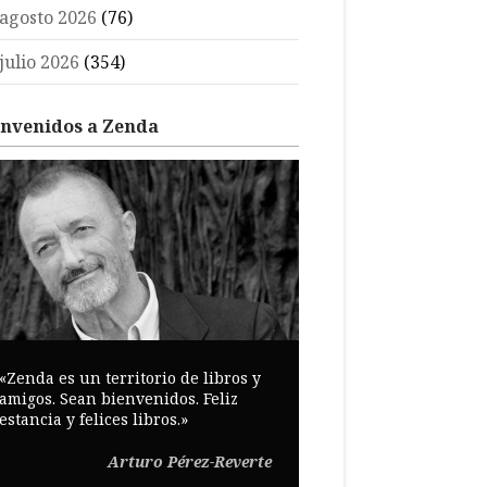
agosto 2026
(76)
julio 2026
(354)
envenidos a Zenda
«Zenda es un territorio de libros y
amigos. Sean bienvenidos. Feliz
estancia y felices libros.»
Arturo Pérez-Reverte