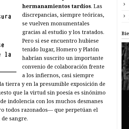
hermanamientos tardíos
. Las
discrepancias, siempre teóricas,
sura
se vuelven monumentales
gracias al estudio y los tratados.
Bi
Pero si ese encuentro hubiese
se
tenido lugar, Homero y Platón
e la
habrían suscrito un importante
convenio de colaboración frente
a los infiernos, casi siempre
la tierra y en la presumible exposición de
sto que la virtud sin poesía es sinónimo
, de indolencia con los muchos desmanes
ero todos razonados— que perpetúan el
 de sangre.