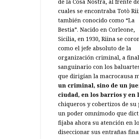
de la Cosa Nostra, al frente d
cuales se encontraba Totò Rii
también conocido como “La
Bestia”. Nacido en Corleone,
Sicilia, en 1930, Riina se coro
como el jefe absoluto de la
organización criminal, a final
sanguinario con los baluartes
que dirigían la macrocausa m
un criminal, sino de un jue
ciudad, en los barrios y en 
chiqueros y cobertizos de su 
un poder omnímodo que dicta
fijaba ahora su atención en l
diseccionar sus entrañas fina