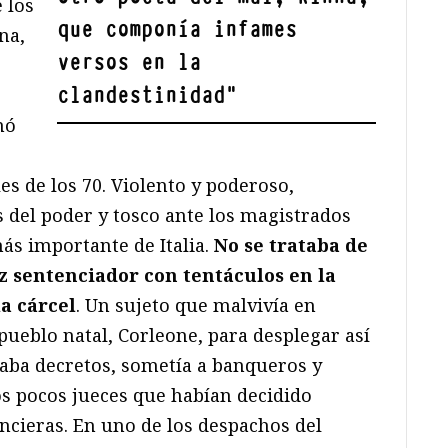
e los
que componía infames
na,
versos en la
clandestinidad
"
nó
es de los 70. Violento y poderoso,
 del poder y tosco ante los magistrados
ás importante de Italia.
No se trataba de
z sentenciador con tentáculos en la
la cárcel
. Un sujeto que malvivía en
pueblo natal, Corleone, para desplegar así
ba decretos, sometía a banqueros y
os pocos jueces que habían decidido
ncieras. En uno de los despachos del