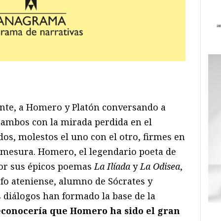
ram
il
ompartir
nte, a Homero y Platón conversando a
, ambos con la mirada perdida en el
os, molestos el uno con el otro, firmes en
a mesura. Homero, el legendario poeta de
por sus épicos poemas
La Ilíada
y
La Odisea
,
sofo ateniense, alumno de Sócrates y
 diálogos han formado la base de la
econocería que Homero ha sido el gran