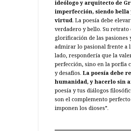
ideólogo y arquitecto de Gr
imperfección, siendo bella y
virtud
. La poesía debe elevar
verdadero y bello. Su retrato
glorificación de las pasiones
admirar lo pasional frente a l
lado, respondería que la valen
perfección, sino en la porfía
y desafíos.
La poesía debe ref
humanidad, y hacerlo sin a
poesía y tus diálogos filosóf
son el complemento perfecto f
imponen los dioses”.