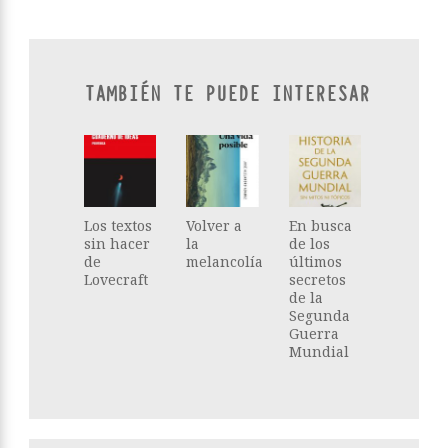
TAMBIÉN TE PUEDE INTERESAR
Los textos
Volver a
En busca
sin hacer
la
de los
de
melancolía
últimos
Lovecraft
secretos
de la
Segunda
Guerra
Mundial