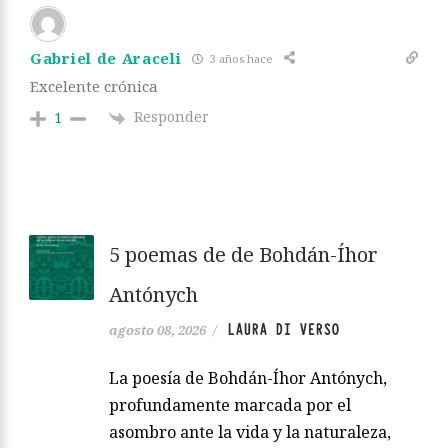
Gabriel de Araceli
3 años hace
Excelente crónica
Responder
1
5 poemas de de Bohdán-Íhor
Antónych
LAURA DI VERSO
agosto 08, 2026
/
La poesía de Bohdán-Íhor Antónych,
profundamente marcada por el
asombro ante la vida y la naturaleza,