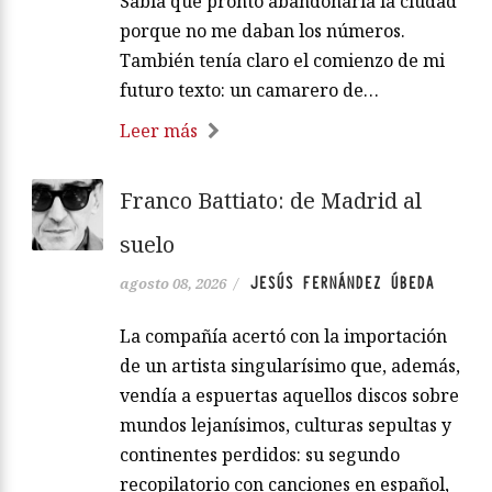
Sabía que pronto abandonaría la ciudad
porque no me daban los números.
También tenía claro el comienzo de mi
futuro texto: un camarero de…
Leer más
Franco Battiato: de Madrid al
suelo
JESÚS FERNÁNDEZ ÚBEDA
agosto 08, 2026
/
La compañía acertó con la importación
de un artista singularísimo que, además,
vendía a espuertas aquellos discos sobre
mundos lejanísimos, culturas sepultas y
continentes perdidos: su segundo
recopilatorio con canciones en español,