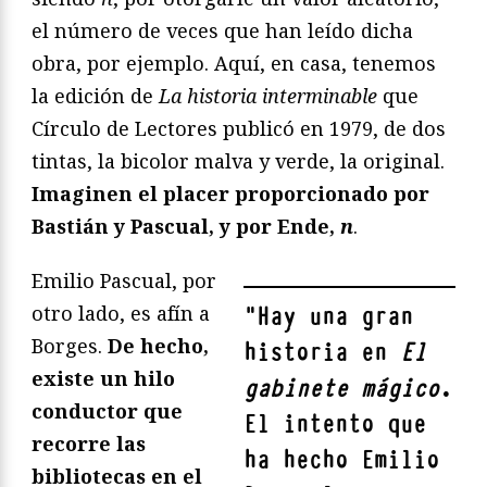
el número de veces que han leído dicha
obra, por ejemplo. Aquí, en casa, tenemos
la edición de
La historia interminable
que
Círculo de Lectores publicó en 1979, de dos
tintas, la bicolor malva y verde, la original.
Imaginen el placer proporcionado por
Bastián y Pascual, y por Ende,
n
.
Emilio Pascual, por
otro lado, es afín a
"
Hay una gran
Borges.
De hecho,
historia en
El
existe un hilo
gabinete mágico
.
conductor que
El intento que
recorre las
ha hecho Emilio
bibliotecas en el