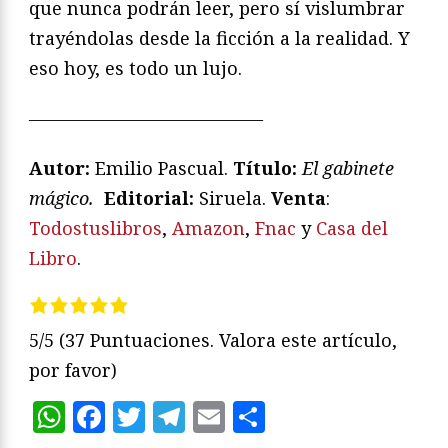
que nunca podrán leer, pero sí vislumbrar
trayéndolas desde la ficción a la realidad. Y
eso hoy, es todo un lujo.
—————————————
Autor:
Emilio Pascual.
Título:
El gabinete
mágico.
Editorial:
Siruela.
Venta
:
Todostuslibros
,
Amazon
,
Fnac
y
Casa del
Libro
.
5/5
(37 Puntuaciones. Valora este artículo,
por favor)
WhatsApp
Facebook
Twitter
Telegram
Email
Compartir