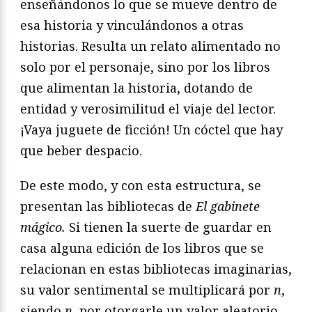
enseñándonos lo que se mueve dentro de
esa historia y vinculándonos a otras
historias. Resulta un relato alimentado no
solo por el personaje, sino por los libros
que alimentan la historia, dotando de
entidad y verosimilitud el viaje del lector.
¡Vaya juguete de ficción! Un cóctel que hay
que beber despacio.
De este modo, y con esta estructura, se
presentan las bibliotecas de
El gabinete
mágico.
Si tienen la suerte de guardar en
casa alguna edición de los libros que se
relacionan en estas bibliotecas imaginarias,
su valor sentimental se multiplicará por
n
,
siendo
n
, por otorgarle un valor aleatorio,