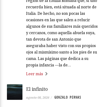
región de la Emilia Romaña que, si uno
recuerda bien, está situada al norte de
Italia. De hecho, no son pocas las
ocasiones en las que salen a relucir
algunos de sus familiares más queridos
y cercanos, como aquella abuela suya,
tan devota de san Antonio que
aseguraba haber visto con sus propios
ojos al mismísimo santo a los pies de su
cama. Las páginas que dedica a su
propia infancia —la de…
Leer más
El infinito
GONZALO PERNAS
agosto 08, 2026
/