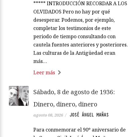
***** INTRODUCCIÓN RECORDAR A LOS
OLVIDADOS Pero no hay por qué
desesperar. Podemos, por ejemplo,
completar los testimonios de este
periodo de tiempo consultando con
cautela fuentes anteriores y posteriores.
Las culturas de la Antigüedad eran
más…
Leer más
Sábado, 8 de agosto de 1936:
Dinero, dinero, dinero
JOSÉ ÁNGEL MAÑAS
agosto 08, 2026
/
Para conmemorar el 90º aniversario de