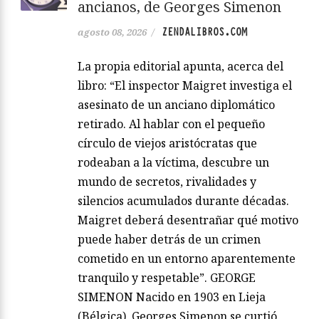
ancianos, de Georges Simenon
ZENDALIBROS.COM
agosto 08, 2026
/
La propia editorial apunta, acerca del
libro: “El inspector Maigret investiga el
asesinato de un anciano diplomático
retirado. Al hablar con el pequeño
círculo de viejos aristócratas que
rodeaban a la víctima, descubre un
mundo de secretos, rivalidades y
silencios acumulados durante décadas.
Maigret deberá desentrañar qué motivo
puede haber detrás de un crimen
cometido en un entorno aparentemente
tranquilo y respetable”. GEORGE
SIMENON Nacido en 1903 en Lieja
(Bélgica), Georges Simenon se curtió