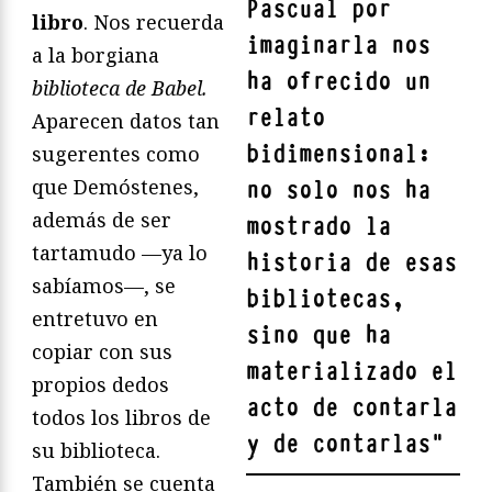
Pascual por
libro
. Nos recuerda
imaginarla nos
a la borgiana
ha ofrecido un
biblioteca de Babel.
relato
Aparecen datos tan
bidimensional:
sugerentes como
que Demóstenes,
no solo nos ha
además de ser
mostrado la
tartamudo —ya lo
historia de esas
sabíamos—, se
bibliotecas,
entretuvo en
sino que ha
copiar con sus
materializado el
propios dedos
acto de contarla
todos los libros de
y de contarlas
"
su biblioteca.
También se cuenta