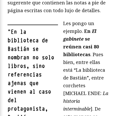
sugerente que contienen las notas a pie de
página escritas con todo lujo de detalles.
Les pongo un
ejemplo.
En
El
"
En la
gabinete
se
biblioteca de
reúnen casi 80
Bastián se
bibliotecas
. Pues
nombran no solo
bien, entre ellas
libros, sino
está “La biblioteca
referencias
de Bastián”, entre
ajenas que
corchetes
vienen al caso
[MICHAEL ENDE:
La
del
historia
protagonista,
interminable
]. De