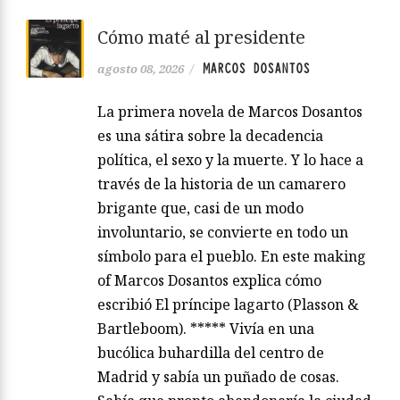
Cómo maté al presidente
MARCOS DOSANTOS
agosto 08, 2026
/
La primera novela de Marcos Dosantos
es una sátira sobre la decadencia
política, el sexo y la muerte. Y lo hace a
través de la historia de un camarero
brigante que, casi de un modo
involuntario, se convierte en todo un
símbolo para el pueblo. En este making
of Marcos Dosantos explica cómo
escribió El príncipe lagarto (Plasson &
Bartleboom). ***** Vivía en una
bucólica buhardilla del centro de
Madrid y sabía un puñado de cosas.