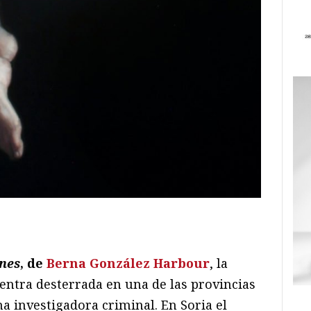
ram
il
ompartir
ones
, de
Berna González Harbour
, la
entra desterrada en una de las provincias
a investigadora criminal. En Soria el