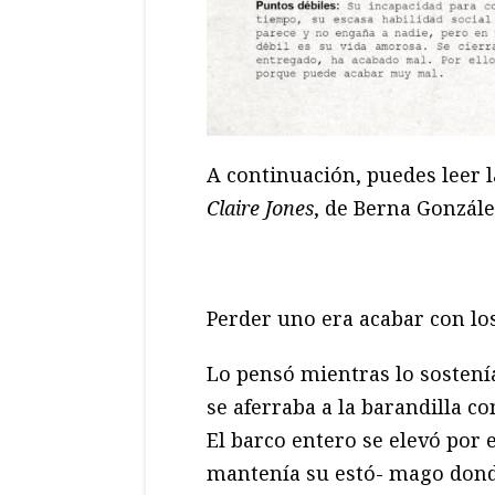
A continuación, puedes leer 
Claire Jones
, de Berna Gonzál
Perder uno era acabar con los
Lo pensó mientras lo sostení
se aferraba a la barandilla co
El barco entero se elevó por 
mantenía su estó- mago donde