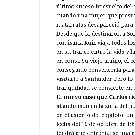
último suceso irresuelto del 
cuando una mujer que presu
matarratas desapareció para
Desde que la destinaron a Sor
comisaria Ruiz viaja todos l
en su trance entre la vida y
en coma. Su viejo amigo, el c
conseguido convencerla para 
visitarlo a Santander. Pero lo
tranquilidad se convierte en 
El nuevo caso que Carlos t
abandonado en la zona del pu
en el asiento del copiloto, u
fecha del 15 de octubre de 199
tendrá que enfrentarse una co