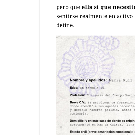
pero que
ella sí que necesi
sentirse realmente en activo 
define.