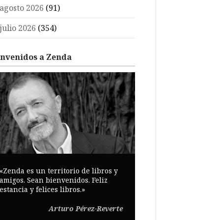
agosto 2026
(91)
julio 2026
(354)
envenidos a Zenda
«Zenda es un territorio de libros y
amigos. Sean bienvenidos. Feliz
estancia y felices libros.»
Arturo Pérez-Reverte