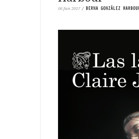
BERNA GONZÁLEZ HARBOU
06 Jun 2017
/