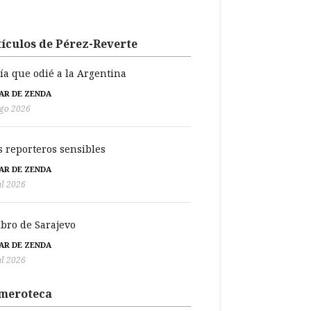
ículos de Pérez-Reverte
día que odié a la Argentina
BAR DE ZENDA
go 2026
s reporteros sensibles
BAR DE ZENDA
ul 2026
libro de Sarajevo
BAR DE ZENDA
ul 2026
meroteca