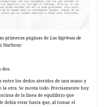
las primeras páginas de
Las lágrimas de
ez Harbour.
 dos.
a entre los dedos ateridos de una mano y
n la otra. Se movía todo. Precisamente hoy.
encima de la línea de equilibrio que
 debía estar hasta que, al tomar el