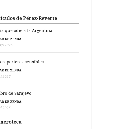
ículos de Pérez-Reverte
día que odié a la Argentina
BAR DE ZENDA
go 2026
s reporteros sensibles
BAR DE ZENDA
ul 2026
libro de Sarajevo
BAR DE ZENDA
ul 2026
meroteca