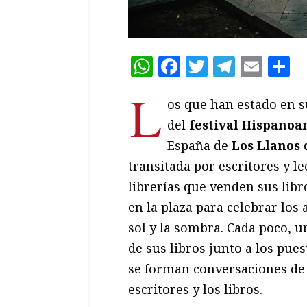
WhatsApp
Facebook
Twitter
Teleg
Ema
C
L
os que han estado en 
del
festival Hispanoa
España de
Los Llanos
transitada por escritores y le
librerías que venden sus libr
en la plaza para celebrar los
sol y la sombra. Cada poco, 
de sus libros junto a los pues
se forman conversaciones de t
escritores y los libros.