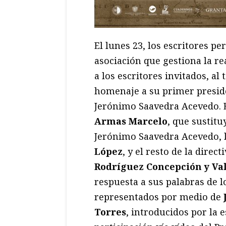
El lunes 23, los escritores p
asociación que gestiona la rea
a los escritores invitados, a
homenaje a su primer preside
Jerónimo Saavedra Acevedo. E
Armas Marcelo
, que sustitu
Jerónimo Saavedra Acevedo, 
López
, y el resto de la direc
Rodríguez Concepción y Val
respuesta a sus palabras de lo
representados por medio de
Torres
, introducidos por la