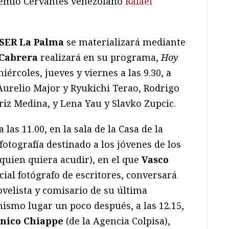
Premio Cervantes venezolano
Rafael
SER La Palma
se materializará mediante
Cabrera
realizará en su programa,
Hoy
iércoles, jueves y viernes a las 9.30, a
 Aurelio Major y Ryukichi Terao, Rodrigo
riz Medina, y Lena Yau y Slavko Zupcic.
las 11.00, en la sala de la Casa de la
fotografía destinado a los jóvenes de los
 quien quiera acudir), en el que
Vasco
ecial fotógrafo de escritores, conversará
ovelista y comisario de su última
ismo lugar un poco después, a las 12.15,
nico Chiappe
(de la Agencia Colpisa),