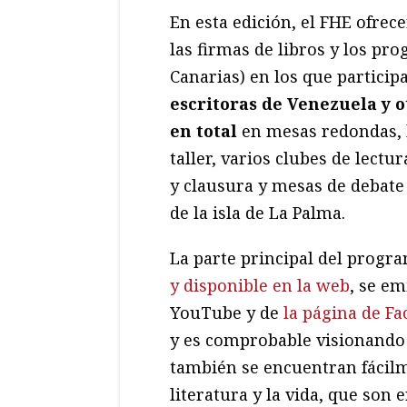
En esta edición, el FHE ofrec
las firmas de libros y los pr
Canarias) en los que particip
escritoras de Venezuela y o
en total
en mesas redondas, h
taller, varios clubes de lectu
y clausura y mesas de debate 
de la isla de La Palma.
La parte principal del progr
y disponible en la web
, se em
YouTube y de
la página de F
y es comprobable visionando 
también se encuentran fácilm
literatura y la vida, que so