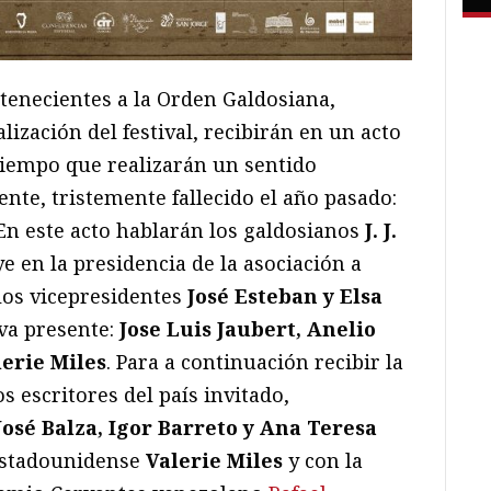
ertenecientes a la Orden Galdosiana,
lización del festival, recibirán en un acto
l tiempo que realizarán un sentido
nte, tristemente fallecido el año pasado:
n este acto hablarán los galdosianos
J. J.
ye en la presidencia de la asociación a
los vicepresidentes
José Esteban y Elsa
tiva presente:
Jose Luis Jaubert, Anelio
erie Miles
. Para a continuación recibir la
s escritores del país invitado,
José Balza, Igor Barreto y Ana Teresa
 estadounidense
Valerie Miles
y con la