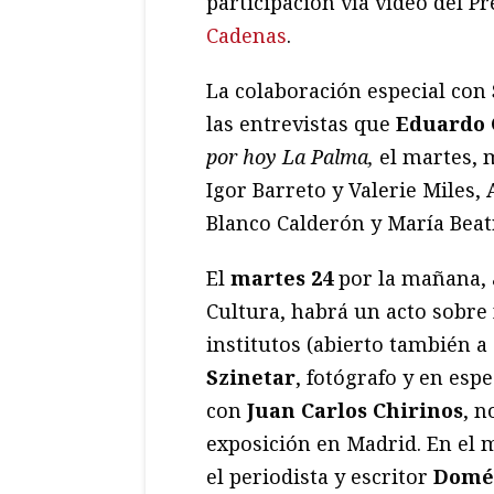
participación vía vídeo del 
Cadenas
.
La colaboración especial con
las entrevistas que
Eduardo 
por hoy La Palma,
el martes, m
Igor Barreto y Valerie Miles,
Blanco Calderón y María Beat
El
martes 24
por la mañana, a 
Cultura, habrá un acto sobre 
institutos (abierto también a
Szinetar
, fotógrafo y en esp
con
Juan Carlos Chirinos
, n
exposición en Madrid. En el m
el periodista y escritor
Domé