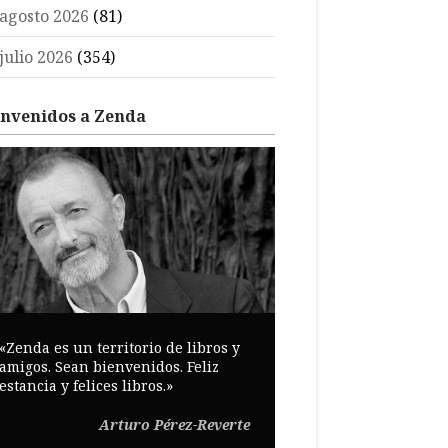
agosto 2026
(81)
julio 2026
(354)
envenidos a Zenda
«Zenda es un territorio de libros y
amigos. Sean bienvenidos. Feliz
estancia y felices libros.»
Arturo Pérez-Reverte