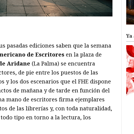
ram
il
ompartir
Ya 
sus pasadas ediciones saben que la semana
mericano de Escritores
en la plaza de
 de Aridane
(La Palma) se encuentra
ctores, de pie entre los puestos de las
os y los dos escenarios que el FHE dispone
 actos de mañana y de tarde en función del
una mano de escritores firma ejemplares
tos de las librerías y, con toda naturalidad,
odo tipo en torno a la lectura, los