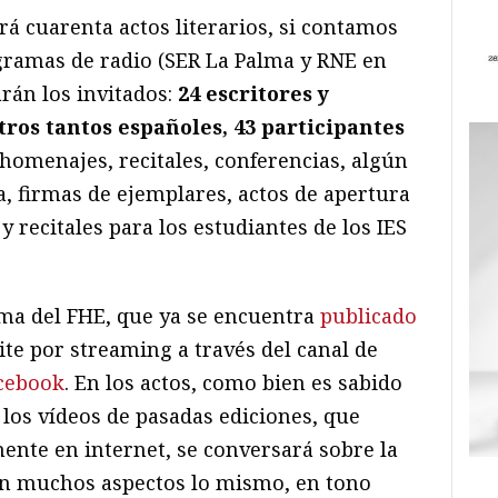
erá cuarenta actos literarios, si contamos
ogramas de radio (SER La Palma y RNE en
arán los invitados:
24 escritores y
tros tantos españoles, 43 participantes
omenajes, recitales, conferencias, algún
ra, firmas de ejemplares, actos de apertura
y recitales para los estudiantes de los IES
ama del FHE, que ya se encuentra
publicado
ite por streaming a través del canal de
acebook
.
En los actos, como bien es sabido
los vídeos de pasadas ediciones, que
ente en internet, se conversará sobre la
n en muchos aspectos lo mismo, en tono