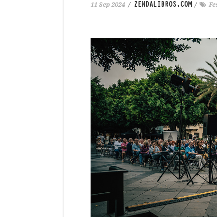
ZENDALIBROS.COM
11 Sep 2024
/
/
Fe