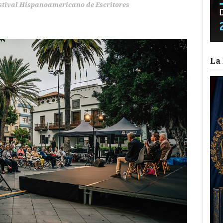
stival Hispanoamericano de Escritores
La 