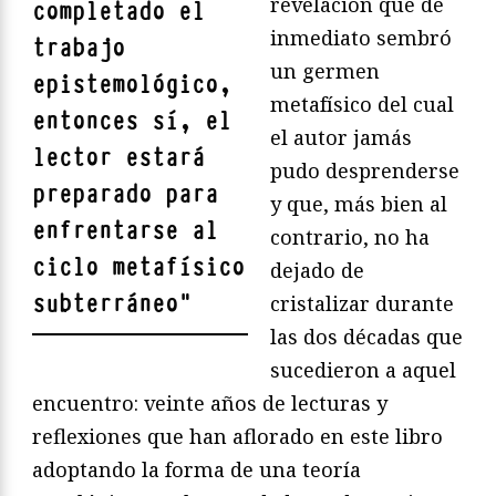
revelación que de
completado el
inmediato sembró
trabajo
un germen
epistemológico,
metafísico del cual
entonces sí, el
el autor jamás
lector estará
pudo desprenderse
preparado para
y que, más bien al
enfrentarse al
contrario, no ha
ciclo metafísico
dejado de
subterráneo
"
cristalizar durante
las dos décadas que
sucedieron a aquel
encuentro: veinte años de lecturas y
reflexiones que han aflorado en este libro
adoptando la forma de una teoría