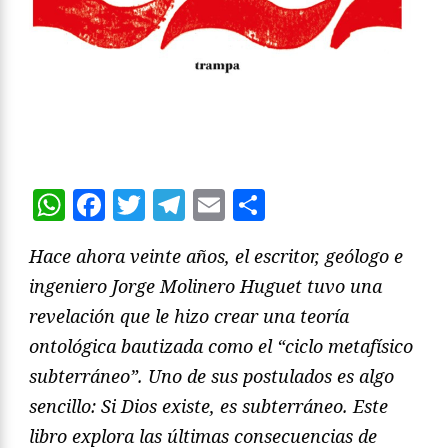
WhatsApp
Facebook
Twitter
Telegram
Email
Compartir
Hace ahora veinte años, el escritor, geólogo e
ingeniero Jorge Molinero Huguet tuvo una
revelación que le hizo crear una teoría
ontológica bautizada como el “ciclo metafísico
subterráneo”. Uno de sus postulados es algo
sencillo: Si Dios existe, es subterráneo. Este
libro explora las últimas consecuencias de