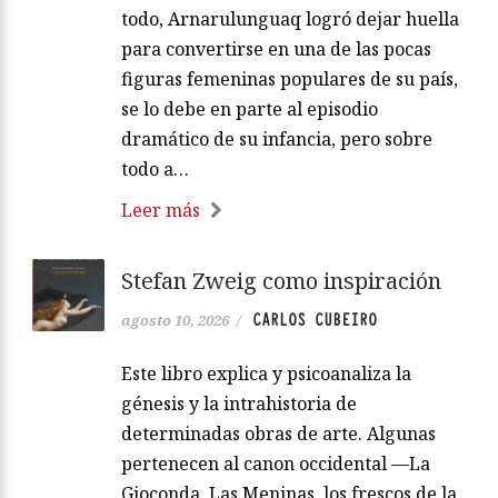
todo, Arnarulunguaq logró dejar huella
para convertirse en una de las pocas
figuras femeninas populares de su país,
se lo debe en parte al episodio
dramático de su infancia, pero sobre
todo a…
Leer más
Stefan Zweig como inspiración
CARLOS CUBEIRO
agosto 10, 2026
/
Este libro explica y psicoanaliza la
génesis y la intrahistoria de
determinadas obras de arte. Algunas
pertenecen al canon occidental —La
Gioconda, Las Meninas, los frescos de la