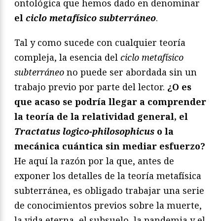
ontológica que hemos dado en denominar
el
ciclo metafísico subterráneo
.
Tal y como sucede con cualquier teoría
compleja, la esencia del
ciclo metafísico
subterráneo
no puede ser abordada sin un
trabajo previo por parte del lector.
¿O es
que acaso se podría llegar a comprender
la teoría de la relatividad general, el
Tractatus logico-philosophicus
o la
mecánica cuántica sin mediar esfuerzo?
He aquí la razón por la que, antes de
exponer los detalles de la teoría metafísica
subterránea, es obligado trabajar una serie
de conocimientos previos sobre la muerte,
la vida eterna, el subsuelo, la pandemia y el