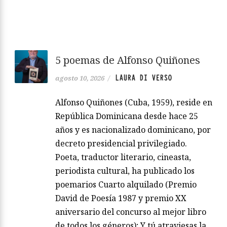
5 poemas de Alfonso Quiñones
LAURA DI VERSO
agosto 10, 2026
/
Alfonso Quiñones (Cuba, 1959), reside en
República Dominicana desde hace 25
años y es nacionalizado dominicano, por
decreto presidencial privilegiado.
Poeta, traductor literario, cineasta,
periodista cultural, ha publicado los
poemarios Cuarto alquilado (Premio
David de Poesía 1987 y premio XX
aniversario del concurso al mejor libro
de todos los géneros); Y tú atraviesas la