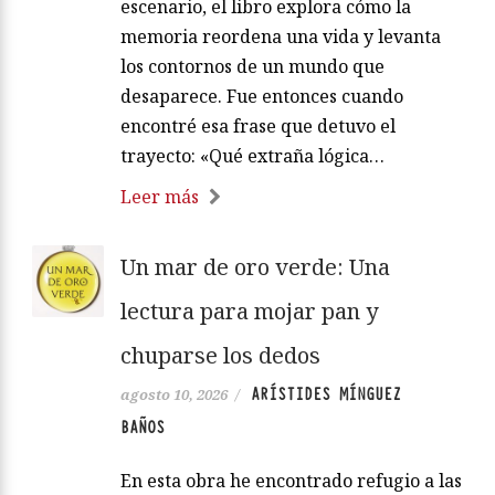
escenario, el libro explora cómo la
memoria reordena una vida y levanta
los contornos de un mundo que
desaparece. Fue entonces cuando
encontré esa frase que detuvo el
trayecto: «Qué extraña lógica…
Leer más
Un mar de oro verde: Una
lectura para mojar pan y
chuparse los dedos
ARÍSTIDES MÍNGUEZ
agosto 10, 2026
/
BAÑOS
En esta obra he encontrado refugio a las