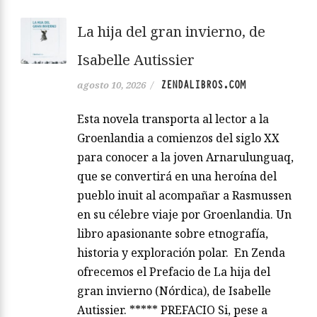
La hija del gran invierno, de
Isabelle Autissier
ZENDALIBROS.COM
agosto 10, 2026
/
Esta novela transporta al lector a la
Groenlandia a comienzos del siglo XX
para conocer a la joven Arnarulunguaq,
que se convertirá en una heroína del
pueblo inuit al acompañar a Rasmussen
en su célebre viaje por Groenlandia. Un
libro apasionante sobre etnografía,
historia y exploración polar. En Zenda
ofrecemos el Prefacio de La hija del
gran invierno (Nórdica), de Isabelle
Autissier. ***** PREFACIO Si, pese a