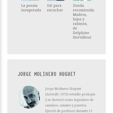
La poesía
Oír para
Zenda
inesperada
escuchar
recomienda:
Madres,
hijos y
rabinos,
de
Delphine
Horvilleur
JORGE MOLINERO HUGUET
Jorge Molinero Huguet
(Arrecife, 1972) estudió geología
y se doctoró como ingeniero de
caminos, canales y puertos.
Ejerció de profesor durante 15