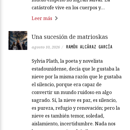
catástrofe vive en los cuerpos y…
Leer más
Una sucesión de matrioskas
RAMÓN ALCÁRAZ GARCÍA
agosto 10, 2026
/
Sylvia Plath, la poeta y novelista
estadounidense, decía que le gustaba la
nieve por la misma razón que le gustaba
el silencio, porque era capaz de
convertir un mundo ruidoso en algo
sagrado. Sí, la nieve es paz, es silencio,
es pureza, refugio y renovación; pero la
nieve es también temor, soledad,
aislamiento, incertidumbre. Nada nos