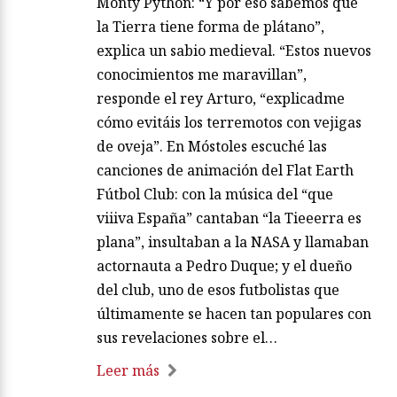
Monty Python: “Y por eso sabemos que
la Tierra tiene forma de plátano”,
explica un sabio medieval. “Estos nuevos
conocimientos me maravillan”,
responde el rey Arturo, “explicadme
cómo evitáis los terremotos con vejigas
de oveja”. En Móstoles escuché las
canciones de animación del Flat Earth
Fútbol Club: con la música del “que
viiiva España” cantaban “la Tieeerra es
plana”, insultaban a la NASA y llamaban
actornauta a Pedro Duque; y el dueño
del club, uno de esos futbolistas que
últimamente se hacen tan populares con
sus revelaciones sobre el…
Leer más