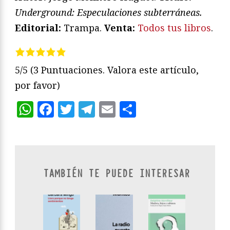
Underground: Especulaciones subterráneas.
Editorial:
Trampa.
Venta:
Todos tus libros
.
5/5
(3 Puntuaciones. Valora este artículo,
por favor)
WhatsApp
Facebook
Twitter
Telegram
Email
Compartir
TAMBIÉN TE PUEDE INTERESAR