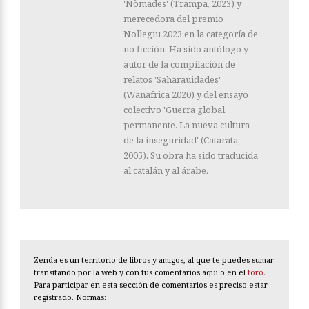
'Nòmades' (Trampa, 2023) y
merecedora del premio
Nollegiu 2023 en la categoría de
no ficción. Ha sido antólogo y
autor de la compilación de
relatos 'Saharauidades'
(Wanafrica 2020) y del ensayo
colectivo 'Guerra global
permanente. La nueva cultura
de la inseguridad' (Catarata,
2005). Su obra ha sido traducida
al catalán y al árabe.
Zenda es un territorio de libros y amigos, al que te puedes sumar
transitando por la web y con tus comentarios aquí o en el
foro
.
Para participar en esta sección de comentarios es preciso estar
registrado. Normas: