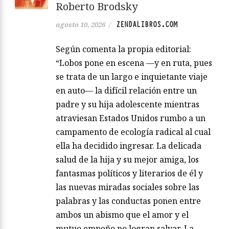
Roberto Brodsky
ZENDALIBROS.COM
agosto 10, 2026
/
Según comenta la propia editorial:
“Lobos pone en escena —y en ruta, pues
se trata de un largo e inquietante viaje
en auto— la difícil relación entre un
padre y su hija adolescente mientras
atraviesan Estados Unidos rumbo a un
campamento de ecología radical al cual
ella ha decidido ingresar. La delicada
salud de la hija y su mejor amiga, los
fantasmas políticos y literarios de él y
las nuevas miradas sociales sobre las
palabras y las conductas ponen entre
ambos un abismo que el amor y el
mutuo empeño no logran salvar. La