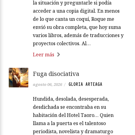
la situación y preguntarle si podía
acceder a una copia digital. En menos
de lo que canta un coquí, Roque me
envió su obra completa, que hoy suma
varios libros, además de traducciones y
proyectos colectivos. Al…
Leer más
Fuga disociativa
GLORIA ARTEAGA
agosto 06, 2026
/
Hundida, desolada, desesperada,
desdichada se encontraba en su
habitación del Hotel Taoro… Quien
llama a la puerta es el talentoso
periodista, novelista y dramaturgo