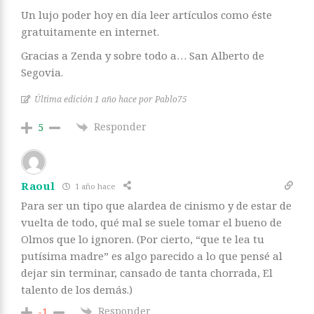
Un lujo poder hoy en día leer artículos como éste
gratuitamente en internet.
Gracias a Zenda y sobre todo a… San Alberto de
Segovia.
Última edición 1 año hace por Pablo75
Responder
5
Raoul
1 año hace
Para ser un tipo que alardea de cinismo y de estar de
vuelta de todo, qué mal se suele tomar el bueno de
Olmos que lo ignoren. (Por cierto, “que te lea tu
putísima madre” es algo parecido a lo que pensé al
dejar sin terminar, cansado de tanta chorrada, El
talento de los demás.)
Responder
-1