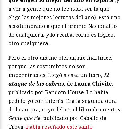
que eligen lo mejor del año en España
(y
a ver a gente que no lee nada ser la que
elige las mejores lecturas del año). Está uno
acostumbrado a que el premio Nacional lo
dé cualquiera, y lo reciba, como es lógico,
otro cualquiera.
Pero el otro día me ofendí, me martiricé,
porque las costumbres no son
impenetrables. Llegó a casa un libro,
El
ataque de las cabras
, de
Laura Chivite
,
publicado por Random House. Lo había
pedido yo con interés. Era la segunda obra
de la autora, cuyo debut, el libro de cuentos
Gente que ríe
, publicado por Caballo de
Troya,
había reseñado este santo