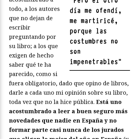
"
Pero el otro
todo, a los autores
día me ofendí,
que no dejan de
me martiricé,
escribir
porque las
preguntando por
costumbres no
su libro; a los que
son
exigen de hecho
impenetrables
"
saber qué te ha
parecido, como si
fuera obligatorio, dado que opino de libros,
darle a cada uno mi opinión sobre su libro,
toda vez que no la hice pública.
Está uno
acostumbrado a leer a buen seguro más
novedades que nadie en España y no
formar parte casi nunca de los jurados