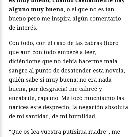
es muy bueno, cuando casualmente hay
alguno muy bueno
, o el que no es tan
bueno pero me inspira algún comentario
de interés.
Con todo, con el caso de las cabras (libro
que aun con todo empecé a leer,
diciéndome que no debía hacerme mala
sangre al punto de desatender esta novela,
quién sabe si muy buena; no era nada
buena, por desgracia) me cabreé y
encabrité, caprino. Me tocó muchísimo las
narices este desprecio, la negación absoluta
de mi santidad, de mi humildad.
“Que os lea vuestra putísima madre”, me