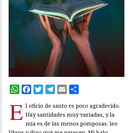
WhatsApp
Facebook
Twitter
Telegram
Email
Compartir
E
l oficio de santo es poco agradecido.
Hay santidades muy variadas, y la
mía es de las menos pomposas: leo
libros y digo qué me parecen. Mi halo