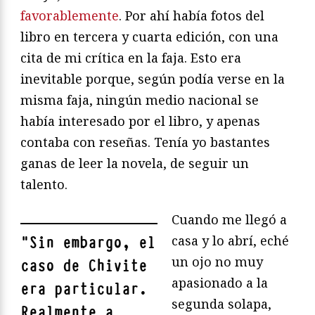
favorablemente
. Por ahí había fotos del
libro en tercera y cuarta edición, con una
cita de mi crítica en la faja. Esto era
inevitable porque, según podía verse en la
misma faja, ningún medio nacional se
había interesado por el libro, y apenas
contaba con reseñas. Tenía yo bastantes
ganas de leer la novela, de seguir un
talento.
Cuando me llegó a
casa y lo abrí, eché
"
Sin embargo, el
un ojo no muy
caso de Chivite
apasionado a la
era particular.
segunda solapa,
Realmente a