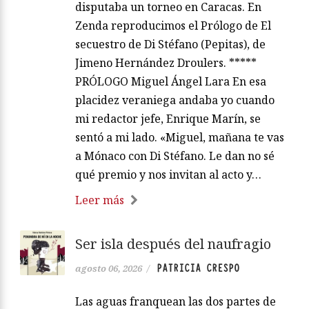
disputaba un torneo en Caracas. En
Zenda reproducimos el Prólogo de El
secuestro de Di Stéfano (Pepitas), de
Jimeno Hernández Droulers. *****
PRÓLOGO Miguel Ángel Lara En esa
placidez veraniega andaba yo cuando
mi redactor jefe, Enrique Marín, se
sentó a mi lado. «Miguel, mañana te vas
a Mónaco con Di Stéfano. Le dan no sé
qué premio y nos invitan al acto y…
Leer más
Ser isla después del naufragio
PATRICIA CRESPO
agosto 06, 2026
/
Las aguas franquean las dos partes de