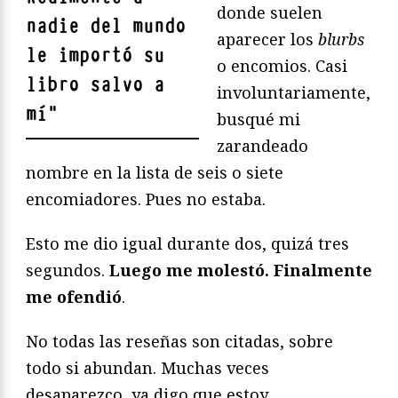
donde suelen
nadie del mundo
aparecer los
blurbs
le importó su
o encomios. Casi
libro salvo a
involuntariamente,
mí
"
busqué mi
zarandeado
nombre en la lista de seis o siete
encomiadores. Pues no estaba.
Esto me dio igual durante dos, quizá tres
segundos.
Luego me molestó. Finalmente
me ofendió
.
No todas las reseñas son citadas, sobre
todo si abundan. Muchas veces
desaparezco, ya digo que estoy