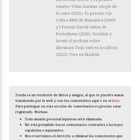
ensayo, Vidas baratas: elogio de
lo cutre (2021). Es premio Ojo
Crítico RNE de Narrativa (2009)
y I Premio David Gistau de
Periodismo (2020). Escribió y
locutó el podcast sobre
literatura Todo está en los libros
(2022). Vive en Madrid.
Zenda es un territorio de libros y amigos, al que te puedes sumar
transitando por la web y con tus comentarios aquí o en el
foro
.
Para participar en esta sección de comentarios es preciso estar
registrado. Normas:
Toda alusión personal injuriosa será eliminada.
No está permitido hacer comentarios contrarios a las leyes
españolas o injuriantes.
Nos reservamos el derecho a eliminar los comentarios que