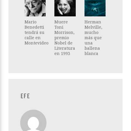
Mario
Muere
Herman
Benedetti
Toni
Melville,
tendrá su
Morrison,
mucho
calle en
premio
más que
Montevideo
Nobel de
una
Literatura
ballena
en 1993
blanca
EFE