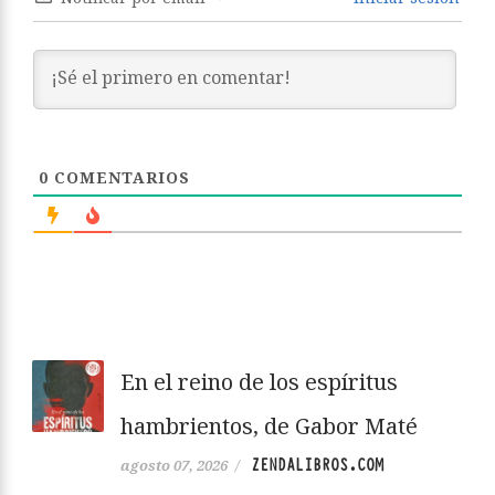
0
COMENTARIOS
En el reino de los espíritus
hambrientos, de Gabor Maté
ZENDALIBROS.COM
agosto 07, 2026
/