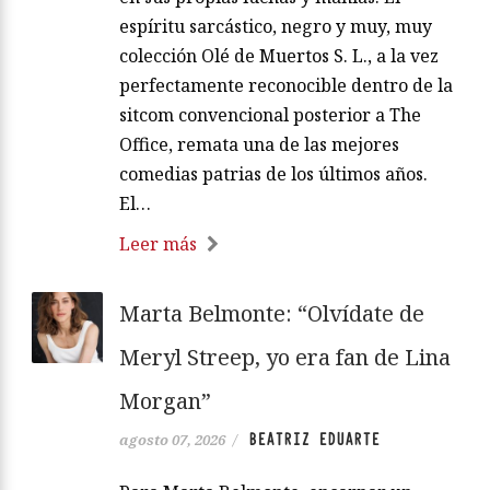
espíritu sarcástico, negro y muy, muy
colección Olé de Muertos S. L., a la vez
perfectamente reconocible dentro de la
sitcom convencional posterior a The
Office, remata una de las mejores
comedias patrias de los últimos años.
El…
Leer más
Marta Belmonte: “Olvídate de
Meryl Streep, yo era fan de Lina
Morgan”
BEATRIZ EDUARTE
agosto 07, 2026
/