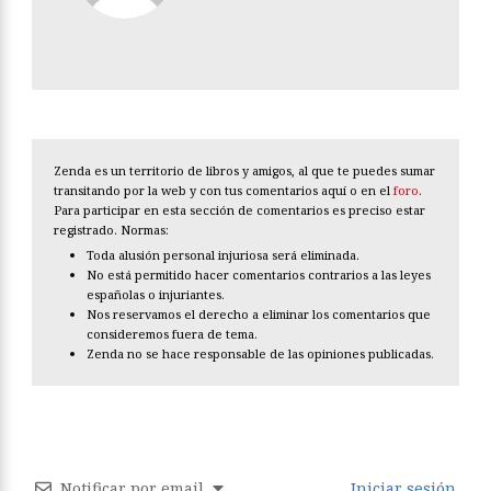
Zenda es un territorio de libros y amigos, al que te puedes sumar
transitando por la web y con tus comentarios aquí o en el
foro
.
Para participar en esta sección de comentarios es preciso estar
registrado. Normas:
Toda alusión personal injuriosa será eliminada.
No está permitido hacer comentarios contrarios a las leyes
españolas o injuriantes.
Nos reservamos el derecho a eliminar los comentarios que
consideremos fuera de tema.
Zenda no se hace responsable de las opiniones publicadas.
Notificar por email
Iniciar sesión