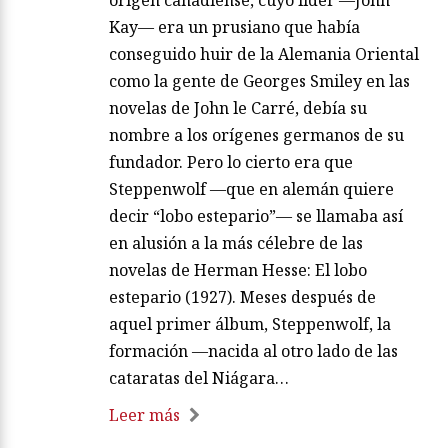
origen canadiense, cuyo líder —John
Kay— era un prusiano que había
conseguido huir de la Alemania Oriental
como la gente de Georges Smiley en las
novelas de John le Carré, debía su
nombre a los orígenes germanos de su
fundador. Pero lo cierto era que
Steppenwolf —que en alemán quiere
decir “lobo estepario”— se llamaba así
en alusión a la más célebre de las
novelas de Herman Hesse: El lobo
estepario (1927). Meses después de
aquel primer álbum, Steppenwolf, la
formación —nacida al otro lado de las
cataratas del Niágara…
Leer más