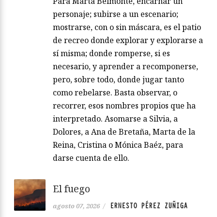
Para Marta Belmonte, encarnar un
personaje; subirse a un escenario;
mostrarse, con o sin máscara, es el patio
de recreo donde explorar y explorarse a
sí misma; donde romperse, si es
necesario, y aprender a recomponerse,
pero, sobre todo, donde jugar tanto
como rebelarse. Basta observar, o
recorrer, esos nombres propios que ha
interpretado. Asomarse a Silvia, a
Dolores, a Ana de Bretaña, Marta de la
Reina, Cristina o Mónica Baéz, para
darse cuenta de ello.
El fuego
ERNESTO PÉREZ ZUÑIGA
agosto 07, 2026
/