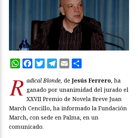
WhatsApp
Facebook
Twitter
Telegram
Email
Compartir
R
adical Blonde,
de
Jesús Ferrero
, ha
ganado por unanimidad del jurado el
XXVII Premio de Novela Breve Juan
March Cencillo, ha informado la Fundación
March, con sede en Palma, en un
comunicado.