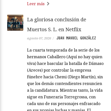
Leer más
La gloriosa conclusión de
Muertos S. L. en Netflix
JUAN MANUEL GONZÁLEZ
agosto 07, 2026
/
La cuarta temporada de la serie de los
hermanos Caballero (Aquí no hay quien
viva) hace bascular la batalla de Dámaso
(Areces) por controlar la empresa
fúnebre hacia Chemi (Diego Martín), sin
que los demás contendientes renuncien
a la candidatura. Mientras tanto, la vida
sigue en Funeraria Torregrossa, con
cada uno de sus personajes enfrascado
en sus propias luchas y manías. El