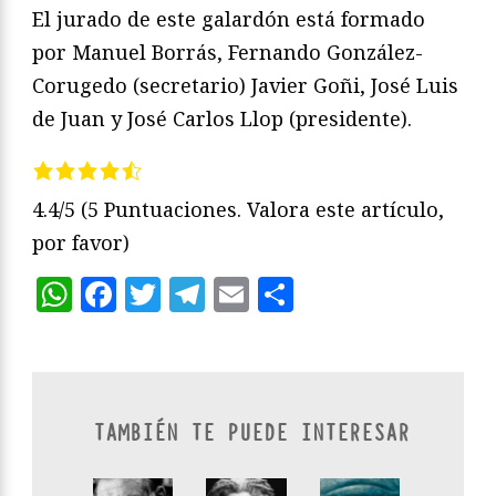
El jurado de este galardón está formado
por Manuel Borrás, Fernando González-
Corugedo (secretario) Javier Goñi, José Luis
de Juan y José Carlos Llop (presidente).
4.4/5
(5 Puntuaciones. Valora este artículo,
por favor)
WhatsApp
Facebook
Twitter
Telegram
Email
Compartir
TAMBIÉN TE PUEDE INTERESAR