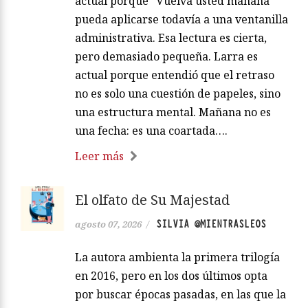
actual porque “Vuelva usted mañana”
pueda aplicarse todavía a una ventanilla
administrativa. Esa lectura es cierta,
pero demasiado pequeña. Larra es
actual porque entendió que el retraso
no es solo una cuestión de papeles, sino
una estructura mental. Mañana no es
una fecha: es una coartada….
Leer más
El olfato de Su Majestad
SILVIA @MIENTRASLEOS
agosto 07, 2026
/
La autora ambienta la primera trilogía
en 2016, pero en los dos últimos opta
por buscar épocas pasadas, en las que la