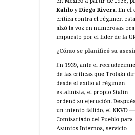
en México a partir de 1936, p
Kahlo
y
Diego Rivera
. En el
crítica contra el régimen esta
alzó la voz en numerosas oca
impuesto por el líder de la U
¿Cómo se planificó su asesi
En 1939, ante el recrudecimi
de las críticas que Trotski dir
desde el exilio al régimen
estalinista, el propio Stalin
ordenó su ejecución. Despué
un intento fallido, el NKVD —
Comisariado del Pueblo para
Asuntos Internos, servicio