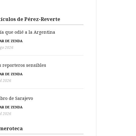
ículos de Pérez-Reverte
día que odié a la Argentina
BAR DE ZENDA
go 2026
s reporteros sensibles
BAR DE ZENDA
ul 2026
libro de Sarajevo
BAR DE ZENDA
ul 2026
meroteca