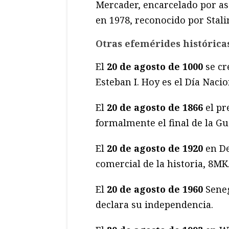
Mercader, encarcelado por as
en 1978, reconocido por Stali
Otras efemérides históricas
El
20 de agosto
de 1000
se cr
Esteban I. Hoy es el Día Nacio
El
20 de agosto de 1866
el p
formalmente el final de la G
El
20 de agosto de 1920
en De
comercial de la historia, 8MK
El
20 de agosto de 1960
Seneg
declara su independencia.