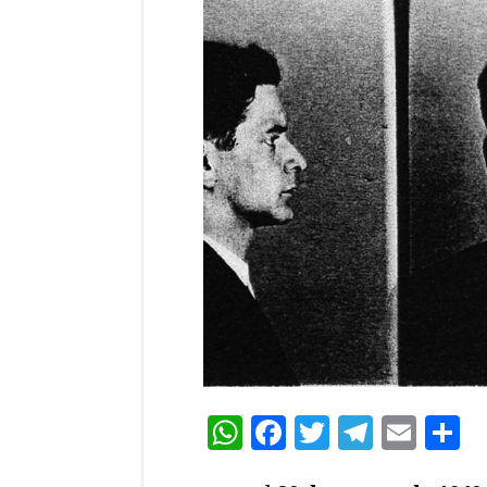
WhatsApp
Facebook
Twitter
Teleg
Ema
C