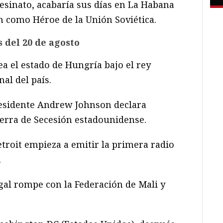
esinato, acabaría sus días en La Habana
n como Héroe de la Unión Soviética.
 del 20 de agosto
ea el estado de Hungría bajo el rey
nal del país.
residente Andrew Johnson declara
uerra de Secesión estadounidense.
troit empieza a emitir la primera radio
.
al rompe con la Federación de Mali y