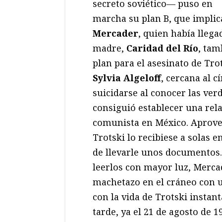
secreto soviético— puso en
marcha su plan B, que impli
Mercader
, quien había llega
madre,
Caridad del Río
, tam
plan para el asesinato de Trot
Sylvia Algeloff
, cercana al c
suicidarse al conocer las ve
consiguió establecer una rela
comunista en México. Aprove
Trotski lo recibiese a solas 
de llevarle unos documentos.
leerlos con mayor luz, Merca
machetazo en el cráneo con u
con la vida de Trotski insta
tarde, ya el 21 de agosto de 