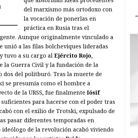
que absorbían ideas procedentes
a
del marxismo más ortodoxo con
la vocación de ponerlas en
práctica en Rusia tras el
igente. Aunque originalmente vinculado a
se unió a las filas bolcheviques lideradas
y tuvo a su cargo al
Ejército Rojo
,
e la Guerra Civil y la fundación de la
 dos del politburó. Tras la muerte de
ski se presumía como el hombre a
yecto de la URSS, fue finalmente
Iósif
suficientes para hacerse con el poder tras
abó con el exilio de Trotski, expulsado de
ras pasar diferentes temporadas en
 ideólogo de la revolución acabó viviendo