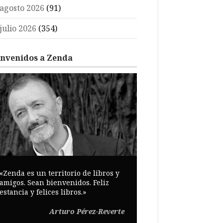
agosto 2026
(91)
julio 2026
(354)
envenidos a Zenda
«Zenda es un territorio de libros y
amigos. Sean bienvenidos. Feliz
estancia y felices libros.»
Arturo Pérez-Reverte