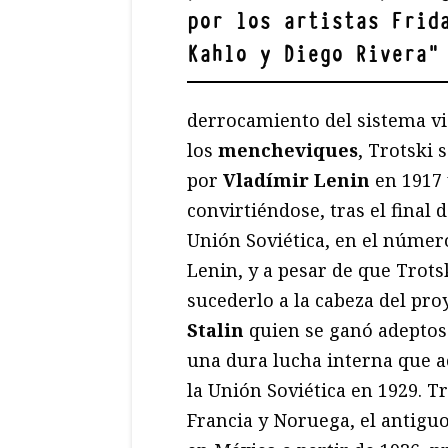
por los artistas Frid
Kahlo y Diego Rivera
"
derrocamiento del sistema v
los
mencheviques
, Trotski 
por
Vladímir Lenin
en 1917 
convirtiéndose, tras el final d
Unión Soviética, en el número
Lenin, y a pesar de que Trot
sucederlo a la cabeza del pro
Stalin
quien se ganó adeptos 
una dura lucha interna que ac
la Unión Soviética en 1929. T
Francia y Noruega, el antiguo