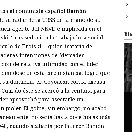
caba al comunista español
Ramón
do al radar de la URSS de la mano de su
bién agente del NKVD e implicada en el
Bi
ski. Tras seducir a la trabajadora social
írculo de Trotski —quien trataría de
rdaderas intenciones de Mercader—,
ción de relativa intimidad con el líder
chándose de esta circunstancia, logró que
en su domicilio en Coyoacán con la excusa
 Cuando éste se acercó a la ventana para
der aprovechó para asestarle un
n piolet. El golpe, sin embargo, no acabó
ntáneamente: no sería hasta doce horas más
1940, cuando acabaría por fallecer. Ramón