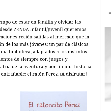
ram
il
ompartir
empo de estar en familia y olvidar las
o desde ZENDA Infantil/Juvenil queremos
ciones recién salidas al mercado que la
ón de los más jóvenes: un par de clásicos
na biblioteca, adaptados a los distintos
cuentos de siempre con juegos y
tria de la aventura y por fin una historia
ntrañable: el ratón Perez. ¡A disfrutar!