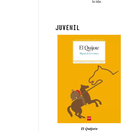
la isla.
JUVENIL
El Quijote