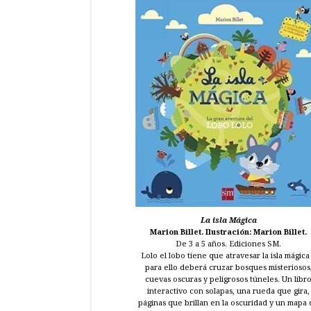
La isla Mágica
Marion Billet. Ilustración: Marion Billet.
De 3 a 5 años. Ediciones SM.
Lolo el lobo tiene que atravesar la isla mágica
para ello deberá cruzar bosques misteriosos
cuevas oscuras y peligrosos túneles. Un libr
interactivo con solapas, una rueda que gira,
páginas que brillan en la oscuridad y un mapa