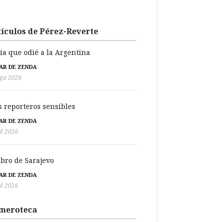
ículos de Pérez-Reverte
día que odié a la Argentina
BAR DE ZENDA
go 2026
s reporteros sensibles
BAR DE ZENDA
ul 2026
libro de Sarajevo
BAR DE ZENDA
ul 2026
meroteca