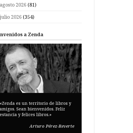
agosto 2026
(81)
julio 2026
(354)
envenidos a Zenda
«Zenda es un territorio de libros y
amigos. Sean bienvenidos. Feliz
estancia y felices libros.»
Arturo Pérez-Reverte