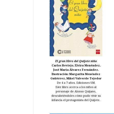
El gran libro del Quijote niño
Carlos Reviejo, Elvira Menéndez,
José María Álvarez Fernández.
Ilustración: Margarita Menéndez
Gutiérrez, Mikel Valverde Tejedor
De 4 a 7 años. Ediciones SM.
Este libro acerca a los niños al
personaje de Alonso Quijano,
descubriéndoles cómo pudo vivir su
infancia el protagonista del Quijote.