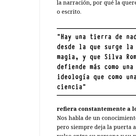
la narración, por qué la que
o escrito.
"
Hay una tierra de na
desde la que surge la
magia, y que Silva Ro
defiende más como una
ideología que como un
ciencia
"
refiera constantemente a lo 
Nos habla de un conocimiento
pero siempre deja la puerta a
pulso entre su persona y su p