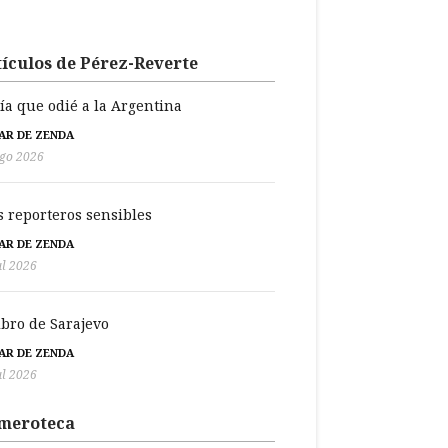
ículos de Pérez-Reverte
día que odié a la Argentina
BAR DE ZENDA
go 2026
s reporteros sensibles
BAR DE ZENDA
ul 2026
libro de Sarajevo
BAR DE ZENDA
ul 2026
meroteca