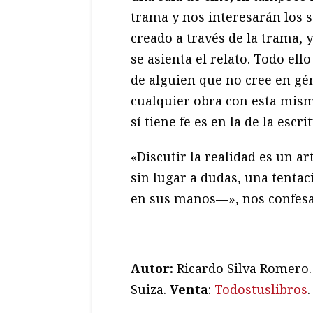
trama y nos interesarán los
creado a través de la trama, y
se asienta el relato. Todo ell
de alguien que no cree en gén
cualquier obra con esta mism
sí tiene fe es en la de la escri
«Discutir la realidad es un a
sin lugar a dudas, una tentac
en sus manos—», nos confesará
—————————————
Autor:
Ricardo Silva Romero
Suiza.
Venta
:
Todostuslibros
.