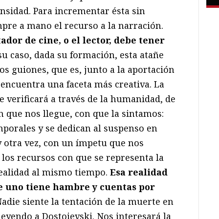
ensidad. Para incrementar ésta sin
re a mano el recurso a la narración.
ador de cine, o el lector, debe tener
 su caso, dada su formación, esta atañe
os guiones, que es, junto a la aportación
 encuentra una faceta más creativa. La
e verificará a través de la humanidad, de
on que nos llegue, con que la sintamos:
mporales y se dedican al suspenso en
y otra vez, con un ímpetu que nos
 los recursos con que se representa la
 realidad al mismo tiempo.
Esa realidad
de uno tiene hambre y cuentas por
Nadie siente la tentación de la muerte en
leyendo a Dostoievski. Nos interesará la