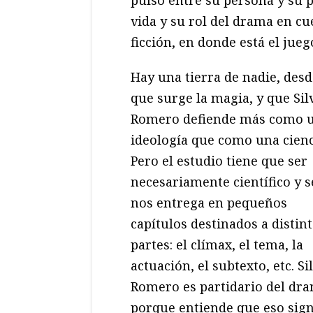
vida y su rol del drama en cue
ficción, en donde está el juego
Hay una tierra de nadie, desd
que surge la magia, y que Sil
Romero defiende más como 
ideología que como una cienc
Pero el estudio tiene que ser
necesariamente científico y s
nos entrega en pequeños
capítulos destinados a distin
partes: el clímax, el tema, la
actuación, el subtexto, etc. Si
Romero es partidario del dr
porque entiende que eso signi