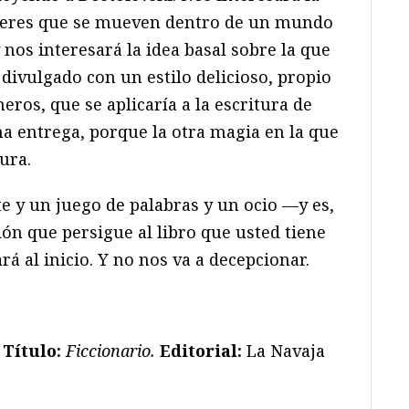
 seres que se mueven dentro de un mundo
 nos interesará la idea basal sobre la que
o divulgado con un estilo delicioso, propio
eros, que se aplicaría a la escritura de
a entrega, porque la otra magia en la que
tura.
rte y un juego de palabras y un ocio —y es,
ión que persigue al libro que usted tiene
 al inicio. Y no nos va a decepcionar.
.
Título:
Ficcionario.
Editorial:
La Navaja