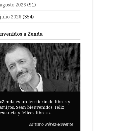
agosto 2026
(91)
julio 2026
(354)
envenidos a Zenda
«Zenda es un territorio de libros y
amigos. Sean bienvenidos. Feliz
estancia y felices libros.»
Arturo Pérez-Reverte