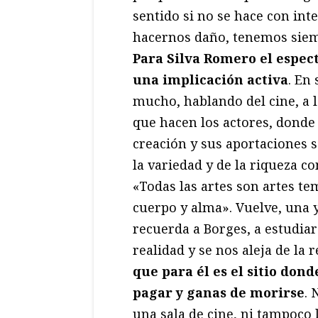
sentido si no se hace con int
hacernos daño, tenemos siemp
Para Silva Romero el espect
una implicación activa
. En
mucho, hablando del cine, a l
que hacen los actores, donde
creación y sus aportaciones s
la variedad y de la riqueza c
«Todas las artes son artes te
cuerpo y alma». Vuelve, una 
recuerda a Borges, a estudiar
realidad y se nos aleja de la
que para él es el sitio don
pagar y ganas de morirse
. 
una sala de cine, ni tampoco 