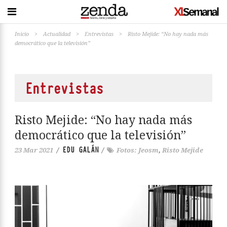
Inicio
>
Actualidad
>
Entrevistas
>
Risto Mejide: “No hay nada más
democrático que la televisión”
Entrevistas
Risto Mejide: “No hay nada más
democrático que la televisión”
EDU GALÁN
23 Mar 2021
/
/
Fotos: Jeosm
,
Risto Mejide