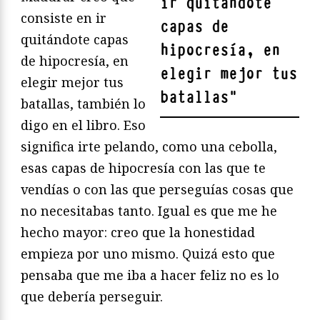
ir quitándote
consiste en ir
capas de
quitándote capas
hipocresía, en
de hipocresía, en
elegir mejor tus
elegir mejor tus
batallas
"
batallas, también lo
digo en el libro. Eso
significa irte pelando, como una cebolla,
esas capas de hipocresía con las que te
vendías o con las que perseguías cosas que
no necesitabas tanto. Igual es que me he
hecho mayor: creo que la honestidad
empieza por uno mismo. Quizá esto que
pensaba que me iba a hacer feliz no es lo
que debería perseguir.