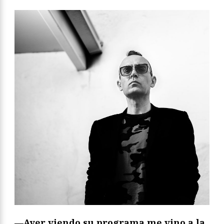
—Ayer viendo su programa me vino a la