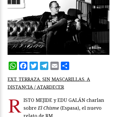
WhatsApp
Facebook
Twitter
Telegram
Email
Compartir
EXT. TERRAZA. SIN MASCARILLAS. A
DISTANCIA / ATARDECER
R
ISTO MEJIDE y EDU GALÁN charlan
sobre
El Chisme
(Espasa), el nuevo
relato de RM.