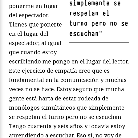
simplemente se
ponerme en lugar
respetan el
del espectador.
turno pero no se
Tienes que ponerte
escuchan
"
en el lugar del
espectador, al igual
que cuando estoy
escribiendo me pongo en el lugar del lector.
Este ejercicio de empatía creo que es
fundamental en la comunicación y muchas
veces no se hace. Estoy seguro que mucha
gente está harta de estar rodeada de
monólogos simultáneos que simplemente
se respetan el turno pero no se escuchan.
Tengo cuarenta y seis años y todavía estoy
aprendiendo a escuchar. Eso sí, no voy de