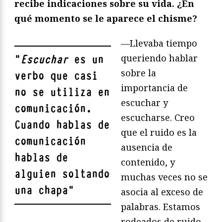
recibe indicaciones sobre su vida. ¿En
qué momento se le aparece el chisme?
—Llevaba tiempo
queriendo hablar
"
Escuchar
es un
sobre la
verbo que casi
importancia de
no se utiliza en
escuchar y
comunicación.
escucharse. Creo
Cuando hablas de
que el ruido es la
comunicación
ausencia de
hablas de
contenido, y
alguien soltando
muchas veces no se
una chapa
"
asocia al exceso de
palabras. Estamos
rodeados de ruido.