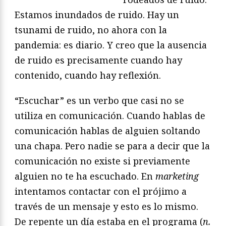
Estamos inundados de ruido. Hay un
tsunami de ruido, no ahora con la
pandemia: es diario. Y creo que la ausencia
de ruido es precisamente cuando hay
contenido, cuando hay reflexión.
“Escuchar” es un verbo que casi no se
utiliza en comunicación. Cuando hablas de
comunicación hablas de alguien soltando
una chapa. Pero nadie se para a decir que la
comunicación no existe si previamente
alguien no te ha escuchado. En
marketing
intentamos contactar con el prójimo a
través de un mensaje y esto es lo mismo.
De repente un día estaba en el programa (
n.