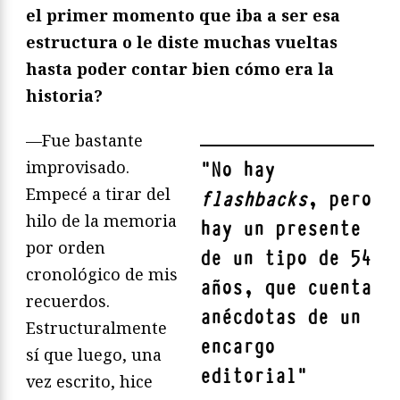
el primer momento que iba a ser esa
estructura o le diste muchas vueltas
hasta poder contar bien cómo era la
historia?
—Fue bastante
improvisado.
"
No hay
Empecé a tirar del
flashbacks
, pero
hilo de la memoria
hay un presente
por orden
de un tipo de 54
cronológico de mis
años, que cuenta
recuerdos.
anécdotas de un
Estructuralmente
encargo
sí que luego, una
editorial
"
vez escrito, hice