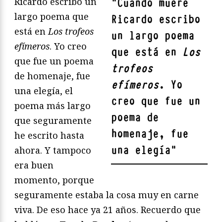
Ricardo escribo un
"
Cuando muere
largo poema que
Ricardo escribo
está en
Los trofeos
un largo poema
efímeros
. Yo creo
que está en
Los
que fue un poema
trofeos
de homenaje, fue
efímeros
. Yo
una elegía, el
creo que fue un
poema más largo
poema de
que seguramente
homenaje, fue
he escrito hasta
una elegía
"
ahora. Y tampoco
era buen
momento, porque
seguramente estaba la cosa muy en carne
viva. De eso hace ya 21 años. Recuerdo que