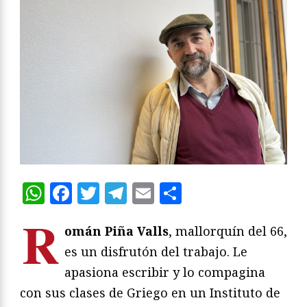
WhatsApp
Facebook
Twitter
Telegram
Email
Compartir
R
omán Piña Valls
, mallorquín del 66,
es un disfrutón del trabajo. Le
apasiona escribir y lo compagina
con sus clases de Griego en un Instituto de