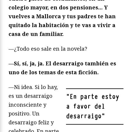
colegio mayor, en dos pensiones… Y
vuelves a Mallorca y tus padres te han
quitado la habitación y te vas a vivir a
casa de un familiar.
—¿Todo eso sale en la novela?
—Sí, sí, ja, ja. El desarraigo también es
uno de los temas de esta ficción.
—Ni idea. Si lo hay,
es un desarraigo
"
En parte estoy
inconsciente y
a favor del
positivo. Un
desarraigo
"
desarraigo feliz y
celebrado. En parte