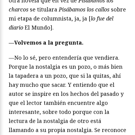
otra novela que en vez de
Pisábamos los
charcos
se titulara
Pisábamos los callos
sobre
mi etapa de columnista, ja, ja [
lo fue del
diario
El Mundo].
—Volvemos a la pregunta.
—No lo sé, pero entendería que vendiera.
Porque la nostalgia es un pozo, o más bien
la tapadera a un pozo, que si la quitas, ahí
hay mucho que sacar. Y entiendo que el
autor se inspire en los hechos del pasado y
que el lector también encuentre algo
interesante, sobre todo porque con la
lectura de la nostalgia de otro está
llamando a su propia nostalgia. Se reconoce