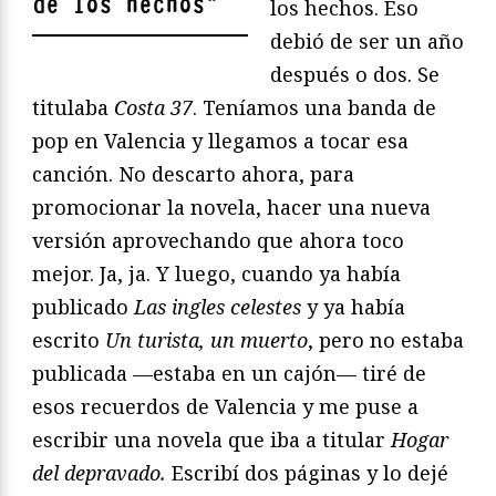
de los hechos
"
los hechos. Eso
debió de ser un año
después o dos. Se
titulaba
Costa 37
. Teníamos una banda de
pop en Valencia y llegamos a tocar esa
canción. No descarto ahora, para
promocionar la novela, hacer una nueva
versión aprovechando que ahora toco
mejor. Ja, ja. Y luego, cuando ya había
publicado
Las ingles celestes
y ya había
escrito
Un turista, un muerto
, pero no estaba
publicada —estaba en un cajón— tiré de
esos recuerdos de Valencia y me puse a
escribir una novela que iba a titular
Hogar
del depravado.
Escribí dos páginas y lo dejé