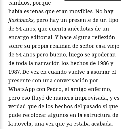
cambios, porque
había escenas que eran movibles. No hay
flashbacks
, pero hay un presente de un tipo
de 54 años, que cuenta anécdotas de un
encargo editorial. Y hace alguna reflexión
sobre su propia realidad de señor casi viejo
de 54 años pero bueno, luego se apoderan
de toda la narración los hechos de 1986 y
1987. De vez en cuando vuelve a asomar el
presente con una conversación por
WhatsApp con Pedro, el amigo enfermo,
pero eso fluyó de manera improvisada, y es
verdad que de los hechos del pasado sí que
pude recolocar algunos en la estructura de
la novela, una vez que ya estaba acabada.