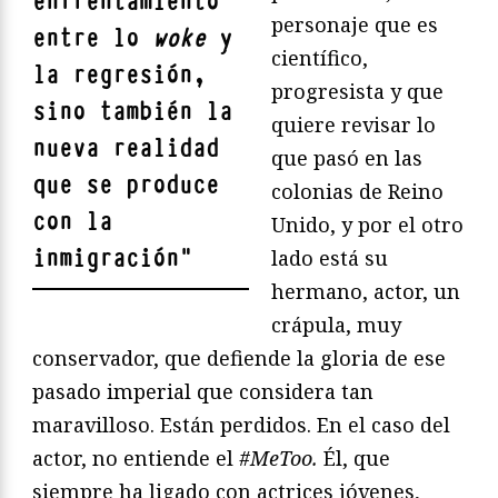
enfrentamiento
personaje que es
entre lo
woke
y
científico,
la regresión,
progresista y que
sino también la
quiere revisar lo
nueva realidad
que pasó en las
que se produce
colonias de Reino
con la
Unido, y por el otro
inmigración
"
lado está su
hermano, actor, un
crápula, muy
conservador, que defiende la gloria de ese
pasado imperial que considera tan
maravilloso. Están perdidos. En el caso del
actor, no entiende el
#MeToo.
Él, que
siempre ha ligado con actrices jóvenes,