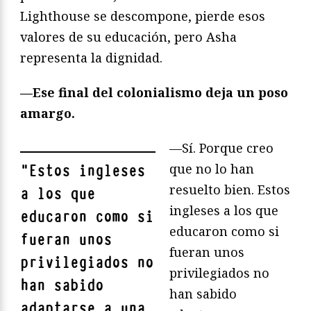
Lighthouse se descompone, pierde esos
valores de su educación, pero Asha
representa la dignidad.
—Ese final del colonialismo deja un poso
amargo.
—Sí. Porque creo
que no lo han
"
Estos ingleses
resuelto bien. Estos
a los que
ingleses a los que
educaron como si
educaron como si
fueran unos
fueran unos
privilegiados no
privilegiados no
han sabido
han sabido
adaptarse a una