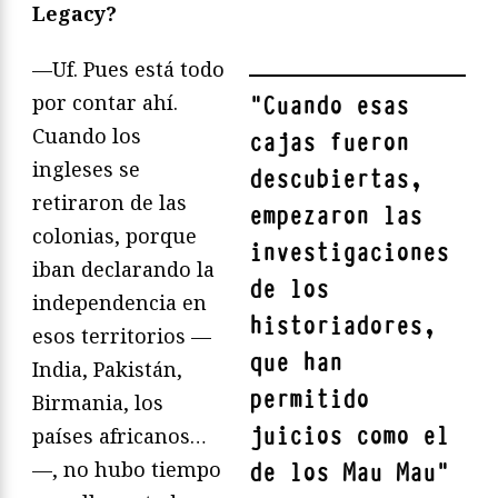
Legacy?
—Uf. Pues está todo
por contar ahí.
"
Cuando esas
Cuando los
cajas fueron
ingleses se
descubiertas,
retiraron de las
empezaron las
colonias, porque
investigaciones
iban declarando la
de los
independencia en
historiadores,
esos territorios —
que han
India, Pakistán,
permitido
Birmania, los
juicios como el
países africanos…
—, no hubo tiempo
de los Mau Mau
"