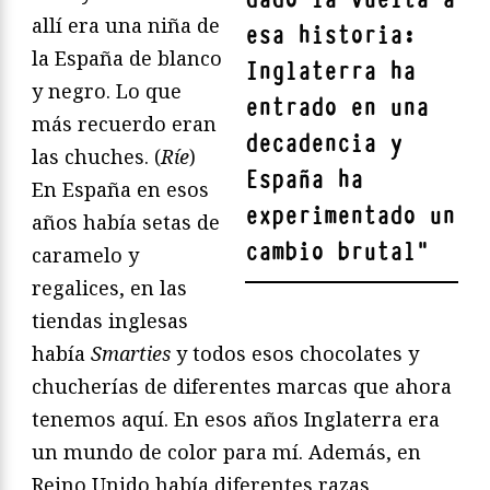
allí era una niña de
esa historia:
la España de blanco
Inglaterra ha
y negro. Lo que
entrado en una
más recuerdo eran
decadencia y
las chuches. (
Ríe
)
España ha
En España en esos
experimentado un
años había setas de
cambio brutal
"
caramelo y
regalices, en las
tiendas inglesas
había
Smarties
y todos esos chocolates y
chucherías de diferentes marcas que ahora
tenemos aquí. En esos años Inglaterra era
un mundo de color para mí. Además, en
Reino Unido había diferentes razas,