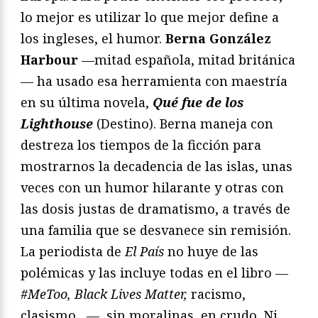
lo mejor es utilizar lo que mejor define a
los ingleses, el humor.
Berna González
Harbour
—mitad española, mitad británica
— ha usado esa herramienta con maestría
en su última novela,
Qué fue de los
Lighthouse
(Destino). Berna maneja con
destreza los tiempos de la ficción para
mostrarnos la decadencia de las islas, unas
veces con un humor hilarante y otras con
las dosis justas de dramatismo, a través de
una familia que se desvanece sin remisión.
La periodista de
El País
no huye de las
polémicas y las incluye todas en el libro
—
#MeToo, Black Lives Matter,
racismo,
clasismo…—, sin moralinas, en crudo. Ni