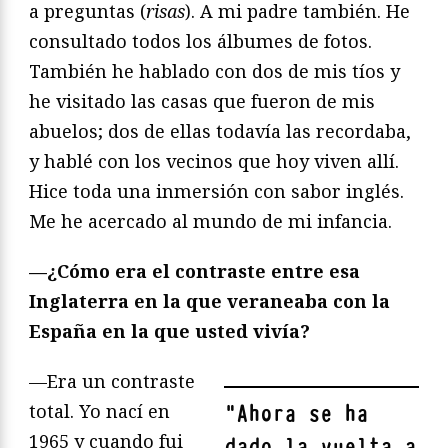
a preguntas (
risas
). A mi padre también. He
consultado todos los álbumes de fotos.
También he hablado con dos de mis tíos y
he visitado las casas que fueron de mis
abuelos; dos de ellas todavía las recordaba,
y hablé con los vecinos que hoy viven allí.
Hice toda una inmersión con sabor inglés.
Me he acercado al mundo de mi infancia.
—¿Cómo era el contraste entre esa
Inglaterra en la que veraneaba con la
España en la que usted vivía?
—Era un contraste
total. Yo nací en
"
Ahora se ha
1965 y cuando fui
dado la vuelta a