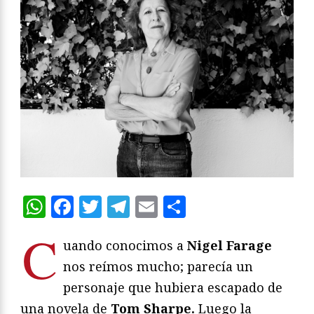
WhatsApp
Facebook
Twitter
Telegram
Email
Compartir
C
uando conocimos a
Nigel Farage
nos reímos mucho; parecía un
personaje que hubiera escapado de
una novela de
Tom Sharpe.
Luego la