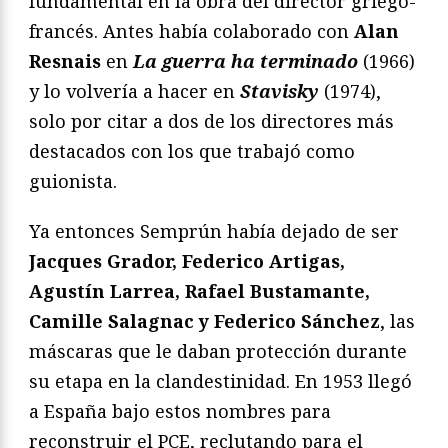
fundamental en la obra del director griego-
francés. Antes había colaborado con
Alan
Resnais
en
La guerra ha terminado
(1966)
y lo volvería a hacer en
Stavisky
(1974),
solo por citar a dos de los directores más
destacados con los que trabajó como
guionista.
Ya entonces Semprún había dejado de ser
Jacques Grador, Federico Artigas,
Agustín Larrea, Rafael Bustamante,
Camille Salagnac y Federico Sánchez
, las
máscaras que le daban protección durante
su etapa en la clandestinidad. En 1953 llegó
a España bajo estos nombres para
reconstruir el PCE, reclutando para el