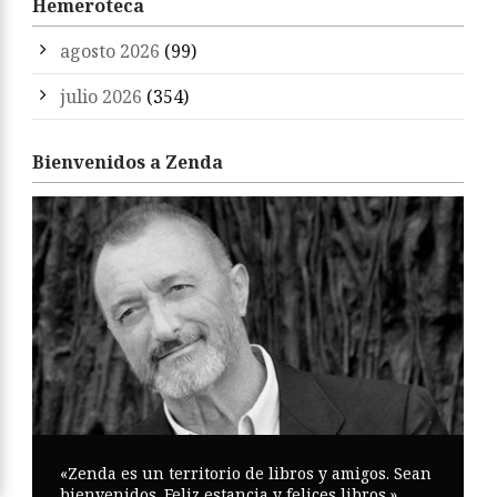
Hemeroteca
agosto 2026
(99)
julio 2026
(354)
Bienvenidos a Zenda
«Zenda es un territorio de libros y amigos. Sean
bienvenidos. Feliz estancia y felices libros.»