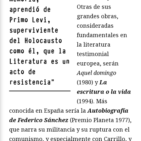
Otras de sus
aprendió de
grandes obras,
Primo Levi,
consideradas
superviviente
fundamentales en
del Holocausto
la literatura
como él, que la
testimonial
Literatura es un
europea, serán
acto de
Aquel domingo
resistencia
"
(1980) y
La
escritura o la vida
(1994). Más
conocida en España sería la
Autobiografía
de Federico Sánchez
(Premio Planeta 1977),
que narra su militancia y su ruptura con el
comunismo, y especialmente con Carrillo, y