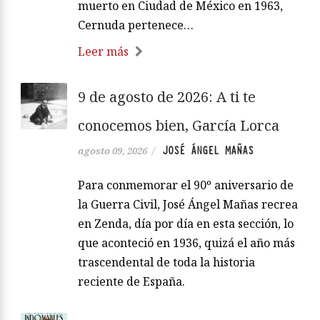
muerto en Ciudad de México en 1963,
Cernuda pertenece…
Leer más
9 de agosto de 2026: A ti te
conocemos bien, García Lorca
JOSÉ ÁNGEL MAÑAS
agosto 09, 2026
/
Para conmemorar el 90º aniversario de
la Guerra Civil, José Ángel Mañas recrea
en Zenda, día por día en esta sección, lo
que aconteció en 1936, quizá el año más
trascendental de toda la historia
reciente de España.