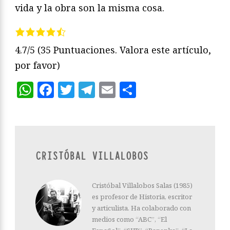
vida y la obra son la misma cosa.
4.7/5
(35 Puntuaciones. Valora este artículo,
por favor)
WhatsApp
Facebook
Twitter
Telegram
Email
Compartir
CRISTÓBAL VILLALOBOS
Cristóbal Villalobos Salas (1985)
es profesor de Historia, escritor
y articulista. Ha colaborado con
medios como “ABC”, “El