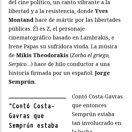
del cine político, un canto vibrante a la
libertad y a la resistencia, donde
Yves
Montand
hace de mártir por las libertades
públicas. Él es Z, el personaje
cinematográfico basado en Lambrakis, e
Irene Papas su sufridora viuda. La música
de
Mikis Theodorakis
(
Zorba el griego,
Serpico
…) hace de hilo conductor a una
historia firmada por un español:
Jorge
Semprún
.
Contó Costa-Gavras
que entonces
"
Contó Costa-
Semprún estaba
Gavras que
tan involucrado en
Semprún estaba
la lucha