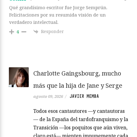
Qué grandísimo escritor fue Jorge Semprún.
Felicitaciones por su resumida visión de un
verdadero intelectual.
Responder
4
Charlotte Gaingsbourg, mucho
más que la hija de Jane y Serge
JAVIER MEMBA
agosto 09, 2026
/
Todos esos cantautores —y cantautoras
— de la España del tardofranquismo y la
Transición —los poquitos que aún viven,
claro está— mienten impunemente cada