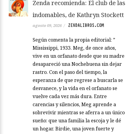
Zenda recomienda: El club de las
indomables, de Kathryn Stockett
ZENDALIBROS.COM
agosto 09, 2026
/
Según comenta la propia editorial: ”
Mississippi, 1933. Meg, de once años,
vive en un orfanato desde que su madre
desapareció una Nochebuena sin dejar
rastro. Con el paso del tiempo, la
esperanza de que regrese a buscarla se
desvanece, y la vida en el orfanato se
vuelve cada vez más dura. Entre
carencias y silencios, Meg aprende a
sobrevivir mientras se aferra a un único
sueño: que una familia la escoja y le dé
un hogar. Birdie, una joven fuerte y