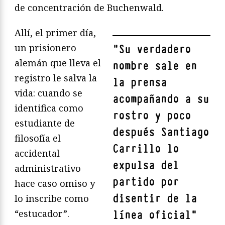
de concentración de Buchenwald.
Allí, el primer día,
un prisionero
"
Su verdadero
alemán que lleva el
nombre sale en
registro le salva la
la prensa
vida: cuando se
acompañando a su
identifica como
rostro y poco
estudiante de
después Santiago
filosofía el
Carrillo lo
accidental
expulsa del
administrativo
partido por
hace caso omiso y
disentir de la
lo inscribe como
“estucador”.
línea oficial
"