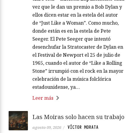
vez que le dan un premio a Bob Dylan y
ellos dicen estar en la estela del autor
de “Just Like a Woman”. Como mucho,
donde están es en la estela de Pete
Seeger. El Pete Seeger que intentó
desenchufar la Stratocaster de Dylan en
el Festival de Newport el 25 de julio de
1965, cuando el autor de “Like a Rolling
Stone” irrumpió con el rock en la mayor
celebración de la música folclórica
estadounidense, ya…
Leer más
Las Moiras solo hacen su trabajo
VÍCTOR MORATA
agosto 09, 2026
/