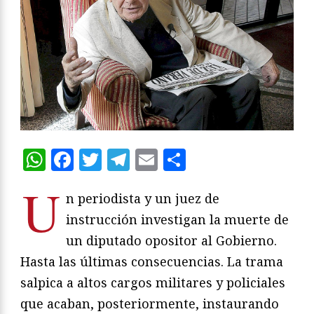
WhatsApp
Facebook
Twitter
Telegram
Email
Compartir
U
n periodista y un juez de
instrucción investigan la muerte de
un diputado opositor al Gobierno.
Hasta las últimas consecuencias. La trama
salpica a altos cargos militares y policiales
que acaban, posteriormente, instaurando