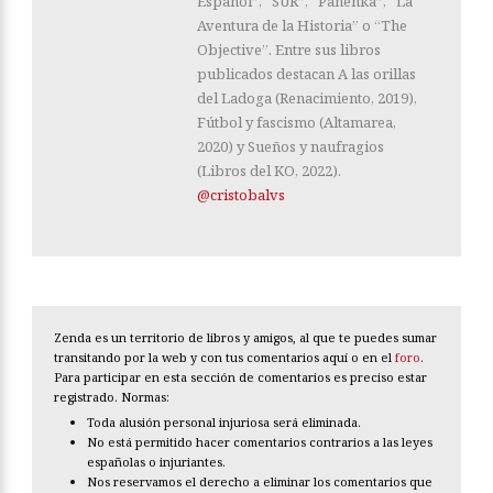
Español”, “SUR”, “Panenka”, “La
Aventura de la Historia” o “The
Objective”. Entre sus libros
publicados destacan A las orillas
del Ladoga (Renacimiento, 2019),
Fútbol y fascismo (Altamarea,
2020) y Sueños y naufragios
(Libros del KO, 2022).
@cristobalvs
Zenda es un territorio de libros y amigos, al que te puedes sumar
transitando por la web y con tus comentarios aquí o en el
foro
.
Para participar en esta sección de comentarios es preciso estar
registrado. Normas:
Toda alusión personal injuriosa será eliminada.
No está permitido hacer comentarios contrarios a las leyes
españolas o injuriantes.
Nos reservamos el derecho a eliminar los comentarios que