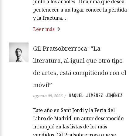
junto a los árboles Una niña que desea
pertenecer a un lugar conoce la pérdida
y la fractura…
Leer más
Gil Pratsobrerroca: “La
literatura, al igual que otro tipo
de artes, está compitiendo con el
móvil”
RAQUEL JIMÉNEZ JIMÉNEZ
agosto 09, 2026
/
Este año en Sant Jordi y la Feria del
Libro de Madrid, un autor desconocido
irrumpió en las listas de los más
vendidos. Gil Pratsobrerroca que se