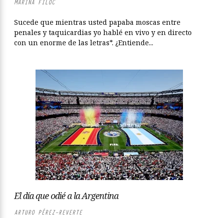
MARINA FILOC
Sucede que mientras usted papaba moscas entre
penales y taquicardias yo hablé en vivo y en directo
con un enorme de las letras*. ¿Entiende...
El día que odié a la Argentina
ARTURO PÉREZ-REVERTE