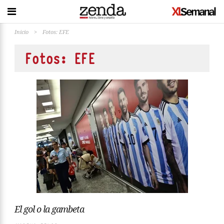
Inicio
>
Fotos: EFE
Fotos: EFE
El gol o la gambeta