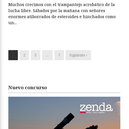
Muchos crecimos con el trampantojo acrobático de la
lucha libre. Sábados por la mañana con señores
enormes atiborrados de esteroides e hinchados como
un...
1
2
3
…
7
Siguiente ›
Nuevo concurso