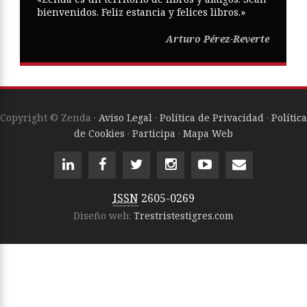
bienvenidos. Feliz estancia y felices libros.»
Arturo Pérez-Reverte
Copyright © Zenda ·
Aviso Legal
·
Política de Privacidad
·
Política
de Cookies
·
Participa
·
Mapa Web
ISSN
2605-0269
Diseño web:
Trestristestigres.com