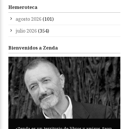
Hemeroteca
agosto 2026
(101)
julio 2026
(354)
Bienvenidos a Zenda
«Zenda es un territorio de libros y amigos. Sean