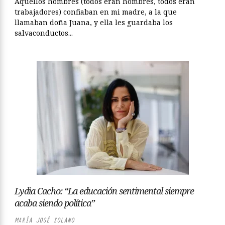
Aquellos hombres (todos eran hombres, todos eran
trabajadores) confiaban en mi madre, a la que
llamaban doña Juana, y ella les guardaba los
salvaconductos...
Lydia Cacho: “La educación sentimental siempre
acaba siendo política”
MARÍA JOSÉ SOLANO