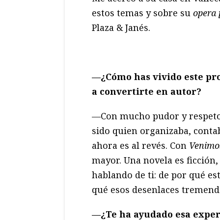
estos temas y sobre su
opera 
Plaza & Janés.
—¿Cómo has vivido este pro
a convertirte en autor?
—Con mucho pudor y respeto. 
sido quien organizaba, contab
ahora es al revés. Con
Venimos
mayor. Una novela es ficción,
hablando de ti: de por qué es
qué esos desenlaces tremendos
—¿Te ha ayudado esa experi