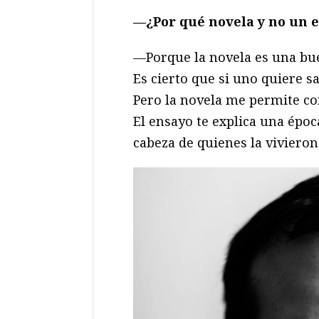
—¿Por qué novela y no un e
—Porque la novela es una bue
Es cierto que si uno quiere s
Pero la novela me permite con
El ensayo te explica una époc
cabeza de quienes la vivieron