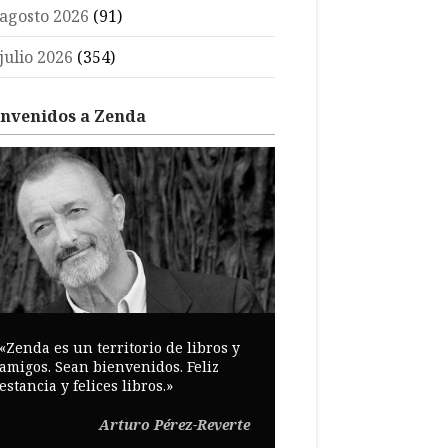
agosto 2026
(91)
julio 2026
(354)
envenidos a Zenda
«Zenda es un territorio de libros y
amigos. Sean bienvenidos. Feliz
estancia y felices libros.»
Arturo Pérez-Reverte