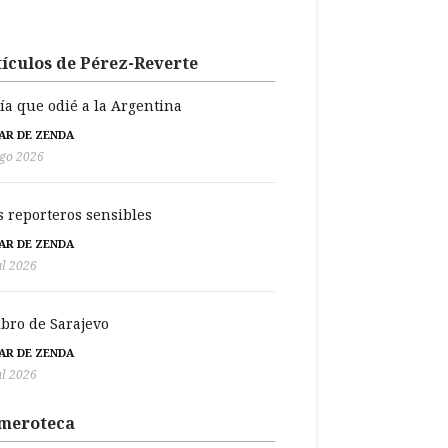
ículos de Pérez-Reverte
día que odié a la Argentina
BAR DE ZENDA
go 2026
s reporteros sensibles
BAR DE ZENDA
ul 2026
libro de Sarajevo
BAR DE ZENDA
ul 2026
meroteca