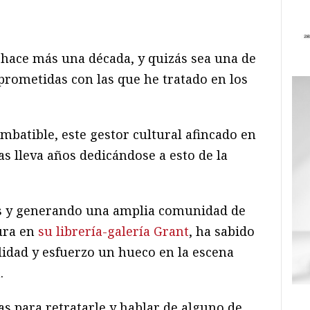
ram
il
ompartir
 hace más una década, y quizás sea una de
rometidas con las que he tratado en los
imbatible, este gestor cultural afincado en
as lleva años dedicándose a esto de la
es y generando una amplia comunidad de
tura en
su librería-galería Grant
, ha sabido
lidad y esfuerzo un hueco en la escena
.
as para retratarle y hablar de alguno de