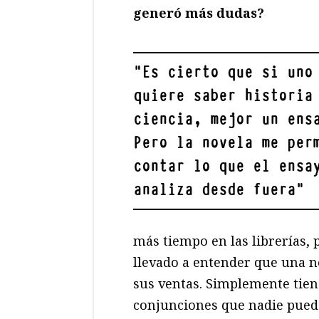
generó más dudas?
"
Es cierto que si uno
quiere saber historia
ciencia, mejor un ens
Pero la novela me per
contar lo que el ensa
analiza desde fuera
"
más tiempo en las librerías, 
llevado a entender que una n
sus ventas. Simplemente tiene
conjunciones que nadie puede