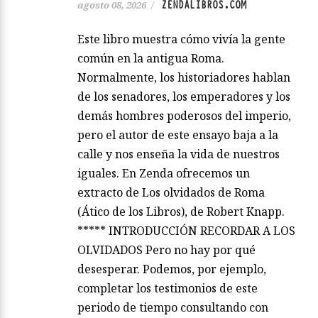
ZENDALIBROS.COM
agosto 08, 2026
/
Este libro muestra cómo vivía la gente
común en la antigua Roma.
Normalmente, los historiadores hablan
de los senadores, los emperadores y los
demás hombres poderosos del imperio,
pero el autor de este ensayo baja a la
calle y nos enseña la vida de nuestros
iguales. En Zenda ofrecemos un
extracto de Los olvidados de Roma
(Ático de los Libros), de Robert Knapp.
***** INTRODUCCIÓN RECORDAR A LOS
OLVIDADOS Pero no hay por qué
desesperar. Podemos, por ejemplo,
completar los testimonios de este
periodo de tiempo consultando con