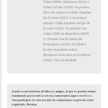
Tokio (2006), Alabanza (2014) o
Irene y el aire (2020). Su primer
libro de relatos se tituló Guardar
las formas (2016), y su primer
ensayo, Vidas baratas: elogio de
lo cutre (2021). Es premio Ojo
Crítico RNE de Narrativa (2009)
y I Premio David Gistau de
Periodismo (2020). Escribió y
locutó el podcast sobre
literatura Todo está en los libros
(2022). Vive en Madrid.
Zenda es un territorio de libros y amigos, al que te puedes sumar
transitando por la web y con tus comentarios aquí o en el
foro
.
Para participar en esta sección de comentarios es preciso estar
registrado. Normas: