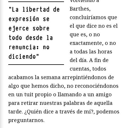
Barthes,
"
La libertad de
concluiríamos que
expresión se
el que dice no es el
ejerce sobre
que es, o no
todo desde la
exactamente, o no
renuncia: no
a todas las horas
diciendo
"
del día. A fin de
cuentas, todos
acabamos la semana arrepintiéndonos de
algo que hemos dicho, no reconociéndonos
en un tuit propio o llamando a un amigo
para retirar nuestras palabras de aquella
tarde. ¿Quién dice a través de mí?, podemos
preguntarnos.