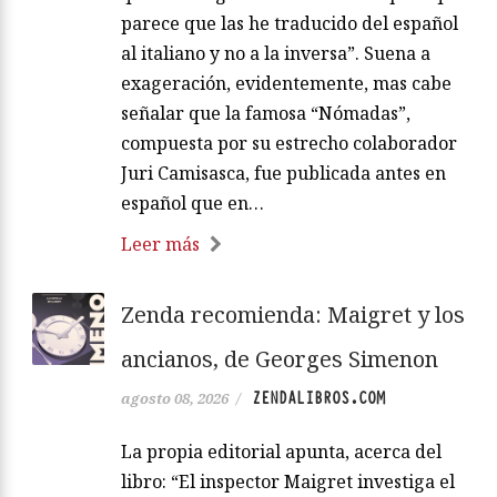
parece que las he traducido del español
al italiano y no a la inversa”. Suena a
exageración, evidentemente, mas cabe
señalar que la famosa “Nómadas”,
compuesta por su estrecho colaborador
Juri Camisasca, fue publicada antes en
español que en…
Leer más
Zenda recomienda: Maigret y los
ancianos, de Georges Simenon
ZENDALIBROS.COM
agosto 08, 2026
/
La propia editorial apunta, acerca del
libro: “El inspector Maigret investiga el