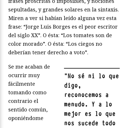
frases proscritas o imposibles, y nociones
sepultadas, y grandes solares en la sintaxis.
Miren a ver si habían leído alguna vez esta
frase: “Jorge Luis Borges es el peor escritor
del siglo XX”. O ésta: “Los tomates son de
color morado”. O ésta: “Los ciegos no
deberían tener derecho a voto”.
Se me acaban de
ocurrir muy
"
No sé ni lo que
fácilmente
digo,
tomando como
reconocemos a
contrario el
menudo. Y a lo
sentido común,
mejor es lo que
oponiéndome
nos sucede todo