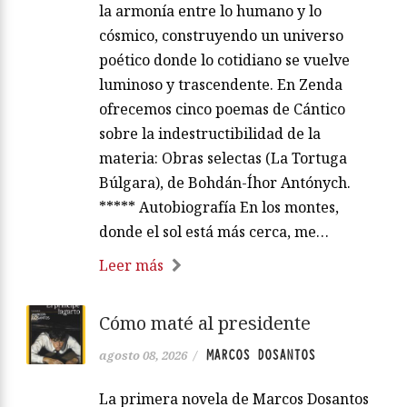
la armonía entre lo humano y lo
cósmico, construyendo un universo
poético donde lo cotidiano se vuelve
luminoso y trascendente. En Zenda
ofrecemos cinco poemas de Cántico
sobre la indestructibilidad de la
materia: Obras selectas (La Tortuga
Búlgara), de Bohdán-Íhor Antónych.
***** Autobiografía En los montes,
donde el sol está más cerca, me…
Leer más
Cómo maté al presidente
MARCOS DOSANTOS
agosto 08, 2026
/
La primera novela de Marcos Dosantos