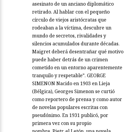
asesinato de un anciano diplomático
retirado. Al hablar con el pequeño
círculo de viejos aristócratas que
rodeaban a la víctima, descubre un
mundo de secretos, rivalidades y
silencios acumulados durante décadas.
Maigret deberá desentrañar qué motivo
puede haber detrás de un crimen
cometido en un entorno aparentemente
tranquilo y respetable”. GEORGE
SIMENON Nacido en 1903 en Lieja
(Bélgica), Georges Simenon se curtió
como reportero de prensa y como autor
de novelas populares escritas con
pseudónimo. En 1931 publicó, por
primera vez con su propio
nombre, Pietr, el Letón, una novela