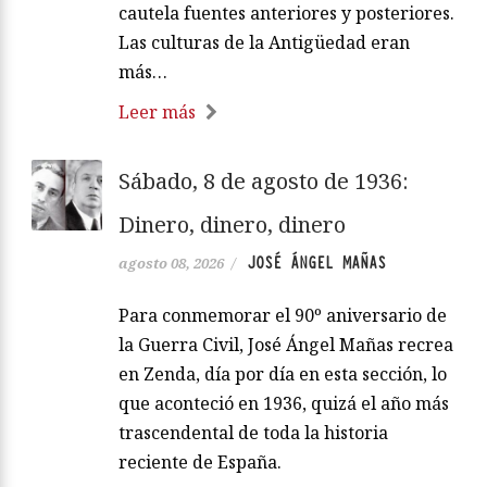
cautela fuentes anteriores y posteriores.
Las culturas de la Antigüedad eran
más…
Leer más
Sábado, 8 de agosto de 1936:
Dinero, dinero, dinero
JOSÉ ÁNGEL MAÑAS
agosto 08, 2026
/
Para conmemorar el 90º aniversario de
la Guerra Civil, José Ángel Mañas recrea
en Zenda, día por día en esta sección, lo
que aconteció en 1936, quizá el año más
trascendental de toda la historia
reciente de España.