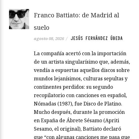
Franco Battiato: de Madrid al
suelo
JESÚS FERNÁNDEZ ÚBEDA
agosto 08, 2026
/
La compañía acertó con la importación
de un artista singularísimo que, además,
vendía a espuertas aquellos discos sobre
mundos lejanísimos, culturas sepultas y
continentes perdidos: su segundo
recopilatorio con canciones en español,
Nómadas (1987), fue Disco de Platino.
Mucho después, durante la promoción
en España de Ábrete Sésamo (Apriti
Sesamo, el original), Battiato declaró
que “con algunas canciones me pasa que