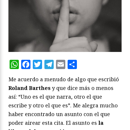
WhatsApp
Facebook
Twitter
Telegram
Email
Compartir
Me acuerdo a menudo de algo que escribió
Roland Barthes
y que dice más o menos
así: “Uno es el que narra, otro el que
escribe y otro el que es”. Me alegra mucho
haber encontrado un asunto con el que
poder airear esta cita. El asunto es
la