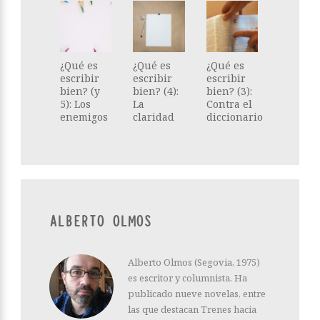
¿Qué es
¿Qué es
¿Qué es
escribir
escribir
escribir
bien? (y
bien? (4):
bien? (3):
5): Los
La
Contra el
enemigos
claridad
diccionario
ALBERTO OLMOS
Alberto Olmos (Segovia, 1975)
es escritor y columnista. Ha
publicado nueve novelas, entre
las que destacan Trenes hacia