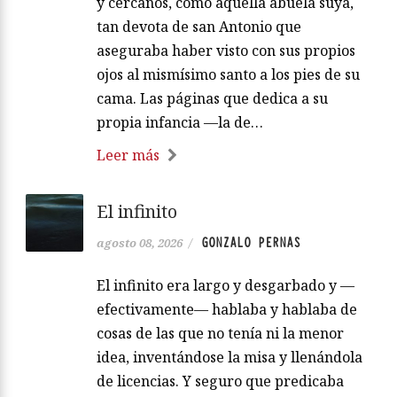
y cercanos, como aquella abuela suya,
tan devota de san Antonio que
aseguraba haber visto con sus propios
ojos al mismísimo santo a los pies de su
cama. Las páginas que dedica a su
propia infancia —la de…
Leer más
El infinito
GONZALO PERNAS
agosto 08, 2026
/
El infinito era largo y desgarbado y —
efectivamente— hablaba y hablaba de
cosas de las que no tenía ni la menor
idea, inventándose la misa y llenándola
de licencias. Y seguro que predicaba