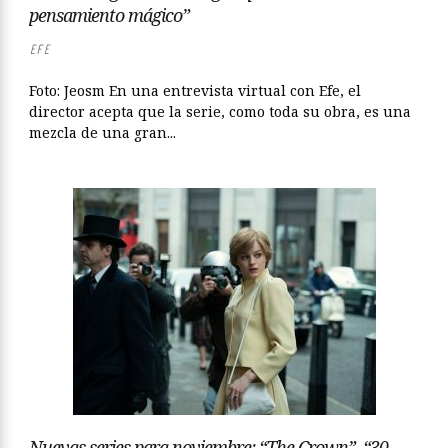
pensamiento mágico”
EFE
Foto: Jeosm En una entrevista virtual con Efe, el
director acepta que la serie, como toda su obra, es una
mezcla de una gran...
Nuevas series para noviembre: “The Crown”, “30