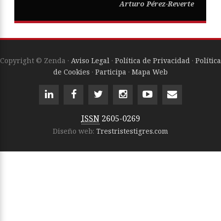
Arturo Pérez-Reverte
Copyright © Zenda ·
Aviso Legal
·
Política de Privacidad
·
Política
de Cookies
·
Participa
·
Mapa Web
ISSN
2605-0269
Diseño web:
Trestristestigres.com