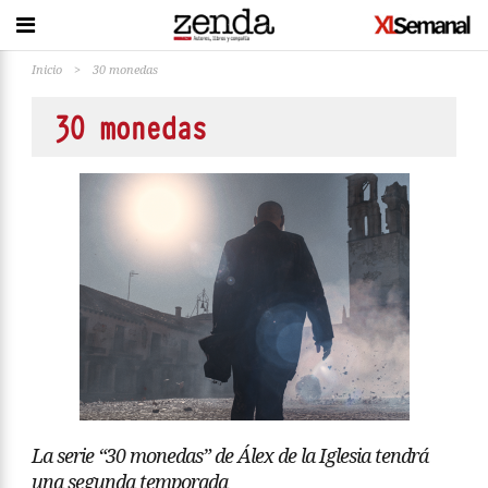
Inicio
>
30 monedas
30 monedas
La serie “30 monedas” de Álex de la Iglesia tendrá
una segunda temporada