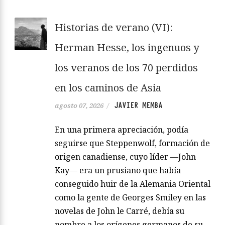
Historias de verano (VI):
Herman Hesse, los ingenuos y
los veranos de los 70 perdidos
en los caminos de Asia
JAVIER MEMBA
agosto 07, 2026
/
En una primera apreciación, podía
seguirse que Steppenwolf, formación de
origen canadiense, cuyo líder —John
Kay— era un prusiano que había
conseguido huir de la Alemania Oriental
como la gente de Georges Smiley en las
novelas de John le Carré, debía su
nombre a los orígenes germanos de su