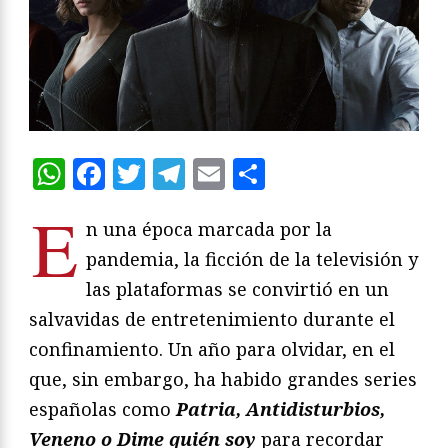
WhatsApp
Facebook
Twitter
Telegram
Email
Compartir
E
n una época marcada por la
pandemia, la ficción de la televisión y
las plataformas se convirtió en un
salvavidas de entretenimiento durante el
confinamiento. Un año para olvidar, en el
que, sin embargo, ha habido grandes series
españolas como
Patria, Antidisturbios,
Veneno o Dime quién soy
para recordar