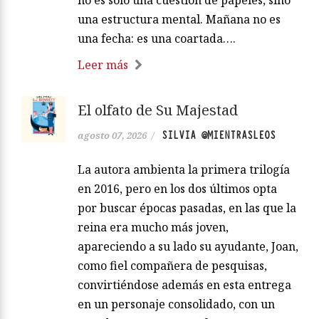
no es solo una cuestión de papeles, sino
una estructura mental. Mañana no es
una fecha: es una coartada….
Leer más
El olfato de Su Majestad
SILVIA @MIENTRASLEOS
agosto 07, 2026
/
La autora ambienta la primera trilogía
en 2016, pero en los dos últimos opta
por buscar épocas pasadas, en las que la
reina era mucho más joven,
apareciendo a su lado su ayudante, Joan,
como fiel compañera de pesquisas,
convirtiéndose además en esta entrega
en un personaje consolidado, con un