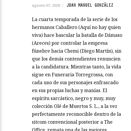
JUAN MANUEL GONZÁLEZ
agosto 07, 2026
/
La cuarta temporada de la serie de los
hermanos Caballero (Aquí no hay quien
viva) hace bascular la batalla de Dámaso
(Areces) por controlar la empresa
fúnebre hacia Chemi (Diego Martín), sin
que los demás contendientes renuncien
a la candidatura. Mientras tanto, la vida
sigue en Funeraria Torregrossa, con
cada uno de sus personajes enfrascado
en sus propias luchas y manías. El
espíritu sarcástico, negro y muy, muy
colección Olé de Muertos S. L., a la vez
perfectamente reconocible dentro de la
sitcom convencional posterior a The
Office, remata una de las mejores