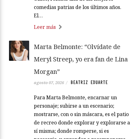
comedias patrias de los últimos años.
El…
Leer más
Marta Belmonte: “Olvídate de
Meryl Streep, yo era fan de Lina
Morgan”
BEATRIZ EDUARTE
agosto 07, 2026
/
Para Marta Belmonte, encarnar un
personaje; subirse a un escenario;
mostrarse, con o sin máscara, es el patio
de recreo donde explorar y explorarse a
sí misma; donde romperse, si es