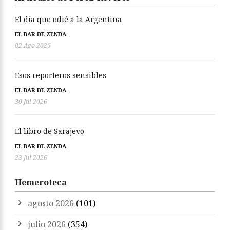
El día que odié a la Argentina
EL BAR DE ZENDA
02 Ago 2026
Esos reporteros sensibles
EL BAR DE ZENDA
30 Jul 2026
El libro de Sarajevo
EL BAR DE ZENDA
23 Jul 2026
Hemeroteca
agosto 2026
(101)
julio 2026
(354)