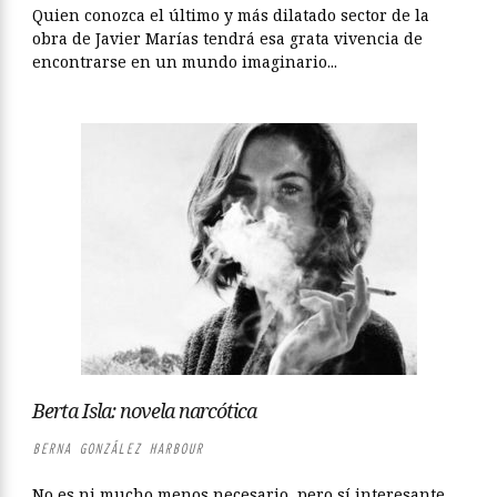
Quien conozca el último y más dilatado sector de la
obra de Javier Marías tendrá esa grata vivencia de
encontrarse en un mundo imaginario...
Berta Isla: novela narcótica
BERNA GONZÁLEZ HARBOUR
No es ni mucho menos necesario, pero sí interesante