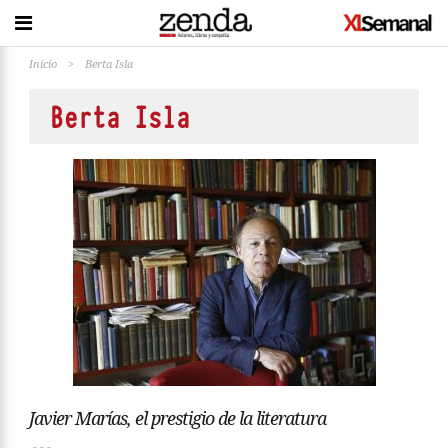
Inicio
>
Berta Isla
Berta Isla
Javier Marías, el prestigio de la literatura