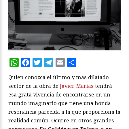
WhatsApp
Facebook
Twitter
Telegram
Email
Compartir
Quien conozca el último y más dilatado
sector de la obra de
Javier Marías
tendrá
esa grata vivencia de encontrarse en un
mundo imaginario que tiene una honda
resonancia parecida a la que proporciona la
realidad común. Ocurre en otros grandes
narradores. En
Galdós y en Balzac, o en