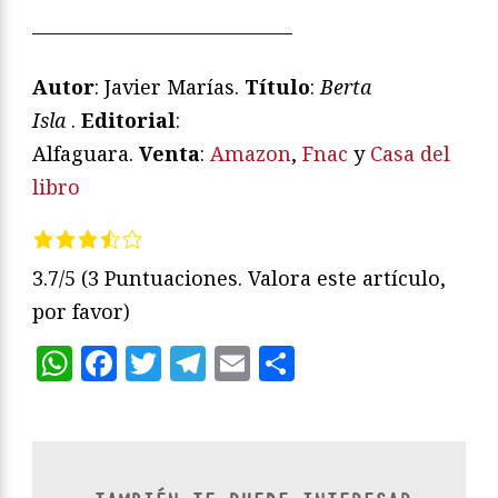
—————————————
Autor
: Javier Marías.
Título
:
Berta
Isla
.
Editorial
:
Alfaguara.
Venta
:
Amazon
,
Fnac
y
Casa del
libro
3.7/5
(3 Puntuaciones. Valora este artículo,
por favor)
WhatsApp
Facebook
Twitter
Telegram
Email
Compartir