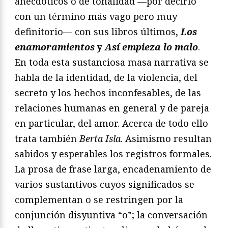
anecdóticos o de tonalidad —por decirlo
con un término más vago pero muy
definitorio— con sus libros últimos,
Los
enamoramientos
y
As
í
empieza lo malo
.
En toda esta sustanciosa masa narrativa se
habla de la identidad, de la violencia, del
secreto y los hechos inconfesables, de las
relaciones humanas en general y de pareja
en particular, del amor. Acerca de todo ello
trata también
Berta Isla
. Asimismo resultan
sabidos y esperables los registros formales.
La prosa de frase larga, encadenamiento de
varios sustantivos cuyos significados se
complementan o se restringen por la
conjunción disyuntiva “o”; la conversación