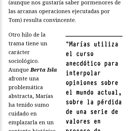
(aunque nos gustaría saber pormenores de
las arcanas operaciones ejecutadas por
Tom) resulta convincente.
Otro hilo de la
trama tiene un
"
Marías utiliza
carácter
el curso
sociológico.
anecdótico para
Aunque
Berta Isla
interpolar
afronte una
opiniones sobre
problemática
el mundo actual,
abstracta, Marías
sobre la pérdida
ha tenido sumo
de una serie de
cuidado en
valores en
emplazarla en un
contexto histórico