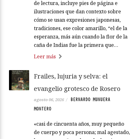
de lectura, incluye pies de página e
ilustraciones que dan contexto sobre
cómo se usan expresiones japonesas,
tradiciones, ese color amarillo, “el de la
esperanza, más aún cuando la flor de la
caña de Indias fue la primera que…
Leer más
Frailes, lujuria y selva: el
evangelio grotesco de Rosero
BERNARDO MUNUERA
agosto 06, 2026
/
MONTERO
«casi de cincuenta años, muy pequeño
de cuerpo y poca persona; mal agestado,