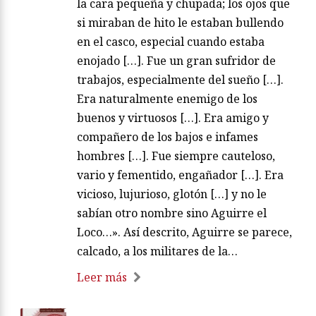
la cara pequeña y chupada; los ojos que
si miraban de hito le estaban bullendo
en el casco, especial cuando estaba
enojado […]. Fue un gran sufridor de
trabajos, especialmente del sueño […].
Era naturalmente enemigo de los
buenos y virtuosos […]. Era amigo y
compañero de los bajos e infames
hombres […]. Fue siempre cauteloso,
vario y fementido, engañador […]. Era
vicioso, lujurioso, glotón […] y no le
sabían otro nombre sino Aguirre el
Loco…». Así descrito, Aguirre se parece,
calcado, a los militares de la…
Leer más