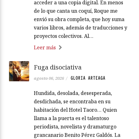
acceder a una copia digital. En menos
de lo que canta un coquí, Roque me
envió su obra completa, que hoy suma
varios libros, además de traducciones y
proyectos colectivos. Al…
Leer más
Fuga disociativa
GLORIA ARTEAGA
agosto 06, 2026
/
Hundida, desolada, desesperada,
desdichada, se encontraba en su
habitación del Hotel Taoro… Quien
llama a la puerta es el talentoso
periodista, novelista y dramaturgo
grancanario Benito Pérez Galdós. La