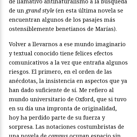
de llamativo antinaturalismo a la búsqueda
de un
grand style
(en esta última novela se
encuentran algunos de los pasajes más
ostensiblemente benetianos de Marías).
Volver a llevarnos a ese mundo imaginario
y textual conocido tiene felices efectos
comunicativos a la vez que entraña algunos
riesgos. El primero, en el orden de las
anécdotas, la insistencia en aspectos que ya
han dado suficiente de sí. Me refiero al
mundo universitario de Oxford, que si tuvo
en su día una impronta de originalidad,
hoy ha perdido parte de su fuerza y
sorpresa. Las notaciones costumbristas de
una novela de
campus
ocupan espacio sin