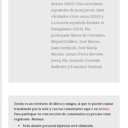
lectura (2007), Diez novelistas
españoles de postgue­rra. Siete
olvidados y tres raros (2010) y
La novela española durante el
franquismo (2010). Ha
prologado libros de Cervantes,
Miguel Delibes, José Hierro,
Juan Goytisolo, José María
Merino, Arturo Pérez-Reverte,
Josep Pla, Gonzalo Torrente
Ballester y Francisco Umbral.
Zenda es un territorio de libros y amigos, al que te puedes sumar
transitando por la web y con tus comentarios aquí o en el
foro
.
Para participar en esta sección de comentarios es preciso estar
registrado. Normas:
Toda alusión personal injuriosa será eliminada.