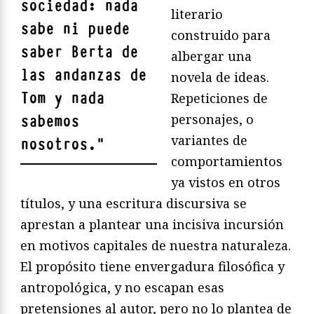
sociedad:
nada
literario
sabe ni puede
construido para
saber Berta de
albergar una
las andanzas de
novela de ideas.
Tom
y nada
Repeticiones de
personajes, o
sabemos
variantes de
nosotros.
"
comportamientos
ya vistos en otros
títulos, y una escritura discursiva se
aprestan a plantear una incisiva incursión
en motivos capitales de nuestra naturaleza.
El propósito tiene envergadura filosófica y
antropológica, y no escapan esas
pretensiones al autor, pero no lo plantea de