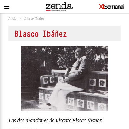
Inicio
>
Blasco Ibáñez
Blasco Ibáñez
Las dos mansiones de Vicente Blasco Ibáñez