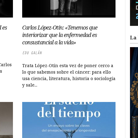
 es
Carlos López-Otín: «Tenemos que
interiorizar que la enfermedad es
La 
consustancial a la vida»
EDU GALÁN
Carlos
Trata López-Otín esta vez de poner cerco a
s
lo que sabemos sobre el cáncer: para ello
usa ciencia, literatura, historia o sociología
y sale...