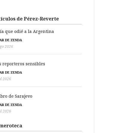
ículos de Pérez-Reverte
día que odié a la Argentina
BAR DE ZENDA
go 2026
s reporteros sensibles
BAR DE ZENDA
ul 2026
libro de Sarajevo
BAR DE ZENDA
ul 2026
meroteca