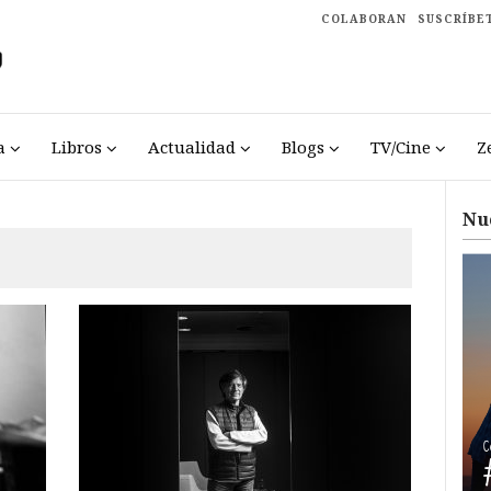
COLABORAN
SUSCRÍBE
a
Libros
Actualidad
Blogs
TV/Cine
Z
Nu