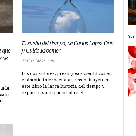
Ya 
El sueño del tiempo, de Carlos López-Otín
e que
y Guido Kroemer
s de
ZENDALIBROS.COM
Los dos autores, prestigiosos científicos en
el ámbito internacional, reconstruyen en
este libro la larga historia del tiempo y
 nada
exploran su impacto sobre el...
salir
es.