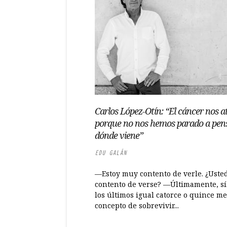
Carlos López-Otín: “El cáncer nos a
porque no nos hemos parado a pen
dónde viene”
EDU GALÁN
—Estoy muy contento de verle. ¿Usted
contento de verse? —Últimamente, sí
los últimos igual catorce o quince me
concepto de sobrevivir...