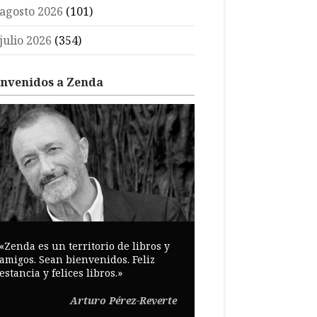
agosto 2026
(101)
julio 2026
(354)
envenidos a Zenda
«Zenda es un territorio de libros y
amigos. Sean bienvenidos. Feliz
estancia y felices libros.»
Arturo Pérez-Reverte