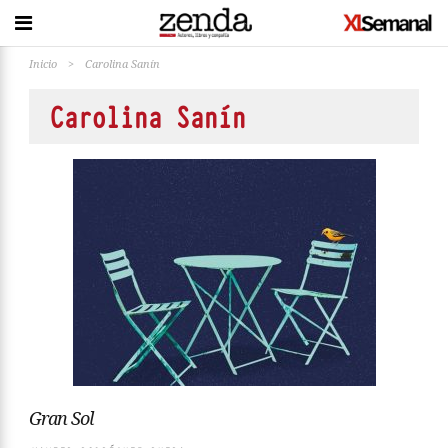
Inicio
>
Carolina Sanín
Carolina Sanín
Gran Sol