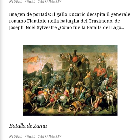
MIGUEL ÁNGEL SANTAMARINA
Imagen de portada: Il gallo Ducario decapita il generale
romano Flaminio nella battaglia del Trasimeno, de
Joseph-Noël Sylvestre ¿Cómo fue la Batalla del Lago...
Batalla de Zama
MIGUEL ÁNGEL SANTAMARINA