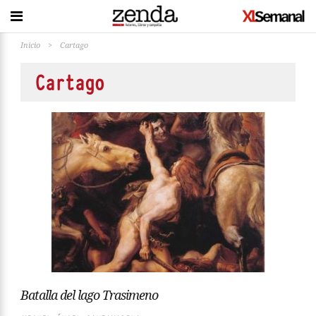
Inicio
>
Cartago
Cartago
Batalla del lago Trasimeno