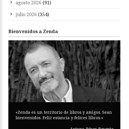
agosto 2026
(91)
julio 2026
(354)
Bienvenidos a Zenda
«Zenda es un territorio de libros y amigos. Sean
bienvenidos. Feliz estancia y felices libros.»
Arturo Pérez-Reverte