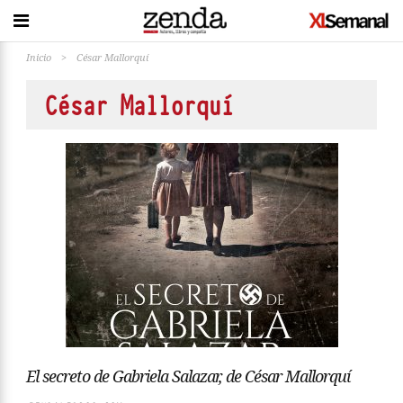
Inicio
>
César Mallorquí
César Mallorquí
El secreto de Gabriela Salazar, de César Mallorquí