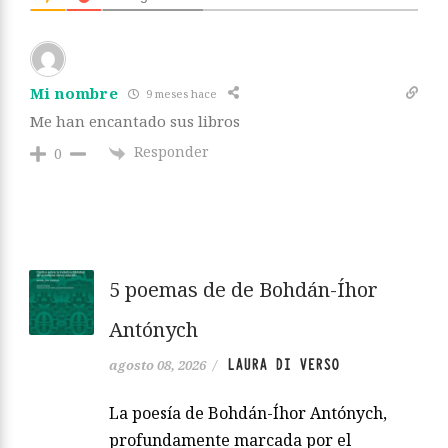
Mi nombre
9 meses hace
Me han encantado sus libros
Responder
0
5 poemas de de Bohdán-Íhor
Antónych
LAURA DI VERSO
agosto 08, 2026
/
La poesía de Bohdán-Íhor Antónych,
profundamente marcada por el