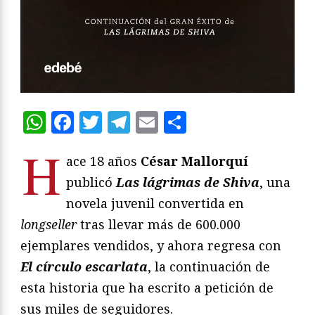
WhatsApp
Facebook
Twitter
Telegram
Email
Compartir
H
ace 18 años
César Mallorquí
publicó
Las lágrimas de Shiva
, una
novela juvenil convertida en
longseller
tras llevar más de 600.000
ejemplares vendidos, y ahora regresa con
El círculo escarlata
, la continuación de
esta historia que ha escrito a petición de
sus miles de seguidores.