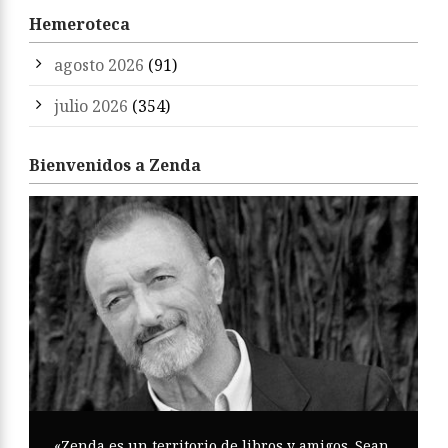
Hemeroteca
agosto 2026
(91)
julio 2026
(354)
Bienvenidos a Zenda
«Zenda es un territorio de libros y amigos. Sean