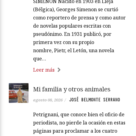
SIMENON Nacido en 1903 en Lieja
(Bélgica), Georges Simenon se curtió
como reportero de prensa y como autor
de novelas populares escritas con
pseudónimo. En 1931 publicó, por
primera vez con su propio
nombre, Pietr, el Letón, una novela
que…
Leer más
Mi familia y otros animales
JOSÉ BELMONTE SERRANO
agosto 08, 2026
/
Petrignani, que conoce bien el oficio de
periodista, no pierde la ocasión en estas
páginas para proclamar a los cuatro