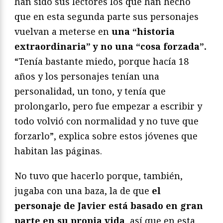
han sido sus lectores los que han hecho
que en esta segunda parte sus personajes
vuelvan a meterse en
una “historia
extraordinaria” y no una “cosa forzada”.
“Tenía bastante miedo, porque hacía 18
años y los personajes tenían una
personalidad, un tono, y tenía que
prolongarlo, pero fue empezar a escribir y
todo volvió con normalidad y no tuve que
forzarlo”, explica sobre estos jóvenes que
habitan las páginas.
No tuvo que hacerlo porque, también,
jugaba con una baza, la de que
el
personaje de Javier está basado en gran
parte en su propia vida
, así que en esta