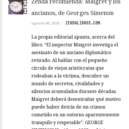
Zenda recomienda: Maigret y los
ancianos, de Georges Simenon
ZENDALIBROS.COM
agosto 08, 2026
/
La propia editorial apunta, acerca del
libro: “El inspector Maigret investiga el
asesinato de un anciano diplomático
retirado. Al hablar con el pequeño
círculo de viejos aristócratas que
rodeaban a la víctima, descubre un
mundo de secretos, rivalidades y
silencios acumulados durante décadas.
Maigret deberá desentrañar qué motivo
puede haber detrás de un crimen
cometido en un entorno aparentemente
tranquilo y respetable”. GEORGE