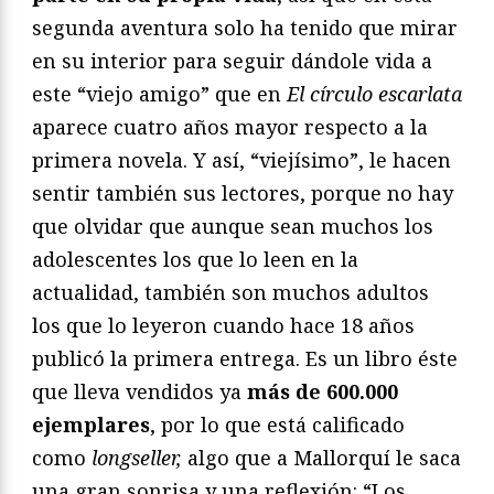
segunda aventura solo ha tenido que mirar
en su interior para seguir dándole vida a
este “viejo amigo” que en
El círculo escarlata
aparece cuatro años mayor respecto a la
primera novela. Y así, “viejísimo”, le hacen
sentir también sus lectores, porque no hay
que olvidar que aunque sean muchos los
adolescentes los que lo leen en la
actualidad, también son muchos adultos
los que lo leyeron cuando hace 18 años
publicó la primera entrega. Es un libro éste
que lleva vendidos ya
más de 600.000
ejemplares
, por lo que está calificado
como
longseller,
algo que a Mallorquí le saca
una gran sonrisa y una reflexión: “Los