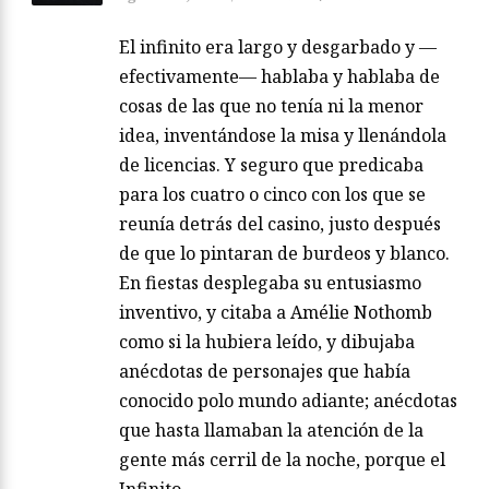
El infinito era largo y desgarbado y —
efectivamente— hablaba y hablaba de
cosas de las que no tenía ni la menor
idea, inventándose la misa y llenándola
de licencias. Y seguro que predicaba
para los cuatro o cinco con los que se
reunía detrás del casino, justo después
de que lo pintaran de burdeos y blanco.
En fiestas desplegaba su entusiasmo
inventivo, y citaba a Amélie Nothomb
como si la hubiera leído, y dibujaba
anécdotas de personajes que había
conocido polo mundo adiante; anécdotas
que hasta llamaban la atención de la
gente más cerril de la noche, porque el
Infinito…