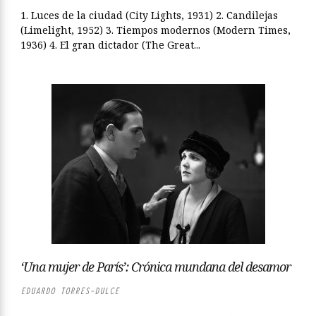
1. Luces de la ciudad (City Lights, 1931) 2. Candilejas
(Limelight, 1952) 3. Tiempos modernos (Modern Times,
1936) 4. El gran dictador (The Great...
‘Una mujer de París’: Crónica mundana del desamor
EDUARDO TORRES-DULCE