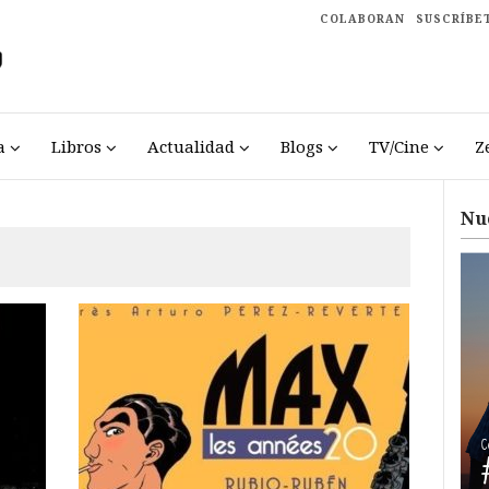
COLABORAN
SUSCRÍBE
a
Libros
Actualidad
Blogs
TV/Cine
Z
Nu