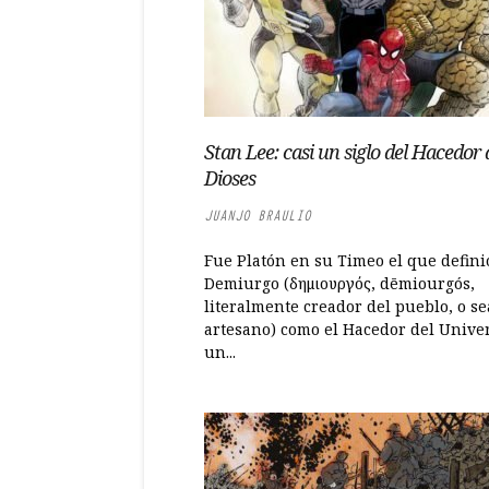
Stan Lee: casi un siglo del Hacedor 
Dioses
JUANJO BRAULIO
Fue Platón en su Timeo el que defini
Demiurgo (δημιουργός, dēmiourgós,
literalmente creador del pueblo, o se
artesano) como el Hacedor del Unive
un...