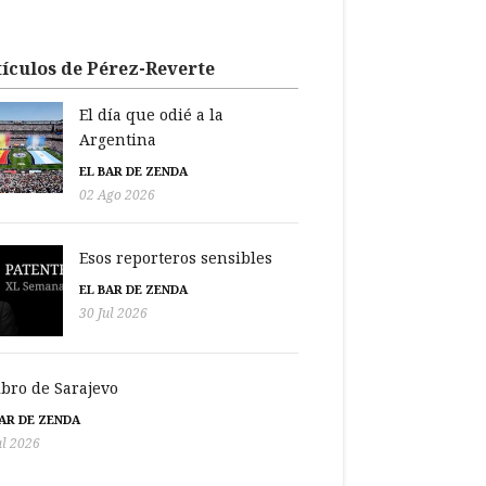
ículos de Pérez-Reverte
El día que odié a la
Argentina
EL BAR DE ZENDA
02 Ago 2026
Esos reporteros sensibles
EL BAR DE ZENDA
30 Jul 2026
libro de Sarajevo
BAR DE ZENDA
ul 2026