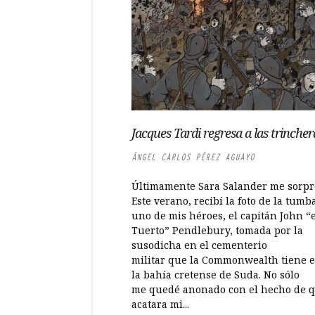
Jacques Tardi regresa a las trinche
ÁNGEL CARLOS PÉREZ AGUAYO
Últimamente Sara Salander me sorpr
Este verano, recibí la foto de la tumb
uno de mis héroes, el capitán John “e
Tuerto” Pendlebury, tomada por la
susodicha en el cementerio
militar que la Commonwealth tiene 
la bahía cretense de Suda. No sólo
me quedé anonado con el hecho de 
acatara mi...