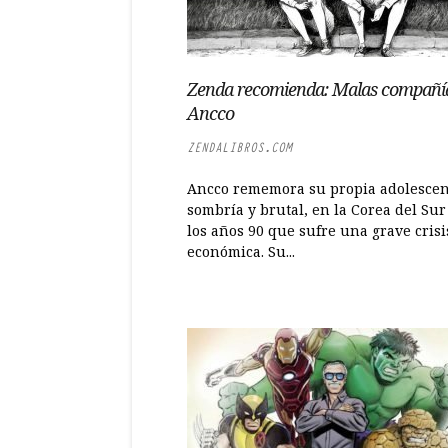
Zenda recomienda: Malas compañía
Ancco
ZENDALIBROS.COM
Ancco rememora su propia adolescen
sombría y brutal, en la Corea del Sur
los años 90 que sufre una grave crisi
económica. Su...