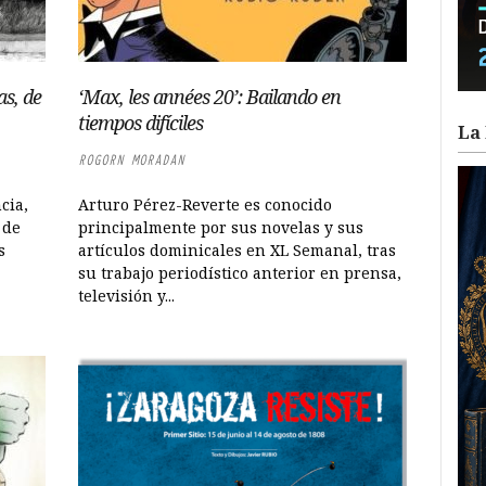
s, de
‘Max, les années 20’: Bailando en
tiempos difíciles
La 
ROGORN MORADAN
cia,
Arturo Pérez-Reverte es conocido
 de
principalmente por sus novelas y sus
s
artículos dominicales en XL Semanal, tras
su trabajo periodístico anterior en prensa,
televisión y...