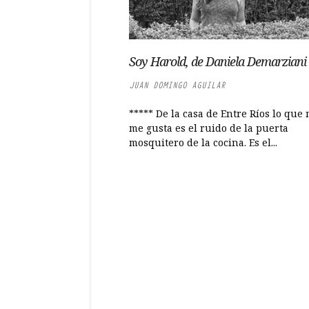
Soy Harold, de Daniela Demarziani
JUAN DOMINGO AGUILAR
***** De la casa de Entre Ríos lo que
me gusta es el ruido de la puerta
mosquitero de la cocina. Es el...