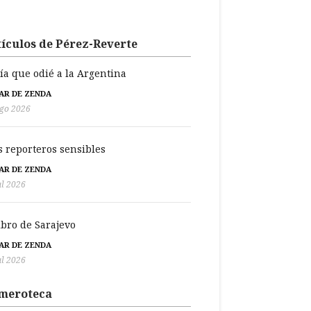
ículos de Pérez-Reverte
día que odié a la Argentina
BAR DE ZENDA
go 2026
s reporteros sensibles
BAR DE ZENDA
ul 2026
libro de Sarajevo
BAR DE ZENDA
ul 2026
meroteca