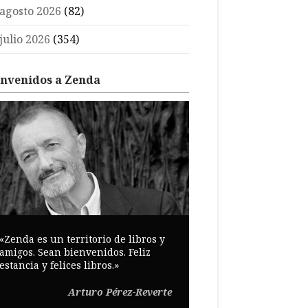
agosto 2026
(82)
julio 2026
(354)
envenidos a Zenda
«Zenda es un territorio de libros y
amigos. Sean bienvenidos. Feliz
estancia y felices libros.»
Arturo Pérez-Reverte