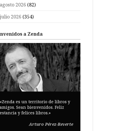
agosto 2026
(82)
julio 2026
(354)
envenidos a Zenda
«Zenda es un territorio de libros y
amigos. Sean bienvenidos. Feliz
estancia y felices libros.»
Arturo Pérez-Reverte