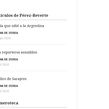
ículos de Pérez-Reverte
día que odié a la Argentina
BAR DE ZENDA
go 2026
s reporteros sensibles
BAR DE ZENDA
ul 2026
libro de Sarajevo
BAR DE ZENDA
ul 2026
meroteca