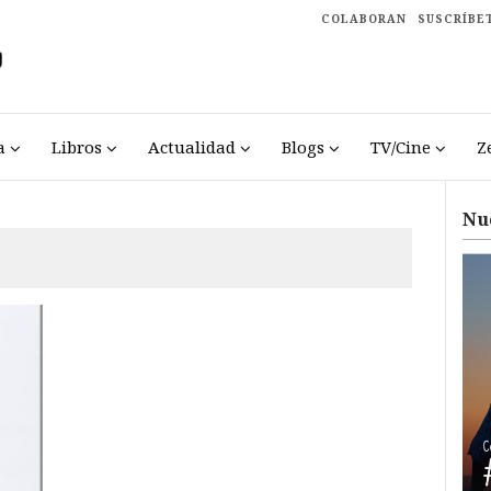
COLABORAN
SUSCRÍBE
a
Libros
Actualidad
Blogs
TV/Cine
Z
Nu