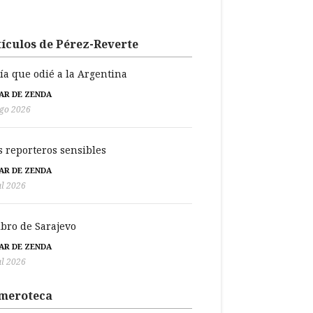
ículos de Pérez-Reverte
día que odié a la Argentina
BAR DE ZENDA
go 2026
s reporteros sensibles
BAR DE ZENDA
ul 2026
libro de Sarajevo
BAR DE ZENDA
ul 2026
meroteca