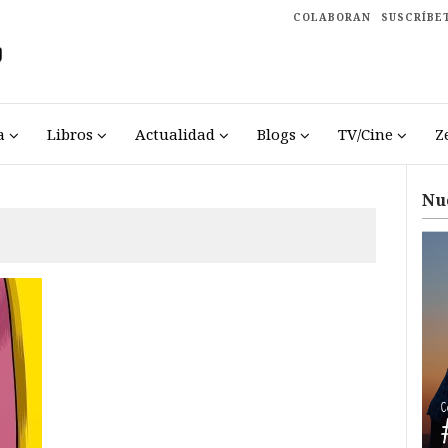
COLABORAN
SUSCRÍBE
a
Libros
Actualidad
Blogs
TV/Cine
Z
Nu