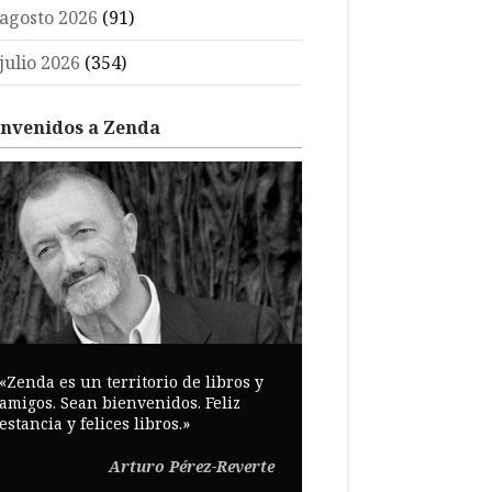
agosto 2026
(91)
julio 2026
(354)
envenidos a Zenda
«Zenda es un territorio de libros y
amigos. Sean bienvenidos. Feliz
estancia y felices libros.»
Arturo Pérez-Reverte