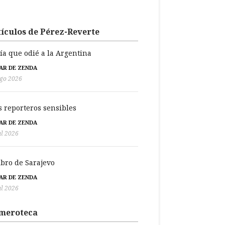
ículos de Pérez-Reverte
día que odié a la Argentina
BAR DE ZENDA
go 2026
s reporteros sensibles
BAR DE ZENDA
ul 2026
libro de Sarajevo
BAR DE ZENDA
ul 2026
meroteca