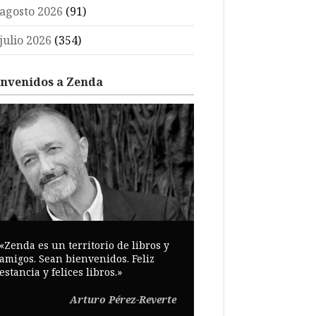
agosto 2026
(91)
julio 2026
(354)
envenidos a Zenda
«Zenda es un territorio de libros y
amigos. Sean bienvenidos. Feliz
estancia y felices libros.»
Arturo Pérez-Reverte