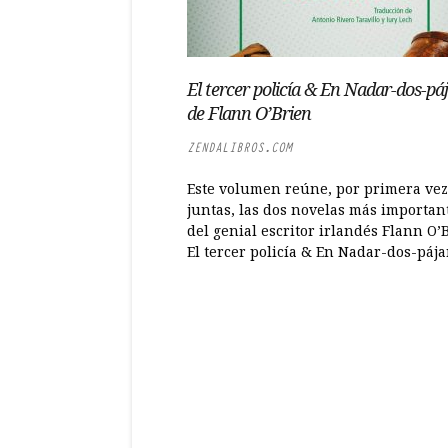
El tercer policía & En Nadar-dos-páj
de Flann O’Brien
ZENDALIBROS.COM
Este volumen reúne, por primera vez
juntas, las dos novelas más importan
del genial escritor irlandés Flann O’
El tercer policía & En Nadar-dos-pájaro