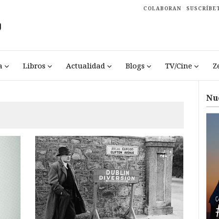
COLABORAN
SUSCRÍBE
a
Libros
Actualidad
Blogs
TV/Cine
Z
Nu