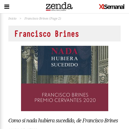
Inicio
>
Francisco Brines
(Page 2)
Francisco Brines
Como si nada hubiera sucedido, de Francisco Brines