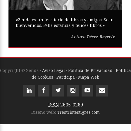
«Zenda es un territorio de libros y amigos. Sean
bienvenidos. Feliz estancia y felices libros.»
Arturo Pérez-Reverte
Copyright © Zenda ·
Aviso Legal
·
Política de Privacidad
·
Política
de Cookies
·
Participa
·
Mapa Web
ISSN
2605-0269
Diseño web:
Trestristestigres.com