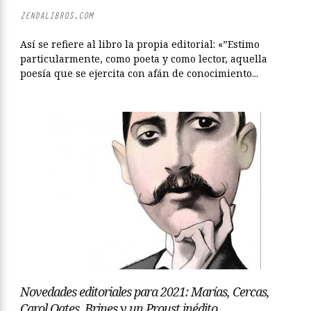
ZENDALIBROS.COM
Así se refiere al libro la propia editorial: «”Estimo
particularmente, como poeta y como lector, aquella
poesía que se ejercita con afán de conocimiento...
Novedades editoriales para 2021: Marías, Cercas,
Carol Oates, Brines y un Proust inédito