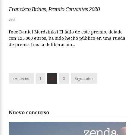
Francisco Brines, Premio Cervantes 2020
EFE
Foto: Daniel Mordzinksi El fallo de este premio, dotado
con 125.000 euros, ha sido hecho público en una rueda
de prensa tras la deliberación...
‹ Anterior
1
2
3
Siguiente ›
Nuevo concurso