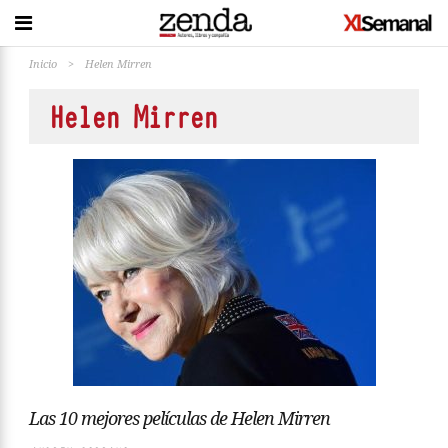
Inicio
>
Helen Mirren
Helen Mirren
Las 10 mejores películas de Helen Mirren