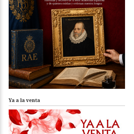
Ya a la venta