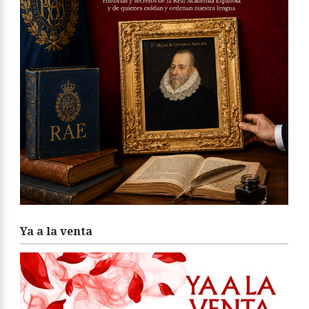
Ya a la venta