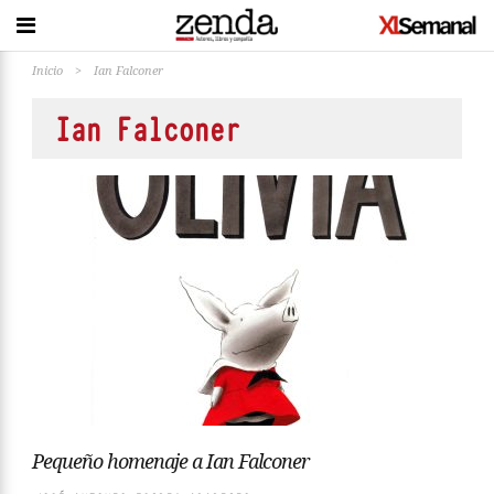
Inicio
>
Ian Falconer
Ian Falconer
Pequeño homenaje a Ian Falconer