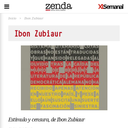
Inicio
>
Ibon Zubiaur
Ibon Zubiaur
Estímulo y censura, de Ibon Zubiaur