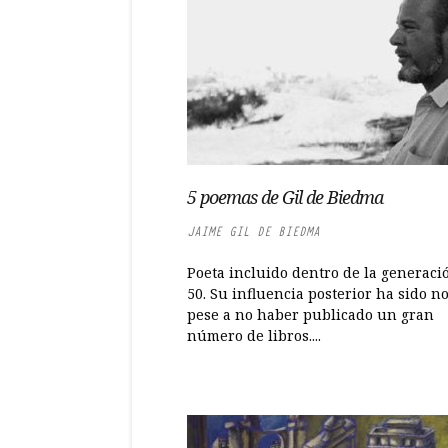
5 poemas de Gil de Biedma
JAIME GIL DE BIEDMA
Poeta incluido dentro de la generaci
50. Su influencia posterior ha sido n
pese a no haber publicado un gran
número de libros....