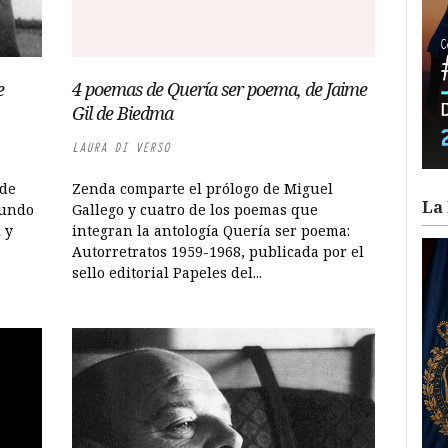
e
4 poemas de Quería ser poema, de Jaime
Gil de Biedma
LAURA DI VERSO
 de
Zenda comparte el prólogo de Miguel
La 
gundo
Gallego y cuatro de los poemas que
 y
integran la antología Quería ser poema:
Autorretratos 1959-1968, publicada por el
sello editorial Papeles del...