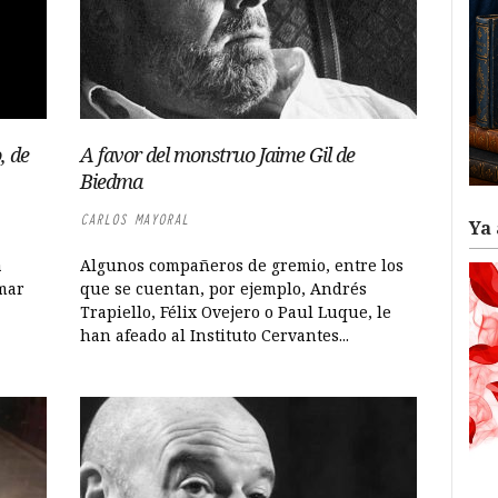
, de
A favor del monstruo Jaime Gil de
Biedma
CARLOS MAYORAL
Ya 
a
Algunos compañeros de gremio, entre los
rmar
que se cuentan, por ejemplo, Andrés
Trapiello, Félix Ovejero o Paul Luque, le
han afeado al Instituto Cervantes...