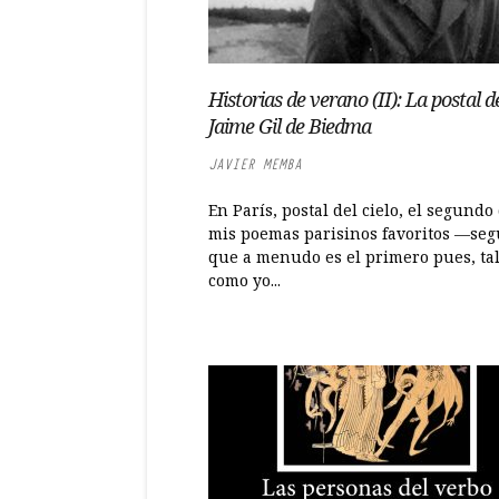
Historias de verano (II): La postal d
Jaime Gil de Biedma
JAVIER MEMBA
En París, postal del cielo, el segundo
mis poemas parisinos favoritos —se
que a menudo es el primero pues, tal
como yo...