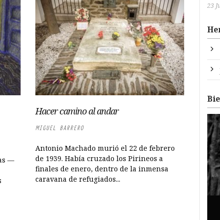
23 J
He
Bi
Hacer camino al andar
MIGUEL BARRERO
Antonio Machado murió el 22 de febrero
de 1939. Había cruzado los Pirineos a
as —
finales de enero, dentro de la inmensa
caravana de refugiados...
s