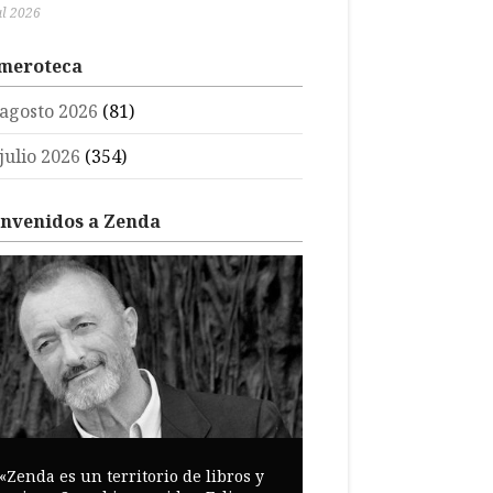
ul 2026
meroteca
agosto 2026
(81)
julio 2026
(354)
envenidos a Zenda
«Zenda es un territorio de libros y