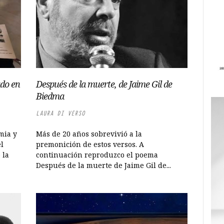
ado en
Después de la muerte, de Jaime Gil de
Biedma
LAURA DI VERSO
mia y
Más de 20 años sobrevivió a la
l
premonición de estos versos. A
 la
continuación reproduzco el poema
Después de la muerte de Jaime Gil de...