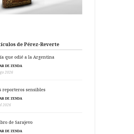
ículos de Pérez-Reverte
día que odié a la Argentina
BAR DE ZENDA
go 2026
s reporteros sensibles
BAR DE ZENDA
ul 2026
libro de Sarajevo
BAR DE ZENDA