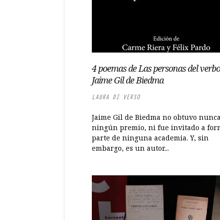
4 poemas de Las personas del verbo
Jaime Gil de Biedma
LAURA DI VERSO
Jaime Gil de Biedma no obtuvo nunc
ningún premio, ni fue invitado a fo
parte de ninguna academia. Y, sin
embargo, es un autor...