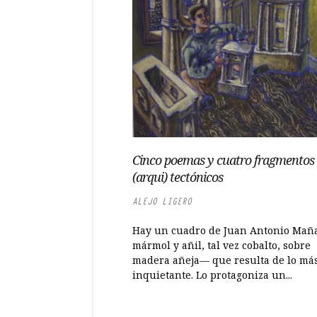
Cinco poemas y cuatro fragmentos
(arqui) tectónicos
ALEJO LIGERO
Hay un cuadro de Juan Antonio Mañ
mármol y añil, tal vez cobalto, sobre
madera añeja— que resulta de lo má
inquietante. Lo protagoniza un...