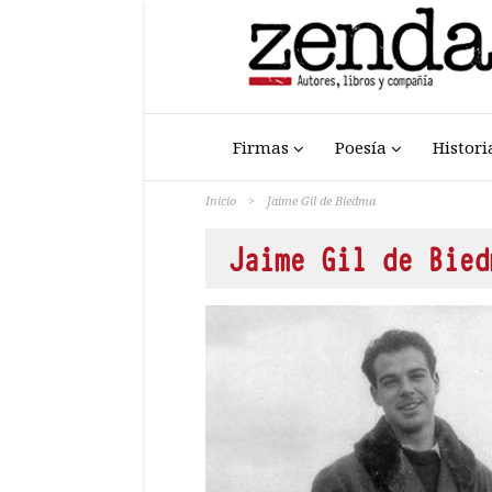
Firmas
Poesía
Histori
Inicio
>
Jaime Gil de Biedma
Jaime Gil de Bied