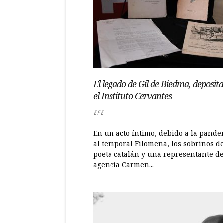
El legado de Gil de Biedma, deposit
el Instituto Cervantes
EFE
En un acto íntimo, debido a la pande
al temporal Filomena, los sobrinos de
poeta catalán y una representante de
agencia Carmen...