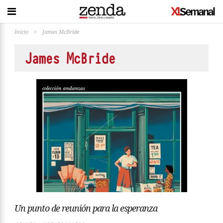
Inicio
>
James McBride
James McBride
Un punto de reunión para la esperanza