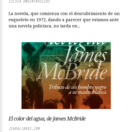
SILVIA @MIENTRASLEOS
La novela, que comienza con el descubrimiento de un
esqueleto en 1972, dando a parecer que estamos ante
una novela policíaca, no tarda en...
El color del agua, de James McBride
ZENDALIBROS.COM